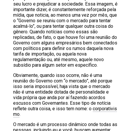
seu lucro e prejudicar a sociedade. Essa imagem, é
importante dizer, é constantemente reforçada pela
mídia, que noticia, ao menos uma vez por mês, que
o “Governo se reuniu com o mercado para tentar
acalmá-lo”, ou para tentar qualquer outra coisa do
gênero. Quando notícias como essas são
replicadas, de fato, o que houve foi uma reunião do
Governo com alguns empresários bem conectados
com políticos para definir os rumos daquela nova
tarifa de importação, ou aquela nova
regulamentação ou, até mesmo, aquele novo
subsídio para algum setor em específico.
Obviamente, quando isso ocorre, não é uma
reunião do Governo com “o mercado”, até porque
isso seria impossível, haja vista que o mercado
não é uma entidade dotada de personalidade e
vida própria que anda por aí fazendo acordos
escusos com Governantes. Esse tipo de notícia
reflete outra coisa, e isso tem nome: o
corporativis
mo
.
O mercado é um processo dinâmico onde todas as
pessoas, incluindo eu e você, buscam aumentar