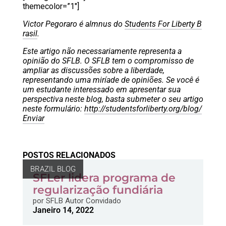
themecolor=”1″]
Victor Pegoraro é almnus do
Students For Liberty B
rasil
.
Este artigo não necessariamente representa a
opinião do SFLB. O SFLB tem o compromisso de
ampliar as discussões sobre a liberdade,
representando uma miríade de opiniões. Se você é
um estudante interessado em apresentar sua
perspectiva neste blog, basta submeter o seu artigo
neste formulário:
http://studentsforliberty.org/blog/
Enviar
POSTOS RELACIONADOS
BRAZIL BLOG
SFLer lidera programa de
regularização fundiária
por
SFLB Autor Convidado
Janeiro 14, 2022