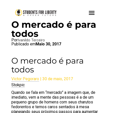
BRAZIL BLOG
,
SFL BLOG
O mercado é para
todos
Por
Ivanildo Terceiro
Publicado em
Maio 30, 2017
O mercado é para
todos
Victor Pegoraro
| 30 de maio, 2017
Stokpic
Quando se fala em “mercado” a imagem que, de
imediato, vem a mente das pessoas é a de um
pequeno grupo de homens com seus charutos
fedorentos e ternos caros sentados à mesa
planejando seus próximos passos para aumentar