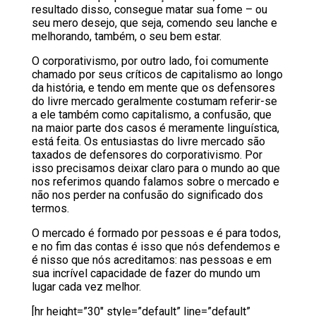
resultado disso, consegue matar sua fome – ou
seu mero desejo, que seja, comendo seu lanche e
melhorando, também, o seu bem estar.
O corporativismo, por outro lado, foi comumente
chamado por seus críticos de capitalismo ao longo
da história, e tendo em mente que os defensores
do livre mercado geralmente costumam referir-se
a ele também como capitalismo, a confusão, que
na maior parte dos casos é meramente linguística,
está feita. Os entusiastas do livre mercado são
taxados de defensores do corporativismo. Por
isso precisamos deixar claro para o mundo ao que
nos referimos quando falamos sobre o mercado e
não nos perder na confusão do significado dos
termos.
O mercado é formado por pessoas e é para todos,
e no fim das contas é isso que nós defendemos e
é nisso que nós acreditamos: nas pessoas e em
sua incrível capacidade de fazer do mundo um
lugar cada vez melhor.
[hr height=”30″ style=”default” line=”default”