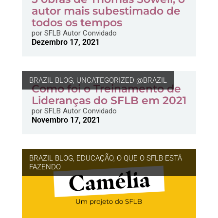
autor mais subestimado de
todos os tempos
por
SFLB Autor Convidado
Dezembro 17, 2021
BRAZIL BLOG
,
UNCATEGORIZED @BRAZIL
Como foi o Treinamento de
Lideranças do SFLB em 2021
por
SFLB Autor Convidado
Novembro 17, 2021
BRAZIL BLOG
,
EDUCAÇÃO
,
O QUE O SFLB ESTÁ
FAZENDO