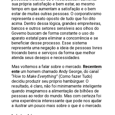
sua própria satisfação e bem estar, ao mesmo
tempo em que aumentam a satisfação e o bem
estar de muitas outras pessoas. O corporativismo
representa o exato oposto de tudo que foi dito
acima. Dentro dessa lógica, grandes empreiteiras,
bancos e outros setores sensíveis aos olhos do
Governo buscam de forma constante o uso do
aparato estatal para eliminar a concorrência e se
beneficiar desse processo. Esse sistema
representa uma negação a ideia de pessoas livres
trocando bens e serviços da forma que melhor
atenda seus desejos e necessidades.
Mas voltemos a falar sobre o mercado.
Recentem
ente
um homem chamado Andy George, do canal
“
How to Make Everything
” (Como fazer Tudo)
decidiu produzir seu próprio hambúrguer. O
resultado, é claro, não foi minimamente inteligente
quando imaginamos a alimentação de bilhões de
pessoas ao redor do mundo. Mas com certeza foi
uma experiência interessante que pode nos ajudar
a ilustrar um pouco mais sobre o que é o mercado.