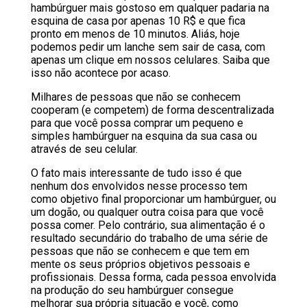
hambúrguer mais gostoso em qualquer padaria na
esquina de casa por apenas 10 R$ e que fica
pronto em menos de 10 minutos. Aliás, hoje
podemos pedir um lanche sem sair de casa, com
apenas um clique em nossos celulares. Saiba que
isso não acontece por acaso.
Milhares de pessoas que não se conhecem
cooperam (e competem) de forma descentralizada
para que você possa comprar um pequeno e
simples hambúrguer na esquina da sua casa ou
através de seu celular.
O fato mais interessante de tudo isso é que
nenhum dos envolvidos nesse processo tem
como objetivo final proporcionar um hambúrguer, ou
um dogão, ou qualquer outra coisa para que você
possa comer. Pelo contrário, sua alimentação é o
resultado secundário do trabalho de uma série de
pessoas que não se conhecem e que tem em
mente os seus próprios objetivos pessoais e
profissionais. Dessa forma, cada pessoa envolvida
na produção do seu hambúrguer consegue
melhorar sua própria situação e você, como