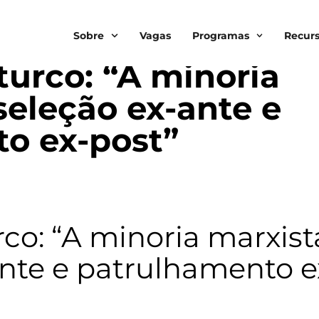
Sobre
Vagas
Programas
Recur
turco: “A minoria
seleção ex-ante e
o ex-post”
co: “A minoria marxist
ante e patrulhamento e