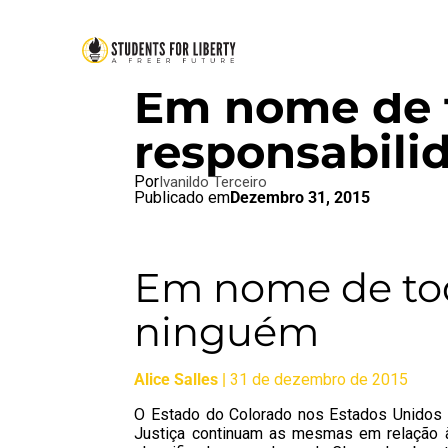
BRAZIL BLOG
,
SFL BLOG
Em nome de 
responsabili
Por
Ivanildo Terceiro
Publicado em
Dezembro 31, 2015
Em nome de tod
ninguém
Alice Salles |
31 de dezembro de 2015
O Estado do Colorado nos Estados Unidos l
Justiça continuam as mesmas em relação à