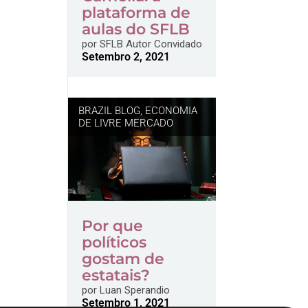
plataforma de
aulas do SFLB
por
SFLB Autor Convidado
Setembro 2, 2021
BRAZIL BLOG
,
ECONOMIA
DE LIVRE MERCADO
Por que
políticos
gostam de
estatais?
por
Luan Sperandio
Setembro 1, 2021