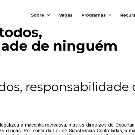
Sobre
Vagas
Programas
Recur
todos,
dade de ninguém
os, responsabilidade 
egalizou a maconha recreativa, mas as diretrizes do Departa
s drogas. Por conta da Lei de Substâncias Controladas, a m