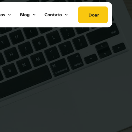
sos
Blog
Contato
Doar