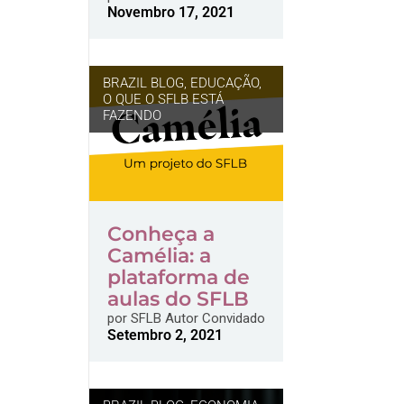
Novembro 17, 2021
BRAZIL BLOG
,
EDUCAÇÃO
,
O QUE O SFLB ESTÁ
FAZENDO
Conheça a
Camélia: a
plataforma de
aulas do SFLB
por
SFLB Autor Convidado
Setembro 2, 2021