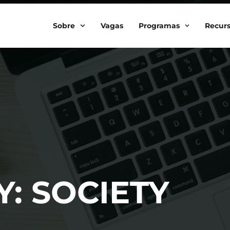
Sobre
Vagas
Programas
Recur
: SOCIETY