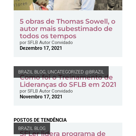
5 obras de Thomas Sowell, o
autor mais subestimado de
todos os tempos
por
SFLB Autor Convidado
Dezembro 17, 2021
BRAZIL BLOG
,
UNCATEGORIZED @BRAZIL
Como foi o Treinamento de
Lideranças do SFLB em 2021
por
SFLB Autor Convidado
Novembro 17, 2021
POSTOS DE TENDÊNCIA
BRAZIL BLOG
SFLer lidera programa de