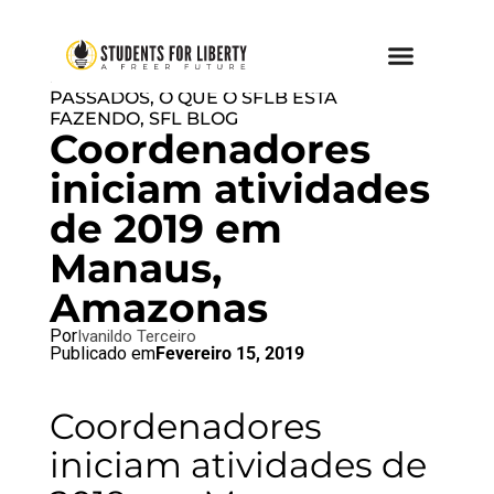
BRAZIL BLOG
,
EVENTOS
PASSADOS
,
O QUE O SFLB ESTÁ
FAZENDO
,
SFL BLOG
Coordenadores
iniciam atividades
de 2019 em
Manaus,
Amazonas
Por
Ivanildo Terceiro
Publicado em
Fevereiro 15, 2019
Coordenadores
iniciam atividades de