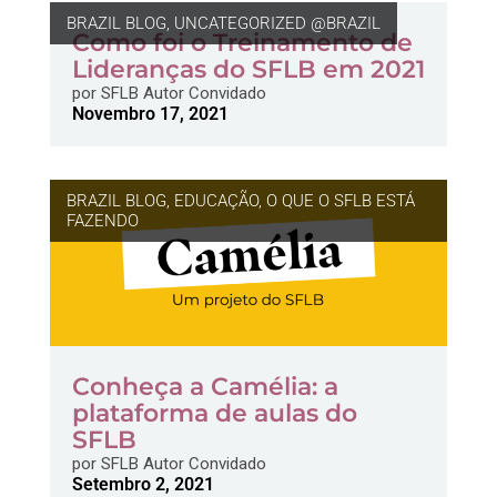
BRAZIL BLOG
,
UNCATEGORIZED @BRAZIL
Como foi o Treinamento de
Lideranças do SFLB em 2021
por
SFLB Autor Convidado
Novembro 17, 2021
BRAZIL BLOG
,
EDUCAÇÃO
,
O QUE O SFLB ESTÁ
FAZENDO
Conheça a Camélia: a
plataforma de aulas do
SFLB
por
SFLB Autor Convidado
Setembro 2, 2021