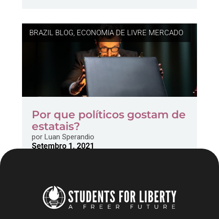
BRAZIL BLOG
,
ECONOMIA DE LIVRE MERCADO
Por que políticos gostam de
estatais?
por
Luan Sperandio
Setembro 1, 2021