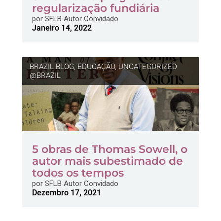
regularização fundiária
por
SFLB Autor Convidado
Janeiro 14, 2022
BRAZIL BLOG
,
EDUCAÇÃO
,
UNCATEGORIZED
@BRAZIL
5 obras de Thomas Sowell, o
autor mais subestimado de
todos os tempos
por
SFLB Autor Convidado
Dezembro 17, 2021