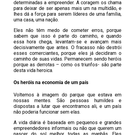
determinadas a empreender. A coragem os chama
para deixar de ser apenas mais um na multidão, e
lhes dá a força para serem líderes de uma família,
uma casa, uma nação.
Eles não têm medo de cometer erros, porque
sabem que isso é parte do caminho, e quando
essa hora chega, levantam-se e avançam mais
decisivamente que antes. O fracasso não destrói
esses comerciantes, porque eles já decidiram o
caminho de suas vidas. Permanecem sendo heróis
porque as derrotas – como os triunfos- são parte
desta vida heroica.
Os heróis na economia de um país
Voltemos à imagem do parque que estava em
nossas mentes. São pessoas humildes e
dispostas a lutar que encontramos ali, e um país
não poderia funcionar sem elas.
A vida diária é baseada em pequenos e grandes
empreendedores informais ou não que querem um
nascer do sol melhor todas as manhãs. Eles