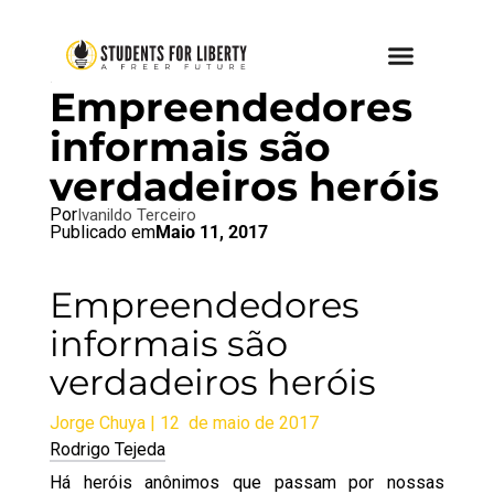
BRAZIL BLOG
,
SFL BLOG
Empreendedores
informais são
verdadeiros heróis
Por
Ivanildo Terceiro
Publicado em
Maio 11, 2017
Empreendedores
informais são
verdadeiros heróis
Jorge Chuya | 12 de maio de 2017
Rodrigo Tejeda
Há heróis anônimos que passam por nossas