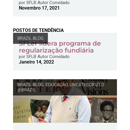
por
SFLB Autor Convidado
Novembro 17, 2021
POSTOS DE TENDÊNCIA
BRAZIL BLOG
SFLer lidera programa de
regularização fundiária
por
SFLB Autor Convidado
Janeiro 14, 2022
BRAZIL BLOG
,
EDUCAÇÃO
,
UNCATEGORIZED
@BRAZIL