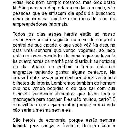
vidas. Nós nem sempre notamos, mas eles estão
lá. São pessoas dispostas a mudar o mundo, são
pessoas que se arriscam dia após dia buscando
seus sonhos na incerteza no mercado: são os
empreendedores informais.
Todos os dias esses heróis estão ao nosso
redor. Pare por um segundo no meio de um ponto
central de sua cidade, o que você vê? Na esquina
está uma senhora que vende vegetais, ao lado
está um jovem vendedor de jornais que se levanta
às quatro horas da manhã para distribuir as notícias
do dia. Abaixo do edifício à frente está um
engraxate tentando ganhar alguns centavos. Na
nossa frente passa uma senhora idosa vendendo
bilhetes de loteria. Lembremos também do homem
que nos vende bebidas e do que sai com sua
bicicleta vendendo alimentos que levou toda a
madrugada para apanhar. Eles são muitos, certo? É
maravilhoso que sejam muitos porque nossa vida
não seria a mesma sem eles.
São heróis da economia, porque estão sempre
lutando para chegar à frente e dormem com a