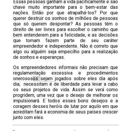
Essas pessoas ganham a vida pacificamente e são
chave muito importante para o bem-estar das
nações. Então por que atrapalhá-los? Por que
querer destruir os sonhos de milhões de pessoas
que só querem despontar? As pessoas têm o
direito de ser livres para escolher o caminho que
bem entenderem para a felicidade, e as decisões
que tomam fazem parte de seu caráter
empreendedor e independente. Não é correto que
algo ou alguém seja empecilho para a realização
de sonhos e esperanças.
Os empreendedores informais não precisam que
regulamentação excessiva e procedimentos
onerosos
os
sejam
jogados sobre eles dia após
dia; necessitam é de liberdade para levar a cabo
os seus projetos de vida. Assim se verá como
progridem, uma vez que o desejo de melhorar os
impulsionará. E todos esses bons desejos e a
coragem desses heróis de lutar por aquilo em que
acreditam fará a economia de seus países crescer
junto com eles.