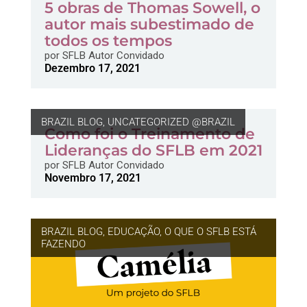
5 obras de Thomas Sowell, o
autor mais subestimado de
todos os tempos
por
SFLB Autor Convidado
Dezembro 17, 2021
BRAZIL BLOG
,
UNCATEGORIZED @BRAZIL
Como foi o Treinamento de
Lideranças do SFLB em 2021
por
SFLB Autor Convidado
Novembro 17, 2021
BRAZIL BLOG
,
EDUCAÇÃO
,
O QUE O SFLB ESTÁ
FAZENDO