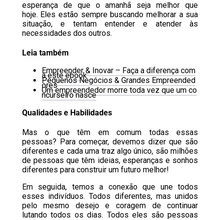
esperança de que o amanhã seja melhor que
hoje. Eles estão sempre buscando melhorar a sua
situação, e tentam entender e atender às
necessidades dos outros.
Leia também
Empreender & Inovar – Faça a diferença com
a este ebook
Pequenos Negócios & Grandes Empreended
ores
Um empreendedor morre toda vez que um co
ncurseiro nasce
Qualidades e Habilidades
Mas o que têm em comum todas essas
pessoas? Para começar, devemos dizer que são
diferentes e cada uma traz algo único, são milhões
de pessoas que têm ideias, esperanças e sonhos
diferentes para construir um futuro melhor!
Em seguida, temos a conexão que une todos
esses indivíduos. Todos diferentes, mas unidos
pelo mesmo desejo e coragem de continuar
lutando todos os dias. Todos eles são pessoas