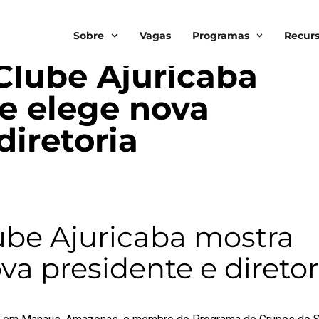
Sobre
Vagas
Programas
Recur
ESTÁ FAZENDO
,
SFL BLOG
lube Ajuricaba
 e elege nova
diretoria
be Ajuricaba mostra
va presidente e diretor