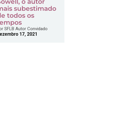
Sowell, o autor
mais subestimado
de todos os
tempos
or
SFLB Autor Convidado
ezembro 17, 2021