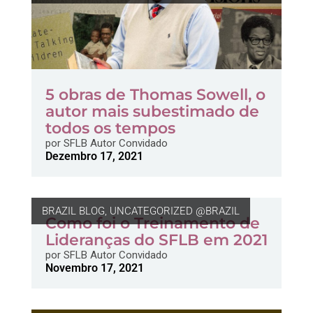
5 obras de Thomas Sowell, o
autor mais subestimado de
todos os tempos
por
SFLB Autor Convidado
Dezembro 17, 2021
BRAZIL BLOG
,
UNCATEGORIZED @BRAZIL
Como foi o Treinamento de
Lideranças do SFLB em 2021
por
SFLB Autor Convidado
Novembro 17, 2021