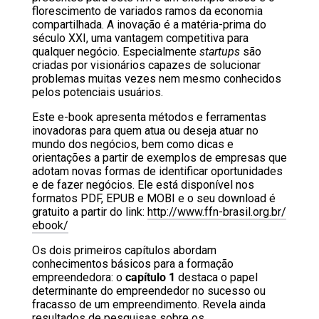
florescimento de variados ramos da economia
compartilhada. A inovação é a matéria-prima do
século XXI, uma vantagem competitiva para
qualquer negócio. Especialmente
startups
são
criadas por visionários capazes de solucionar
problemas muitas vezes nem mesmo conhecidos
pelos potenciais usuários.
Este e-book apresenta métodos e ferramentas
inovadoras para quem atua ou deseja atuar no
mundo dos negócios, bem como dicas e
orientações a partir de exemplos de empresas que
adotam novas formas de identificar oportunidades
e de fazer negócios. Ele está disponível nos
formatos PDF, EPUB e MOBI e o seu download é
gratuito a partir do link:
http://www.ffn-brasil.org.br/
ebook/
Os dois primeiros capítulos abordam
conhecimentos básicos para a formação
empreendedora: o
capítulo 1
destaca o papel
determinante do empreendedor no sucesso ou
fracasso de um empreendimento. Revela ainda
resultados de pesquisas sobre os