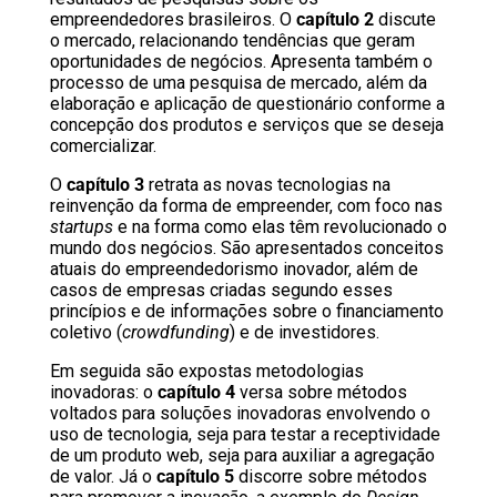
empreendedores brasileiros. O
capítulo 2
discute
o mercado, relacionando tendências que geram
oportunidades de negócios. Apresenta também o
processo de uma pesquisa de mercado, além da
elaboração e aplicação de questionário conforme a
concepção dos produtos e serviços que se deseja
comercializar.
O
capítulo 3
retrata as novas tecnologias na
reinvenção da forma de empreender, com foco nas
startups
e na forma como elas têm revolucionado o
mundo dos negócios. São apresentados conceitos
atuais do empreendedorismo inovador, além de
casos de empresas criadas segundo esses
princípios e de informações sobre o financiamento
coletivo (
crowdfunding
) e de investidores.
Em seguida são expostas metodologias
inovadoras: o
capítulo 4
versa sobre métodos
voltados para soluções inovadoras envolvendo o
uso de tecnologia, seja para testar a receptividade
de um produto web, seja para auxiliar a agregação
de valor. Já o
capítulo 5
discorre sobre métodos