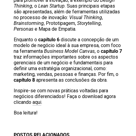
para promover a inovação, a exemplo do
Design
Thinking
, o
Lean Startup
. Suas principais etapas
são apresentadas, além de ferramentas utilizadas
no processo de inovação:
Visual Thinking
,
Brainstorming
, Prototipagem,
Storytelling
,
Personas
e Mapa de Empatia.
Enquanto o
capítulo 6
discute a concepção de um
modelo de negócio ideal à sua empresa, com foco
na ferramenta
Business Model Canvas
, o
capítulo 7
traz informações importantes sobre os aspectos
gerenciais de um negócio e fundamentais para
definir uma estratégia organizacional, como:
marketing, vendas, pessoas e finanças. Por fim, o
capítulo 8
apresenta as conclusões da obra.
Inspire-se com novas práticas voltadas para
negócios diferenciados! Faça o download agora
clicando
aqui
.
Boa leitura!
POSTOS RELACIONADOS