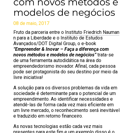
com novos métodos e
modelos de negócios
08 de maio, 2017
Fruto da parceria entre o
Instituto Friedrich Nauman
n
para a Liberdade e o Instituto de Estudos
Avançados/DOT Digital Group, o e-book
“Empreender & Inovar – Faça a diferença com
novos métodos e modelos de negócios”
trata-se
de uma ferramenta autodidática na área do
empreendedorismo inovador. Afinal, cada pessoa
pode ser protagonista do seu destino por meio da
livre iniciativa!
A solução para os diversos problemas da vida em
sociedade é determinante para o potencial de um
empreendimento. Ao identificar necessidades e
atendê-las de forma cada vez mais eficiente em
um livre mercado, o reconhecimento será inevitável
e traduzido em retorno financeiro.
As novas tecnologias estão cada vez mais
presentes para este fim e um exemplo disso é o