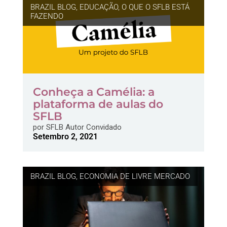
BRAZIL BLOG
,
EDUCAÇÃO
,
O QUE O SFLB ESTÁ
FAZENDO
Conheça a Camélia: a
plataforma de aulas do
SFLB
por
SFLB Autor Convidado
Setembro 2, 2021
BRAZIL BLOG
,
ECONOMIA DE LIVRE MERCADO