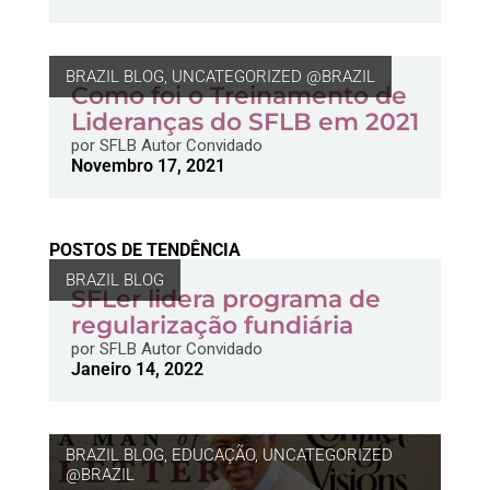
BRAZIL BLOG
,
UNCATEGORIZED @BRAZIL
Como foi o Treinamento de
Lideranças do SFLB em 2021
por
SFLB Autor Convidado
Novembro 17, 2021
POSTOS DE TENDÊNCIA
BRAZIL BLOG
SFLer lidera programa de
regularização fundiária
por
SFLB Autor Convidado
Janeiro 14, 2022
BRAZIL BLOG
,
EDUCAÇÃO
,
UNCATEGORIZED
@BRAZIL