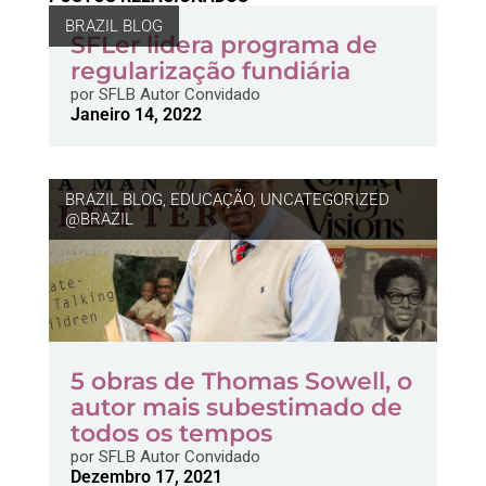
BRAZIL BLOG
SFLer lidera programa de
regularização fundiária
por
SFLB Autor Convidado
Janeiro 14, 2022
BRAZIL BLOG
,
EDUCAÇÃO
,
UNCATEGORIZED
@BRAZIL
5 obras de Thomas Sowell, o
autor mais subestimado de
todos os tempos
por
SFLB Autor Convidado
Dezembro 17, 2021