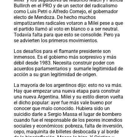
Bullirch en el PRO y de un sector del radicalismo
como Luis Petri o Alfredo Cornejo, el gobernador
electo de Mendoza. De hecho muchos
simpatizantes radicales votaron a Milei pese a que
el partido llamó al voto en blanco o a ser neutral.
Todavía falta para que esto se consolide. Pero ya
se advierten los primeros movimientos.
Los desafíos para el flamante presidente son
inmensos. Es el gobierno más sorpresivo y más
débil desde 1983. Necesita construir poder con
acuerdos parlamentarios y sumarle legitimidad de
acción a su gran legitimidad de origen.
La mayoría de los argentinos dijo: esto no va más.
Hay que empezar una nueva etapa para construir
una nueva Argentina. Milei y su estilo dieron vuelta
el dicho popular: ayer fue más vale bueno por
conocer que malo conocido. Hubiera sido un
suicidio darle a Sergio Massa el lugar de bombero
cuando fue el responsable de los peores incendios
sociales y económicos: pobreza, falta de inversión,
cepo, maquinita de billetes desbocada y al borde