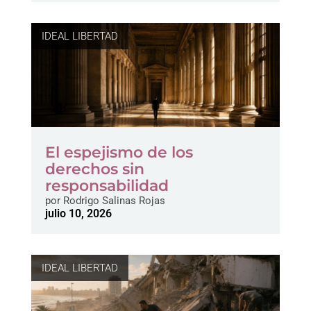
IDEAL LIBERTAD
El espejismo de los
derechos sin
responsabilidad
por
Rodrigo Salinas Rojas
julio 10, 2026
IDEAL LIBERTAD