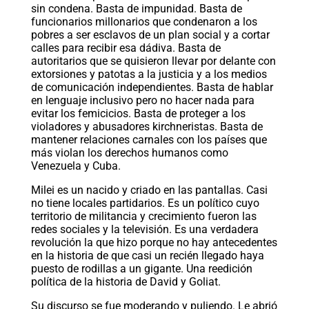
sin condena. Basta de impunidad. Basta de
funcionarios millonarios que condenaron a los
pobres a ser esclavos de un plan social y a cortar
calles para recibir esa dádiva. Basta de
autoritarios que se quisieron llevar por delante con
extorsiones y patotas a la justicia y a los medios
de comunicación independientes. Basta de hablar
en lenguaje inclusivo pero no hacer nada para
evitar los femicicios. Basta de proteger a los
violadores y abusadores kirchneristas. Basta de
mantener relaciones carnales con los países que
más violan los derechos humanos como
Venezuela y Cuba.
Milei es un nacido y criado en las pantallas. Casi
no tiene locales partidarios. Es un político cuyo
territorio de militancia y crecimiento fueron las
redes sociales y la televisión. Es una verdadera
revolución la que hizo porque no hay antecedentes
en la historia de que casi un recién llegado haya
puesto de rodillas a un gigante. Una reedición
política de la historia de David y Goliat.
Su discurso se fue moderando y puliendo. Le abrió