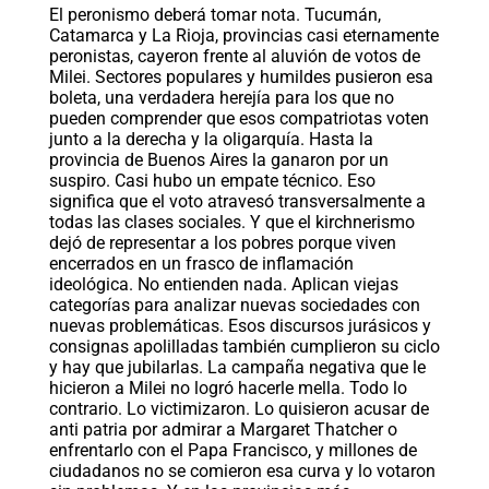
El peronismo deberá tomar nota. Tucumán,
Catamarca y La Rioja, provincias casi eternamente
peronistas, cayeron frente al aluvión de votos de
Milei. Sectores populares y humildes pusieron esa
boleta, una verdadera herejía para los que no
pueden comprender que esos compatriotas voten
junto a la derecha y la oligarquía. Hasta la
provincia de Buenos Aires la ganaron por un
suspiro. Casi hubo un empate técnico. Eso
significa que el voto atravesó transversalmente a
todas las clases sociales. Y que el kirchnerismo
dejó de representar a los pobres porque viven
encerrados en un frasco de inflamación
ideológica. No entienden nada. Aplican viejas
categorías para analizar nuevas sociedades con
nuevas problemáticas. Esos discursos jurásicos y
consignas apolilladas también cumplieron su ciclo
y hay que jubilarlas. La campaña negativa que le
hicieron a Milei no logró hacerle mella. Todo lo
contrario. Lo victimizaron. Lo quisieron acusar de
anti patria por admirar a Margaret Thatcher o
enfrentarlo con el Papa Francisco, y millones de
ciudadanos no se comieron esa curva y lo votaron