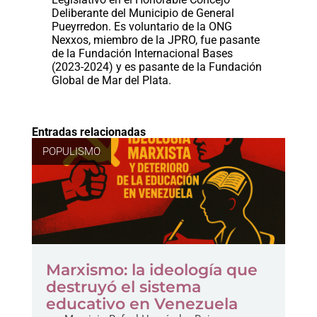
Deliberante del Municipio de General
Pueyrredon. Es voluntario de la ONG
Nexxos, miembro de la JPRO, fue pasante
de la Fundación Internacional Bases
(2023-2024) y es pasante de la Fundación
Global de Mar del Plata.
Entradas relacionadas
POPULISMO
Marxismo: la ideología que
destruyó el sistema
educativo en Venezuela