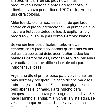
sin problemas. Y en las provincias más
productivas, Córdoba, Santa Fé y Mendoza, la
Libertad avanzó por arriba del 70% de los votos,
una cifra colosal.
Milei fue claro a la hora de definir de qué lado
estará en el plano internacional. Su primer viaje lo
llevará a Estados Unidos e Israel, capitalismo y
progreso y puso un país como ejemplo: Irlanda.
Se vienen tiempos difíciles. Turbulencias
económicas y piedras y gomas quemadas en las
calles. La sociedad debe acompañar todas las
medidas democráticas, razonables y republicanas
y repudiar a los que utilicen la violencia para
imponer sus ideas.
Argentina dio el primer paso para volver a ser un
país normal y próspero. Se sacó de encima a los
ladrones y autoritarios. Es un paso gigantesco
pero apenas el primero. Falta mucho para
recuperar la esperanza y el progreso colectivo. Se
hace camino al andar. Y al volver la vista atrás, se
ve la senda que nunca se ha de volver a pisar.