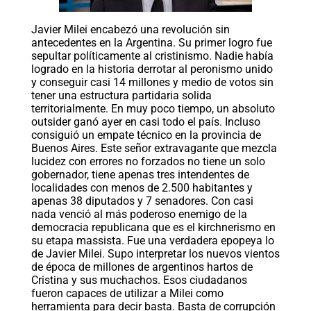
Javier Milei encabezó una revolución sin
antecedentes en la Argentina. Su primer logro fue
sepultar políticamente al cristinismo. Nadie había
logrado en la historia derrotar al peronismo unido
y conseguir casi 14 millones y medio de votos sin
tener una estructura partidaria solida
territorialmente. En muy poco tiempo, un absoluto
outsider ganó ayer en casi todo el país. Incluso
consiguió un empate técnico en la provincia de
Buenos Aires. Este señor extravagante que mezcla
lucidez con errores no forzados no tiene un solo
gobernador, tiene apenas tres intendentes de
localidades con menos de 2.500 habitantes y
apenas 38 diputados y 7 senadores. Con casi
nada venció al más poderoso enemigo de la
democracia republicana que es el kirchnerismo en
su etapa massista. Fue una verdadera epopeya lo
de Javier Milei. Supo interpretar los nuevos vientos
de época de millones de argentinos hartos de
Cristina y sus muchachos. Esos ciudadanos
fueron capaces de utilizar a Milei como
herramienta para decir basta. Basta de corrupción