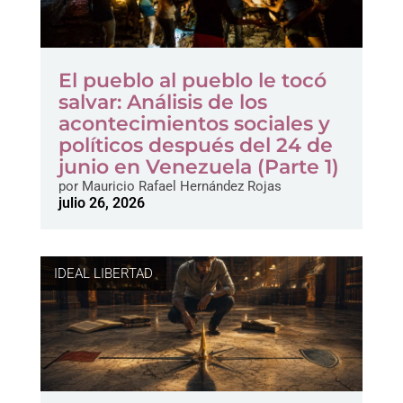
El pueblo al pueblo le tocó
salvar: Análisis de los
acontecimientos sociales y
políticos después del 24 de
junio en Venezuela (Parte 1)
por
Mauricio Rafael Hernández Rojas
julio 26, 2026
IDEAL LIBERTAD