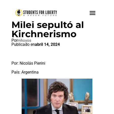
POPULISMO
Milei sepultó al
Kirchnerismo
Por
mhoyos
Publicado en
abril 14, 2024
Por: Nicolás Pierini
País: Argentina