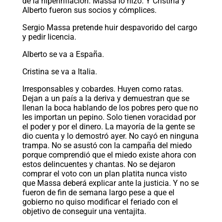
de la hiperinflación. Massa lo hizo. Y Cristina y
Alberto fueron sus socios y cómplices.
Sergio Massa pretende huir despavorido del cargo
y pedir licencia.
Alberto se va a España.
Cristina se va a Italia.
Irresponsables y cobardes. Huyen como ratas.
Dejan a un país a la deriva y demuestran que se
llenan la boca hablando de los pobres pero que no
les importan un pepino. Solo tienen voracidad por
el poder y por el dinero. La mayoría de la gente se
dio cuenta y lo demostró ayer. No cayó en ninguna
trampa. No se asustó con la campaña del miedo
porque comprendió que el miedo existe ahora con
estos delincuentes y chantas. No se dejaron
comprar el voto con un plan platita nunca visto
que Massa deberá explicar ante la justicia. Y no se
fueron de fin de semana largo pese a que el
gobierno no quiso modificar el feriado con el
objetivo de conseguir una ventajita.