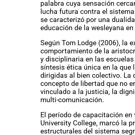
palabra cuya sensación cerca
lucha futura contra el sistema
se caracterizó por una dualida
educación de la wesleyana en 
Según Tom Lodge (2006), la e
comportamiento de la aristocr
y disciplinaria en las escuel
síntesis ética única en la que
dirigidas al bien colectivo. La
concepto de libertad que no e
vinculado a la justicia, la di
multi-comunicación.
El período de capacitación en v
University College, marcó la p
estructurales del sistema segr