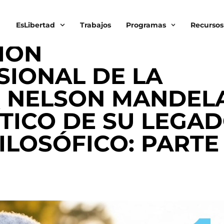
EsLibertad
Trabajos
Programas
Recursos
IÓN
SIONAL DE LA
N NELSON MANDELA
ÍTICO DE SU LEGA
ILOSÓFICO: PARTE 