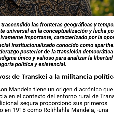
 trascendido las fronteras geográficas y tempo
te universal en la conceptualización y lucha po
sivamente importante, caracterizado por la opo
acial institucionalizado conocido como aparthe
liderazgo posterior de la transición democrática
digma único y valioso para analizar la liberta
goría política y existencial.
s: de Transkei a la militancia polític
lson Mandela tiene un origen diacrónico que
cia en el contexto del entorno rural de Trans
adicional segura proporcionó sus primeros
do en 1918 como Rolihlahla Mandela, -una