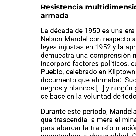
Resistencia multidimensio
armada
La década de 1950 es una era 
Nelson Mandel con respecto a l
leyes injustas en 1952 y la ap
demuestra una comprensión má
incorporó factores políticos, 
Pueblo, celebrado en Kliptown 
documento que afirmaba: ‘Sudá
negros y blancos […] y ningú
se base en la voluntad de todo
Durante este período, Mandela
que trascendía la mera elimina
para abarcar la transformació