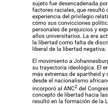
sujeto fue desencadenada por
factores raciales, que resultó
experiencia del privilegio re
cómo sus convicciones políti
personales de prejuicios y ex
años universitarios. La era a
la libertad como falta de disc
liberal de la libertad negativa.
El movimiento a Johannesburgo
su trayectoria ideológica. El
más extremas de apartheid y d
desde el nacionalismo african
2
incorporó al ANC
del Congres
concepto de libertad hacia las
resultó en la formación de la 