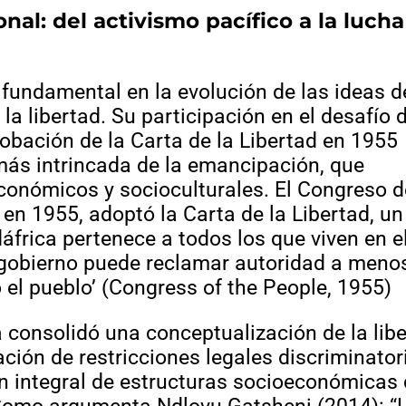
nal: del activismo pacífico a la lucha
fundamental en la evolución de las ideas d
a libertad. Su participación en el desafío d
robación de la Carta de la Libertad en 1955
s intrincada de la emancipación, que
económicos y socioculturales. El Congreso d
en 1955, adoptó la Carta de la Libertad, un
frica pertenece a todos los que viven en el
n gobierno puede reclamar autoridad a meno
 el pueblo’ (Congress of the People, 1955)
 consolidó una conceptualización de la lib
ción de restricciones legales discriminator
n integral de estructuras socioeconómicas