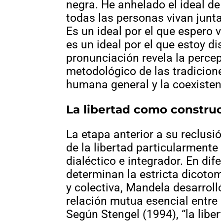
negra. He anhelado el ideal de
todas las personas vivan junt
Es un ideal por el que espero v
es un ideal por el que estoy d
pronunciación revela la percep
metodológico de las tradicion
humana general y la coexiste
La libertad como construcc
La etapa anterior a su reclus
de la libertad particularment
dialéctico e integrador. En dif
determinan la estricta dicotomí
y colectiva, Mandela desarroll
relación mutua esencial entre
Según Stengel (1994), “la libe