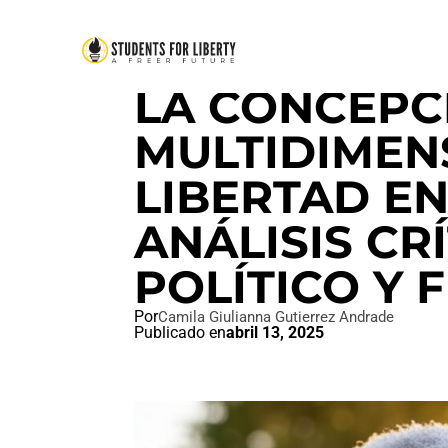
DERECHOS HUMANOS
LA CONCEPC
MULTIDIMEN
LIBERTAD E
ANÁLISIS CR
POLÍTICO Y F
Por
Camila Giulianna Gutierrez Andrade
Publicado en
abril 13, 2025