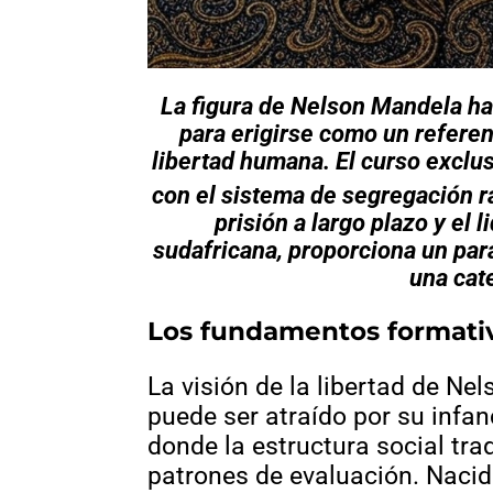
La figura de Nelson Mandela ha
para erigirse como un referen
libertad humana. El curso exclu
con el sistema de segregación r
prisión a largo plazo y el 
sudafricana, proporciona un para
una cate
Los fundamentos formativo
La visión de la libertad de Ne
puede ser atraído por su infan
donde la estructura social tr
patrones de evaluación. Naci