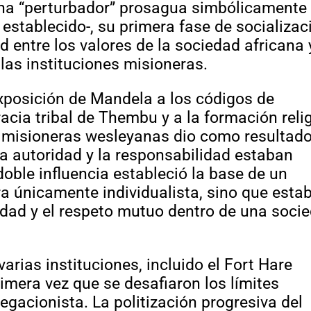
na “perturbador” prosagua simbólicamente
 establecido-, su primera fase de socializac
d entre los valores de la sociedad africana 
las instituciones misioneras.
xposición de Mandela a los códigos de
acia tribal de Thembu y a la formación reli
as misioneras wesleyanas dio como resultad
 la autoridad y la responsabilidad estaban
 doble influencia estableció la base de un
ra únicamente individualista, sino que esta
gnidad y el respeto mutuo dentro de una soci
arias instituciones, incluido el Fort Hare
rimera vez que se desafiaron los límites
egacionista. La politización progresiva del