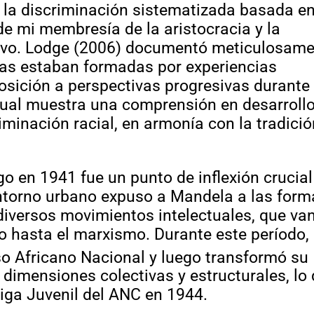
 la discriminación sistematizada basada e
 de mi membresía de la aristocracia y la
lativo. Lodge (2006) documentó meticulosam
cas estaban formadas por experiencias
posición a perspectivas progresivas durante
ctual muestra una comprensión en desarroll
riminación racial, en armonía con la tradici
 en 1941 fue un punto de inflexión crucial
 entorno urbano expuso a Mandela a las for
iversos movimientos intelectuales, que va
o hasta el marxismo. Durante este período,
o Africano Nacional y luego transformó su
 dimensiones colectivas y estructurales, lo
Liga Juvenil del ANC en 1944.