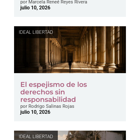
por
Marcela Reneé Reyes Rivera
julio 10, 2026
IDEAL LIBERTAD
El espejismo de los
derechos sin
responsabilidad
por
Rodrigo Salinas Rojas
julio 10, 2026
IDEAL LIBERTAD