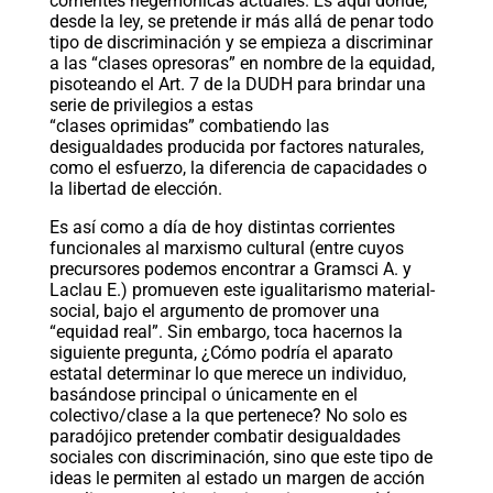
corrientes hegemónicas actuales. Es aquí donde,
desde la ley, se pretende ir más allá de penar todo
tipo de discriminación y se empieza a discriminar
a las “clases opresoras” en nombre de la equidad,
pisoteando el Art. 7 de la DUDH para brindar una
serie de privilegios a estas
“clases oprimidas” combatiendo las
desigualdades producida por factores naturales,
como el esfuerzo, la diferencia de capacidades o
la libertad de elección.
Es así como a día de hoy distintas corrientes
funcionales al marxismo cultural (entre cuyos
precursores podemos encontrar a Gramsci A. y
Laclau E.) promueven este igualitarismo material-
social, bajo el argumento de promover una
“equidad real”. Sin embargo, toca hacernos la
siguiente pregunta, ¿Cómo podría el aparato
estatal determinar lo que merece un individuo,
basándose principal o únicamente en el
colectivo/clase a la que pertenece? No solo es
paradójico pretender combatir desigualdades
sociales con discriminación, sino que este tipo de
ideas le permiten al estado un margen de acción