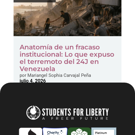
Anatomía de un fracaso
institucional: Lo que expuso
el terremoto del 24J en
Venezuela
por
Mariangel Sophia Carvajal Peña
julio 4, 2026