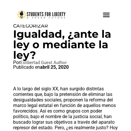
DON'T TREAD ON ANYONE
,
SIN
CATEGORIZAR
Igualdad, ¿ante la
ley o mediante la
ley?
Por
Eslibertad Guest Author
Publicado en
abril 25, 2020
A lo largo del siglo XX, han surgido distintas
corrientes que, bajo la pretensión de eliminar las
desigualdades sociales, proponen la reforma del
marco legal estatal en función de aquellos menos
favorecidos. Así es como grupos con poder
político, bajo el nombre de la justicia social, han
buscado lograr sus objetivos a través del aparato
represor del estado. Pero, ¿es realmente justo? Hoy