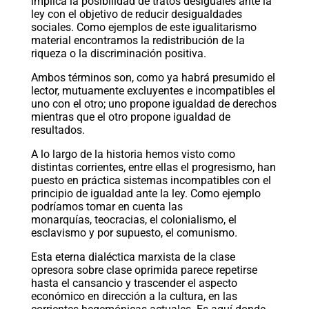
implica la posibilidad de tratos desiguales ante la
ley con el objetivo de reducir desigualdades
sociales. Como ejemplos de este igualitarismo
material encontramos la redistribución de la
riqueza o la discriminación positiva.
Ambos términos son, como ya habrá presumido el
lector, mutuamente excluyentes e incompatibles el
uno con el otro; uno propone igualdad de derechos
mientras que el otro propone igualdad de
resultados.
A lo largo de la historia hemos visto como
distintas corrientes, entre ellas el progresismo, han
puesto en práctica sistemas incompatibles con el
principio de igualdad ante la ley. Como ejemplo
podríamos tomar en cuenta las
monarquías, teocracias, el colonialismo, el
esclavismo y por supuesto, el comunismo.
Esta eterna dialéctica marxista de la clase
opresora sobre clase oprimida parece repetirse
hasta el cansancio y trascender el aspecto
económico en dirección a la cultura, en las