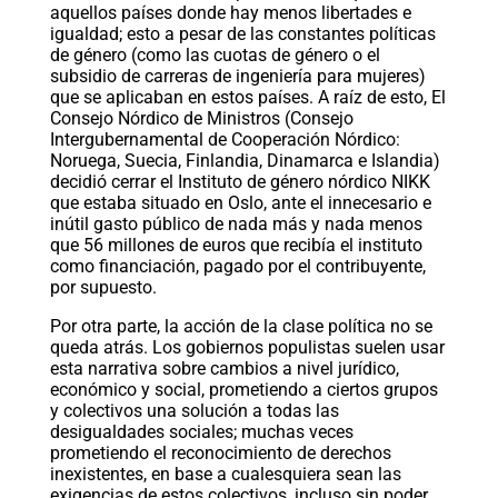
aquellos países donde hay menos libertades e
igualdad; esto a pesar de las constantes políticas
de género (como las cuotas de género o el
subsidio de carreras de ingeniería para mujeres)
que se aplicaban en estos países. A raíz de esto, El
Consejo Nórdico de Ministros (Consejo
Intergubernamental de Cooperación Nórdico:
Noruega, Suecia, Finlandia, Dinamarca e Islandia)
decidió cerrar el Instituto de género nórdico NIKK
que estaba situado en Oslo, ante el innecesario e
inútil gasto público de nada más y nada menos
que 56 millones de euros que recibía el instituto
como financiación, pagado por el contribuyente,
por supuesto.
Por otra parte, la acción de la clase política no se
queda atrás. Los gobiernos populistas suelen usar
esta narrativa sobre cambios a nivel jurídico,
económico y social, prometiendo a ciertos grupos
y colectivos una solución a todas las
desigualdades sociales; muchas veces
prometiendo el reconocimiento de derechos
inexistentes, en base a cualesquiera sean las
exigencias de estos colectivos, incluso sin poder