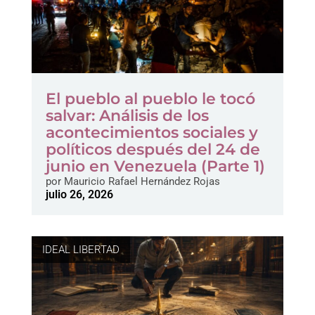
El pueblo al pueblo le tocó
salvar: Análisis de los
acontecimientos sociales y
políticos después del 24 de
junio en Venezuela (Parte 1)
por
Mauricio Rafael Hernández Rojas
julio 26, 2026
IDEAL LIBERTAD