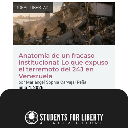
IDEAL LIBERTAD
Anatomía de un fracaso
institucional: Lo que expuso
el terremoto del 24J en
Venezuela
por
Mariangel Sophia Carvajal Peña
julio 4, 2026