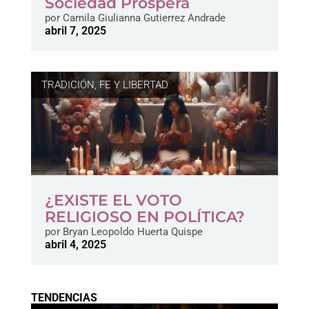
Sociedad Próspera
por
Camila Giulianna Gutierrez Andrade
abril 7, 2025
TRADICIÓN, FE Y LIBERTAD
¿EXISTE EL VOTO
RELIGIOSO EN POLÍTICA?
por
Bryan Leopoldo Huerta Quispe
abril 4, 2025
TENDENCIAS