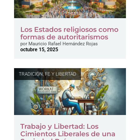
Los Estados religiosos como
formas de autoritarismos
por
Mauricio Rafael Hernández Rojas
octubre 15, 2025
TRADICIÓN, FE Y LIBERTAD
Trabajo y Libertad: Los
Cimientos Liberales de una