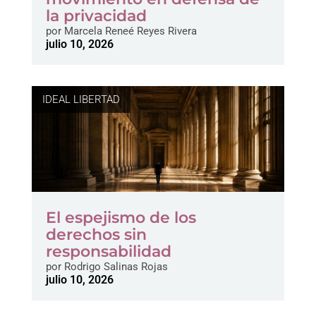
la privacidad
por
Marcela Reneé Reyes Rivera
julio 10, 2026
IDEAL LIBERTAD
El espejismo de los
derechos sin
responsabilidad
por
Rodrigo Salinas Rojas
julio 10, 2026