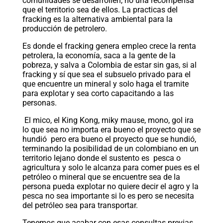
comunidades se desarrollen, no una recompensa
que el territorio sea de ellos. La practicas del
fracking es la alternativa ambiental para la
producción de petrolero.
Es donde el fracking genera empleo crece la renta
petrolera, la economía, saca a la gente de la
pobreza, y salva a Colombia de estar sin gas, si al
fracking y sí que sea el subsuelo privado para el
que encuentre un mineral y solo haga el tramite
para explotar y sea corto capacitando a las
personas.
El mico, el King Kong, miky mause, mono, gol ira
lo que sea no importa era bueno el proyecto que se
hundió pero era bueno el proyecto que se hundió,
terminando la posibilidad de un colombiano en un
territorio lejano donde el sustento es pesca o
agricultura y solo le alcanza para comer pues es el
petróleo o mineral que se encuentre sea de la
persona pueda explotar no quiere decir el agro y la
pesca no sea importante si lo es pero se necesita
del petróleo sea para transportar.
Tenemos que acabar con esas consultas previas