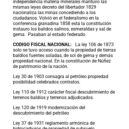
independencia materia minerales mantuvo las
mismas leyes decreto del libertador 1829
nacionaliza las minas concediendo a los
ciudadanos. Volvió en el federalismo en la
conferencia granadina 1858 está la constitución
instauro los balidos salinos, esmeraldas y sal de
gema. Pasaban al estado federado.
CODIGO FISCAL NACIONAL:
La ley 106 de 1873
solo se tuvo acceso cuando la propiedad de tierras
baldíos fuentes soladas, de sol de gema y demás
propiedad nacional. En la constitución de Núñez
de patrimonio de la nación.
Ley 30 de 1903 consagra al petróleo propiedad
posibilidad celebrados contratos.
Ley 110 de 1912 carácter fiscal descubrimiento de
terrenos baldíos y terrenos adjudicados.
Ley 120 de 1919 modernización del
descubrimiento del petróleo
Ley 37 de 1931 reglamento armónica de
hidrocarburos de propiedad de subsuelo,