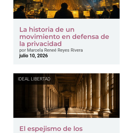
La historia de un
movimiento en defensa de
la privacidad
por
Marcela Reneé Reyes Rivera
julio 10, 2026
IDEAL LIBERTAD
El espejismo de los