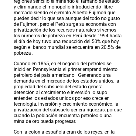
regiones sencillo eliminando el tamaño de estado
y eliminando el monopolio introduciendo libre
mercado siendo el ejemplo Alberto Fujimori que
pueden decir lo que sea aunque del todo no gusto
de Fujimori, pero el Perú surge su economía con
privatización de los recursos naturales sí vemos
los números de pobreza en Perú desde 1994 hasta
el día de hoy tuvo una reducción del 50% que hoy
según el banco mundial se encuentra en 20.5% de
pobreza .
Cuando en 1865, en el negocio del petróleo se
inició en Pennsylvania el primer emprendimiento
petrolero del país americano. Generando una
demanda en el mercado de los estados unidos, la
propiedad del subsuelo del estado genera
detención al crecimiento e inversión lo supo
entender los estados unidos por eso crece en
tecnologia, inversión y crecimiento económico, la
privatización del subsuelo genera riquezas, porque
cuando la población encuentra petróleo o una
mina de oro pueda progresar.
Con la colonia española eran de los reyes, en la