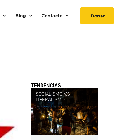
Blog
Contacto
Donar
TENDENCIAS
SOCIALISMO V.S
LIBERALISMO