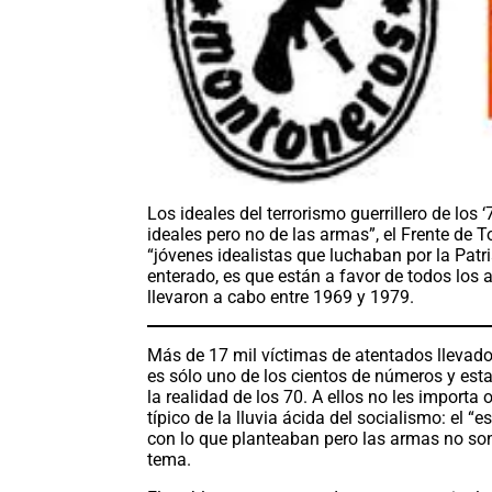
Los ideales del terrorismo guerrillero de los
ideales pero no de las armas”, el Frente de 
“jóvenes idealistas que luchaban por la Pat
enterado, es que están a favor de todos los 
llevaron a cabo entre 1969 y 1979.
Más de 17 mil víctimas de atentados llevad
es sólo uno de los cientos de números y es
la realidad de los 70. A ellos no les importa 
típico de la lluvia ácida del socialismo: el 
con lo que planteaban pero las armas no son 
tema.