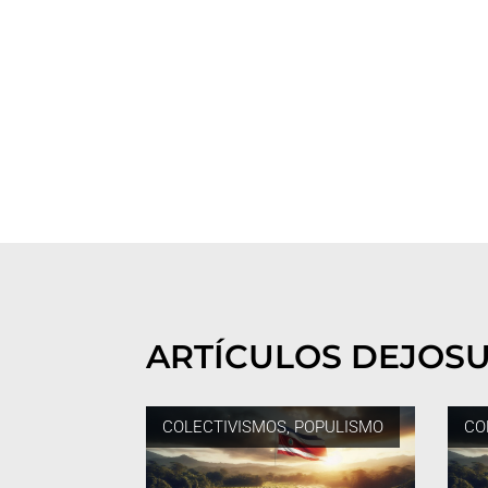
ARTÍCULOS DE
JOS
COLECTIVISMOS
,
POPULISMO
CO