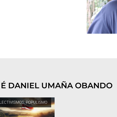
UÉ DANIEL UMAÑA OBANDO
LECTIVISMOS
,
POPULISMO