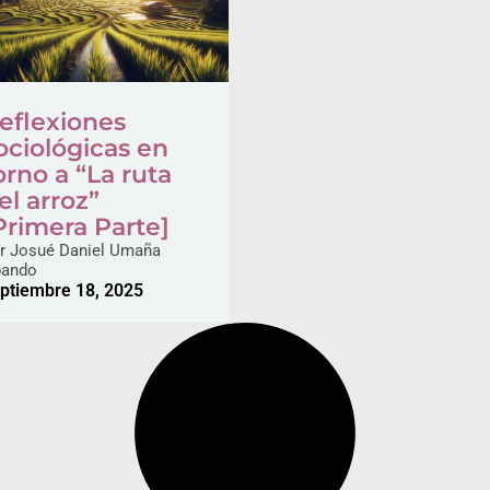
eflexiones
ociológicas en
orno a “La ruta
el arroz”
Primera Parte]
r
Josué Daniel Umaña
ando
ptiembre 18, 2025