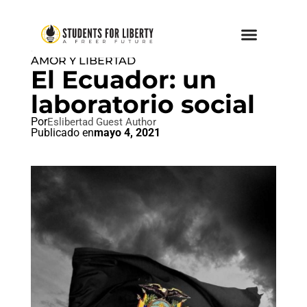
DERECHOS HUMANOS
,
PAZ
AMOR Y LIBERTAD
El Ecuador: un
laboratorio social
Por
Eslibertad Guest Author
Publicado en
mayo 4, 2021