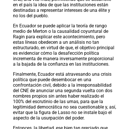
en el país la idea de que las instituciones están
destinadas a representar intereses de una élite y
no los del pueblo.
En Ecuador se puede aplicar la teoría de rango
medio de Merton o la causalidad coyuntural de
Ragin para explicar este acontecimiento, pero
estas líneas obedecen a un análisis no tan
estructurado, en virtud de que, el objetivo principal
es evidenciar cómo la desafección política
incrementa de manera inversamente proporcional
a la bajada de la confianza en las instituciones.
Finalmente, Ecuador está atravesando una crisis
política que puede desembocar en una
confrontación civil, debido a la irresponsabilidad
del CNE de anunciar una segunda vuelta con dos
nombres propios sin antes haber realizado el
100% del escrutinio de las urnas, para que la
legitimidad democrática no sea cuestionable y, así,
evitar que la figura de Lasso no se instale bajo el
aspecto de la usurpación del poder.
Entonces, la libertad, ese bien tan preciado que