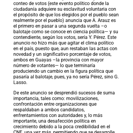
conteo de votos (este evento político donde la
ciudadanía adquiere su esclavitud voluntaria con
el propósito de que los elegidos por el pueblo sean
realmente por el pueblo) anuncia que A. Arauz es
el primero en pasar a una segunda vuelta –o
balotaje como se conoce en ciencia política— y su
contendiente, según los votos, sería Y. Pérez. Este
anuncio no hizo más que agitar el clima político
en el país, puesto que, aun restaban las actas con
novedad y un significativo porcentaje de votos,
ambos en Guayas –la provincia con mayor
número de votantes— lo que terminaría
produciendo un cambio en la figura política que
pasaría al balotaje, pues, ya no sería Pérez, sino G.
Lasso.
De este anuncio se desprendió sucesos de suma
importancia, tales como: movilizaciones,
confrontación entre organizaciones que
respaldaban a ambos candidatos,
enfrentamientos con autoridades y, lo más
importante, una desafección política en
crecimiento debido a la poca credibilidad en el
CNE, una vez más, permitiendo que se desarrolle