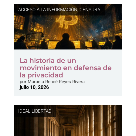
ACCESO A LA INFORMACIÓN
,
CENSURA
La historia de un
movimiento en defensa de
la privacidad
por
Marcela Reneé Reyes Rivera
julio 10, 2026
IDEAL LIBERTAD