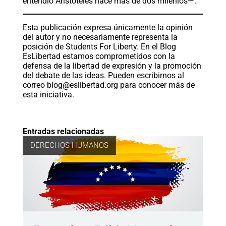
entendió Aristóteles hace más de dos milenios—.
Esta publicación expresa únicamente la opinión
del autor y no necesariamente representa la
posición de Students For Liberty. En el Blog
EsLibertad estamos comprometidos con la
defensa de la libertad de expresión y la promoción
del debate de las ideas. Pueden escribirnos al
correo
blog@eslibertad.org
para conocer más de
esta iniciativa.
Entradas relacionadas
DERECHOS HUMANOS