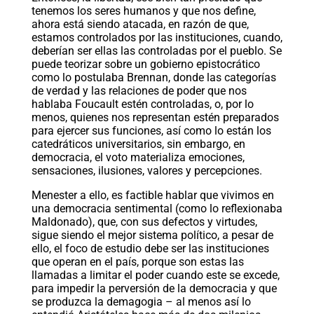
tenemos los seres humanos y que nos define,
ahora está siendo atacada, en razón de que,
estamos controlados por las instituciones, cuando,
deberían ser ellas las controladas por el pueblo. Se
puede teorizar sobre un gobierno epistocrático
como lo postulaba Brennan, donde las categorías
de verdad y las relaciones de poder que nos
hablaba Foucault estén controladas, o, por lo
menos, quienes nos representan estén preparados
para ejercer sus funciones, así como lo están los
catedráticos universitarios, sin embargo, en
democracia, el voto materializa emociones,
sensaciones, ilusiones, valores y percepciones.
Menester a ello, es factible hablar que vivimos en
una democracia sentimental (como lo reflexionaba
Maldonado), que, con sus defectos y virtudes,
sigue siendo el mejor sistema político, a pesar de
ello, el foco de estudio debe ser las instituciones
que operan en el país, porque son estas las
llamadas a limitar el poder cuando este se excede,
para impedir la perversión de la democracia y que
se produzca la demagogia – al menos así lo