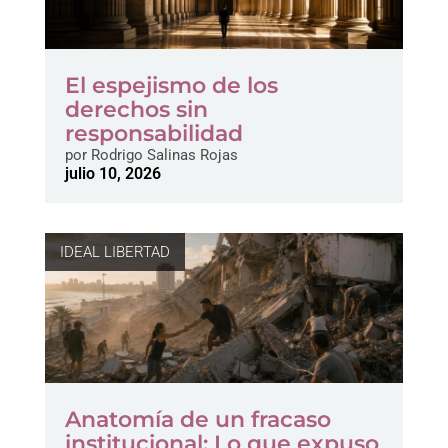
El espejismo de los
derechos sin
responsabilidad
por
Rodrigo Salinas Rojas
julio 10, 2026
IDEAL LIBERTAD
Anatomía de un fracaso
institucional: Lo que expuso