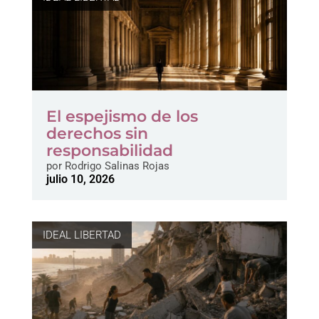
El espejismo de los
derechos sin
responsabilidad
por
Rodrigo Salinas Rojas
julio 10, 2026
IDEAL LIBERTAD