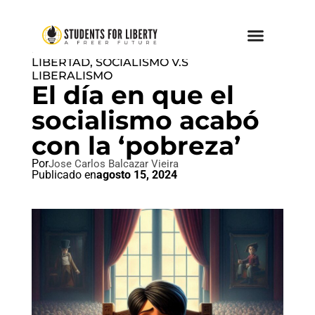
DESPUÉS DEL SOCIALISMO,
LIBERTAD
,
SOCIALISMO V.S
LIBERALISMO
El día en que el
socialismo acabó
con la ‘pobreza’
Por
Jose Carlos Balcazar Vieira
Publicado en
agosto 15, 2024