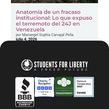
Anatomía de un fracaso
institucional: Lo que expuso
el terremoto del 24J en
Venezuela
por
Mariangel Sophia Carvajal Peña
julio 4, 2026