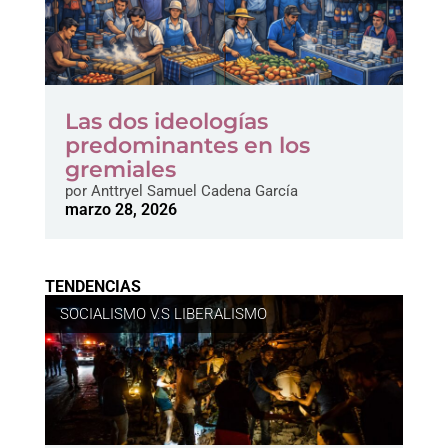
Las dos ideologías
predominantes en los
gremiales
por
Anttryel Samuel Cadena García
marzo 28, 2026
TENDENCIAS
SOCIALISMO V.S LIBERALISMO