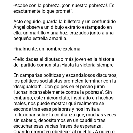
-Acabé con la pobreza, ¡con nuestra pobreza!. Es
exactamente lo que prometí.
Acto seguido, guarda la billetera y un confundido
Ángel observa un dibujo extraño estampado en
ella: un martillo y una hoz, cruzados junto a una
pequeña estrella amarilla.
Finalmente, un hombre exclama:
-Felicidades al diputado más joven en la historia
del partido comunista ¡Hasta la victoria siempre!
En campañas políticas y escandalosos discursos,
los políticos socialistas prometen terminar con la
‘desigualdad’ . Con golpes en el pecho juran
‘luchar incansablemente contra la pobreza’. Sin
embargo, este microrrelato, inspirado en hechos
reales, nos puede mostrar qué realmente se
esconde tras esas palabras y nos invita a
reflexionar sobre la confianza que, muchas veces
sin saberlo, depositamos en un caudillo tras
escuchar esas vacías frases de esperanza.
Cuando prometen obedecer al pueblo ¿A quién o