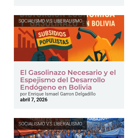
SOCIALISMO V.S LIBERALISMO
El Gasolinazo Necesario y el
Espejismo del Desarrollo
Endógeno en Bolivia
por
Enrique Ismael Garron Delgadillo
abril 7, 2026
SOCIALISMO V.S LIBERALISMO