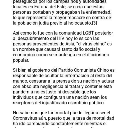
perseguidos por los campesinos y autoridades
locales en Europa del Este, se creía que éstas
personas portaban y propagaban la enfermedad,
lo que representó la mayor masacre en contra de
la población judía previo al holocausto.[3]
Así como lo fue con la comunidad LGBT posterior
al descubrimiento del HIV hoy lo es con las
personas provenientes de Asia, “el virus chino” es
un nombre que causará tanto daño social y
económico como se mantenga en el diccionario
popular.
Si bien el gobierno del Partido Comunista Chino es
responsable de ocultar la información al resto del
mundo, censurar a la prensa de su nación y actuar
con absoluta negligencia al tratar y contener ésta
pandemia no es justo ni deseable que los
individuos que configuran una nación sean los
receptores del injustificado escrutinio público.
No sabemos qué tan mortal puede llegar a ser el
Coronavirus aún, puesto que la tasa de mortalidad
ha ido cambiando constantemente mientras el