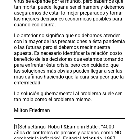
virus se expande por el mundo, pero sabemos que
tan mortal puede llegar a ser el hambre y debemos
asegurarnos de estar lo mejor preparados y tomar
las mejores decisiones económicas posibles para
cuando eso ocurra.
Lo anterior no significa que no debamos atender
con la mayor de las precauciones a ésta pandemia
o las futuras pero si debemos medir nuestra
apuesta. Es necesario identificar la relación costo
beneficio de las decisiones que estamos tomando
para enfrentar ésta crisis, pero con cuidado, que
las soluciones más obvias pueden llegar a ser las
más dañinas haciendo que la cura sea peor que la
enfermedad.
La solución gubernamental al problema suele ser
tan mala como el problema mismo.
Milton Friedman
[1]Schuettinger Robert &Eamonn Butler. “4000
años de controles de precios y salarios, cómo NO
combatir la inflación”. Editorial Atlántida, 1987