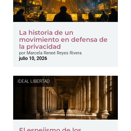
La historia de un
movimiento en defensa de
la privacidad
por
Marcela Reneé Reyes Rivera
julio 10, 2026
IDEAL LIBERTAD
El espejismo de los