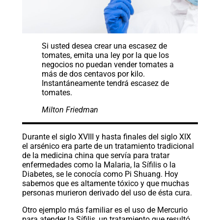
Si usted desea crear una escasez de
tomates, emita una ley por la que los
negocios no puedan vender tomates a
más de dos centavos por kilo.
Instantáneamente tendrá escasez de
tomates.
Milton Friedman
Durante el siglo XVIII y hasta finales del siglo XIX
el arsénico era parte de un tratamiento tradicional
de la medicina china que servía para tratar
enfermedades como la Malaria, la Sífilis o la
Diabetes, se le conocía como Pi Shuang. Hoy
sabemos que es altamente tóxico y que muchas
personas murieron derivado del uso de ésta cura.
Otro ejemplo más familiar es el uso de Mercurio
para atender la Sífilis, un tratamiento que resultó