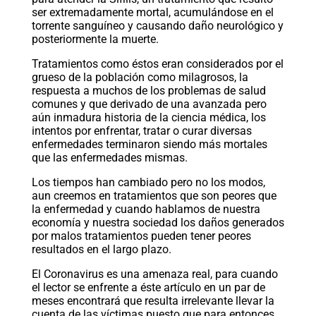
ser extremadamente mortal, acumulándose en el
torrente sanguíneo y causando daño neurológico y
posteriormente la muerte.
Tratamientos como éstos eran considerados por el
grueso de la población como milagrosos, la
respuesta a muchos de los problemas de salud
comunes y que derivado de una avanzada pero
aún inmadura historia de la ciencia médica, los
intentos por enfrentar, tratar o curar diversas
enfermedades terminaron siendo más mortales
que las enfermedades mismas.
Los tiempos han cambiado pero no los modos,
aun creemos en tratamientos que son peores que
la enfermedad y cuando hablamos de nuestra
economía y nuestra sociedad los daños generados
por malos tratamientos pueden tener peores
resultados en el largo plazo.
El Coronavirus es una amenaza real, para cuando
el lector se enfrente a éste artículo en un par de
meses encontrará que resulta irrelevante llevar la
cuenta de las víctimas puesto que para entonces