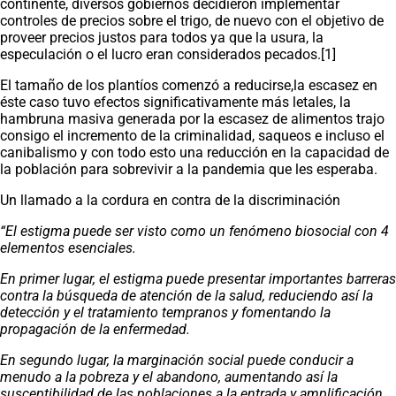
continente, diversos gobiernos decidieron implementar
controles de precios sobre el trigo, de nuevo con el objetivo de
proveer precios justos para todos ya que la usura, la
especulación o el lucro eran considerados pecados.[1]
El tamaño de los plantíos comenzó a reducirse,la escasez en
éste caso tuvo efectos significativamente más letales, la
hambruna masiva generada por la escasez de alimentos trajo
consigo el incremento de la criminalidad, saqueos e incluso el
canibalismo y con todo esto una reducción en la capacidad de
la población para sobrevivir a la pandemia que les esperaba.
Un llamado a la cordura en contra de la discriminación
“El estigma puede ser visto como un fenómeno biosocial con 4
elementos esenciales.
En primer lugar, el estigma puede presentar importantes barreras
contra la búsqueda de atención de la salud, reduciendo así la
detección y el tratamiento tempranos y fomentando la
propagación de la enfermedad.
En segundo lugar, la marginación social puede conducir a
menudo a la pobreza y el abandono, aumentando así la
susceptibilidad de las poblaciones a la entrada y amplificación