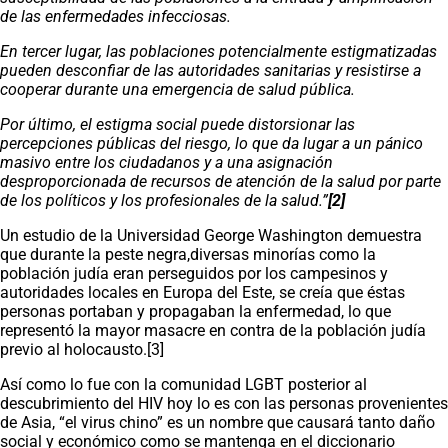
de las enfermedades infecciosas.
En tercer lugar, las poblaciones potencialmente estigmatizadas
pueden desconfiar de las autoridades sanitarias y resistirse a
cooperar durante una emergencia de salud pública.
Por último, el estigma social puede distorsionar las
percepciones públicas del riesgo, lo que da lugar a un pánico
masivo entre los ciudadanos y a una asignación
desproporcionada de recursos de atención de la salud por parte
de los políticos y los profesionales de la salud.”
[2]
Un estudio de la Universidad George Washington demuestra
que durante la peste negra,diversas minorías como la
población judía eran perseguidos por los campesinos y
autoridades locales en Europa del Este, se creía que éstas
personas portaban y propagaban la enfermedad, lo que
representó la mayor masacre en contra de la población judía
previo al holocausto.[3]
Así como lo fue con la comunidad LGBT posterior al
descubrimiento del HIV hoy lo es con las personas provenientes
de Asia, “el virus chino” es un nombre que causará tanto daño
social y económico como se mantenga en el diccionario