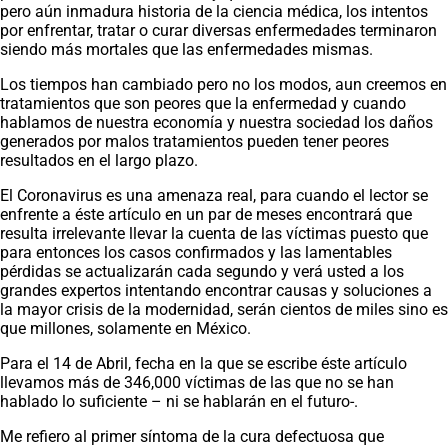
pero aún inmadura historia de la ciencia médica, los intentos
por enfrentar, tratar o curar diversas enfermedades terminaron
siendo más mortales que las enfermedades mismas.
Los tiempos han cambiado pero no los modos, aun creemos en
tratamientos que son peores que la enfermedad y cuando
hablamos de nuestra economía y nuestra sociedad los daños
generados por malos tratamientos pueden tener peores
resultados en el largo plazo.
El Coronavirus es una amenaza real, para cuando el lector se
enfrente a éste artículo en un par de meses encontrará que
resulta irrelevante llevar la cuenta de las víctimas puesto que
para entonces los casos confirmados y las lamentables
pérdidas se actualizarán cada segundo y verá usted a los
grandes expertos intentando encontrar causas y soluciones a
la mayor crisis de la modernidad, serán cientos de miles sino es
que millones, solamente en México.
Para el 14 de Abril, fecha en la que se escribe éste artículo
llevamos más de 346,000 víctimas de las que no se han
hablado lo suficiente – ni se hablarán en el futuro-.
Me refiero al primer síntoma de la cura defectuosa que