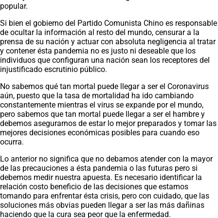
popular.
Si bien el gobierno del Partido Comunista Chino es responsable
de ocultar la información al resto del mundo, censurar a la
prensa de su nación y actuar con absoluta negligencia al tratar
y contener ésta pandemia no es justo ni deseable que los
individuos que configuran una nación sean los receptores del
injustificado escrutinio público.
No sabemos qué tan mortal puede llegar a ser el Coronavirus
aún, puesto que la tasa de mortalidad ha ido cambiando
constantemente mientras el virus se expande por el mundo,
pero sabemos que tan mortal puede llegar a ser el hambre y
debemos asegurarnos de estar lo mejor preparados y tomar las
mejores decisiones económicas posibles para cuando eso
ocurra.
Lo anterior no significa que no debamos atender con la mayor
de las precauciones a ésta pandemia o las futuras pero si
debemos medir nuestra apuesta. Es necesario identificar la
relación costo beneficio de las decisiones que estamos
tomando para enfrentar ésta crisis, pero con cuidado, que las
soluciones más obvias pueden llegar a ser las más dañinas
haciendo que la cura sea peor que la enfermedad.