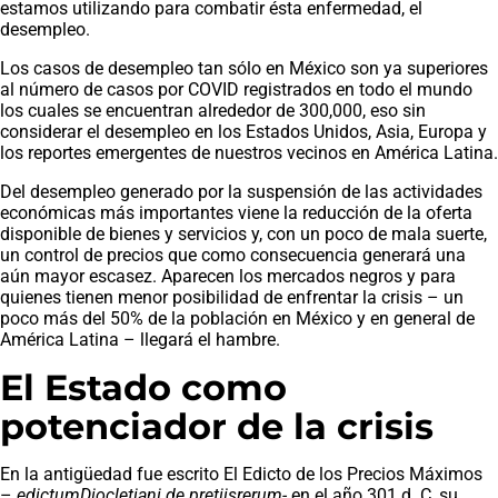
estamos utilizando para combatir ésta enfermedad, el
desempleo.
Los casos de desempleo tan sólo en México son ya superiores
al número de casos por COVID registrados en todo el mundo
los cuales se encuentran alrededor de 300,000, eso sin
considerar el desempleo en los Estados Unidos, Asia, Europa y
los reportes emergentes de nuestros vecinos en América Latina.
Del desempleo generado por la suspensión de las actividades
económicas más importantes viene la reducción de la oferta
disponible de bienes y servicios y, con un poco de mala suerte,
un control de precios que como consecuencia generará una
aún mayor escasez. Aparecen los mercados negros y para
quienes tienen menor posibilidad de enfrentar la crisis – un
poco más del 50% de la población en México y en general de
América Latina – llegará el hambre.
El Estado como
potenciador de la crisis
En la antigüedad fue escrito El Edicto de los Precios Máximos
–
edictumDiocletiani de pretiisrerum-
en el año 301 d. C, su