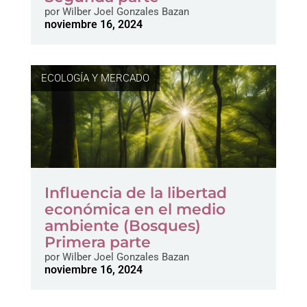
por
Wilber Joel Gonzales Bazan
noviembre 16, 2024
ECOLOGÍA Y MERCADO
Influencia de la libertad
económica en el medio
ambiente (Bosques)
Primera parte
por
Wilber Joel Gonzales Bazan
noviembre 16, 2024