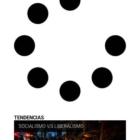
TENDENCIAS
SOCIALISMO V.S LIBERALISMO