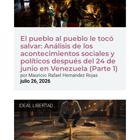
El pueblo al pueblo le tocó
salvar: Análisis de los
acontecimientos sociales y
políticos después del 24 de
junio en Venezuela (Parte 1)
por
Mauricio Rafael Hernández Rojas
julio 26, 2026
IDEAL LIBERTAD