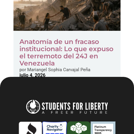
Anatomía de un fracaso
institucional: Lo que expuso
el terremoto del 24J en
Venezuela
por
Mariangel Sophia Carvajal Peña
julio 4, 2026