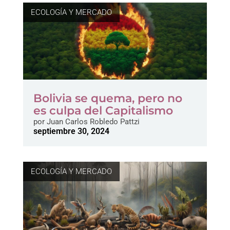
ECOLOGÍA Y MERCADO
Bolivia se quema, pero no
es culpa del Capitalismo
por
Juan Carlos Robledo Pattzi
septiembre 30, 2024
ECOLOGÍA Y MERCADO