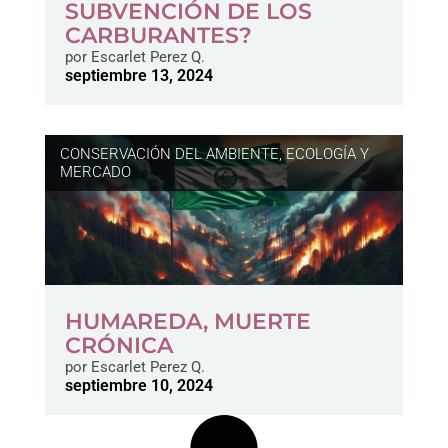
SUBVENCIÓN DE LOS
CARBURANTES?
por
Escarlet Perez Q.
septiembre 13, 2024
CONSERVACIÓN DEL AMBIENTE
,
ECOLOGÍA Y
MERCADO
HUMAREDA, MUERTE
CRÓNICA
por
Escarlet Perez Q.
septiembre 10, 2024