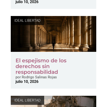
julio 10, 2026
IDEAL LIBERTAD
El espejismo de los
derechos sin
responsabilidad
por
Rodrigo Salinas Rojas
julio 10, 2026
IDEAL LIBERTAD