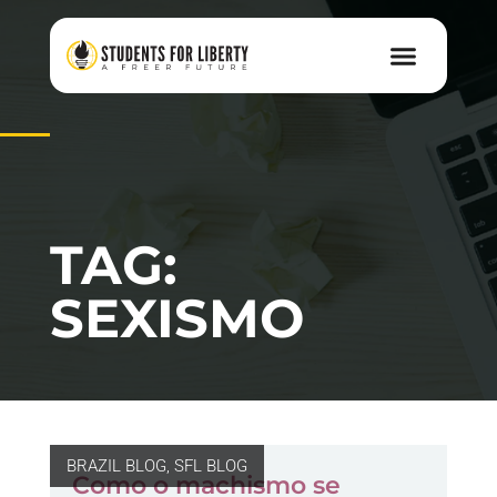
TAG:
SEXISMO
BRAZIL BLOG
,
SFL BLOG
Como o machismo se