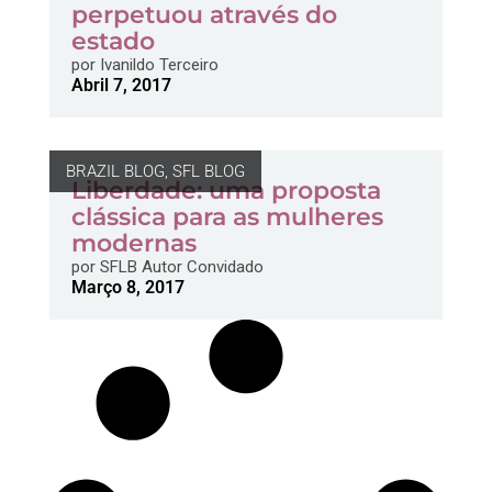
perpetuou através do
estado
por
Ivanildo Terceiro
Abril 7, 2017
BRAZIL BLOG
,
SFL BLOG
Liberdade: uma proposta
clássica para as mulheres
modernas
por
SFLB Autor Convidado
Março 8, 2017