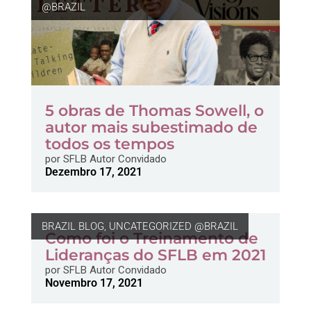
@BRAZIL
5 obras de Thomas Sowell, o
autor mais subestimado de
todos os tempos
por
SFLB Autor Convidado
Dezembro 17, 2021
BRAZIL BLOG
,
UNCATEGORIZED @BRAZIL
Como foi o Treinamento de
Lideranças do SFLB em 2021
por
SFLB Autor Convidado
Novembro 17, 2021