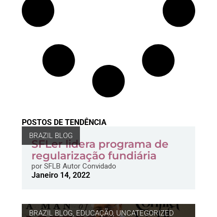
POSTOS DE TENDÊNCIA
BRAZIL BLOG
SFLer lidera programa de
regularização fundiária
por
SFLB Autor Convidado
Janeiro 14, 2022
BRAZIL BLOG
,
EDUCAÇÃO
,
UNCATEGORIZED