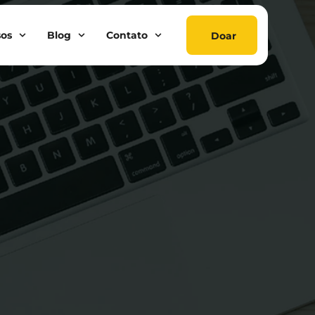
sos
Blog
Contato
Doar