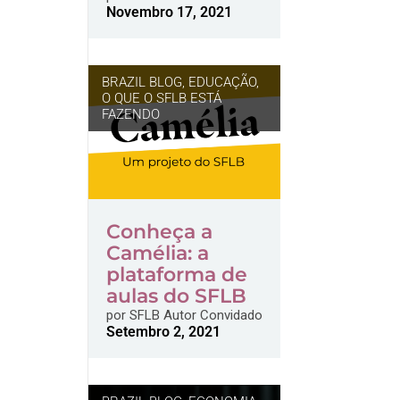
Novembro 17, 2021
BRAZIL BLOG
,
EDUCAÇÃO
,
O QUE O SFLB ESTÁ
FAZENDO
Conheça a
Camélia: a
plataforma de
aulas do SFLB
por
SFLB Autor Convidado
Setembro 2, 2021