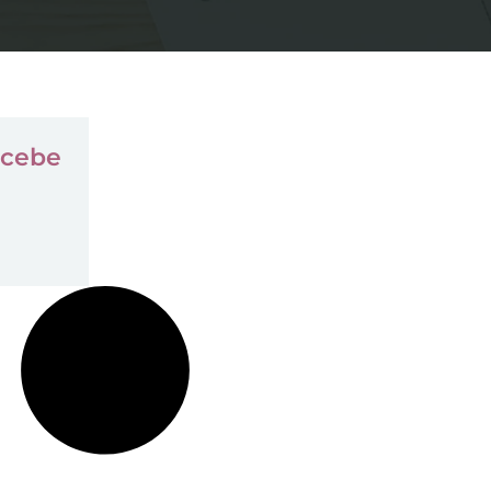
ecebe