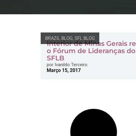
BRAZIL BLOG
,
SFL BLOG
Interior de Minas Gerais r
o Fórum de Lideranças do
SFLB
por
Ivanildo Terceiro
Março 15, 2017