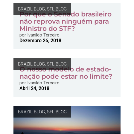
BRAZIL BLOG
,
SFL BLOG
Por que o Senado brasileiro
não reprova ninguém para
Ministro do STF?
por
Ivanildo Terceiro
Dezembro 26, 2018
BRAZIL BLOG
,
SFL BLOG
O nosso modelo de estado-
nação pode estar no limite?
por
Ivanildo Terceiro
Abril 24, 2018
BRAZIL BLOG
,
SFL BLOG