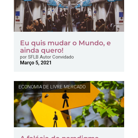
Eu quis mudar o Mundo, e
ainda quero!
por
SFLB Autor Convidado
Março 5, 2021
ECONOMIA DE LIVRE MERCADO