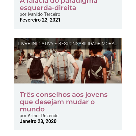
A falácia do paradigma
esquerda-direita
por
Ivanildo Terceiro
Fevereiro 22, 2021
LIVRE INICIATIVA E RESPONSABILIDADE MORAL
Três conselhos aos jovens
que desejam mudar o
mundo
por
Arthur Rezende
Janeiro 23, 2020