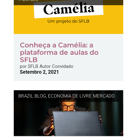
Conheça a Camélia: a
plataforma de aulas do
SFLB
por
SFLB Autor Convidado
Setembro 2, 2021
BRAZIL BLOG
,
ECONOMIA DE LIVRE MERCADO