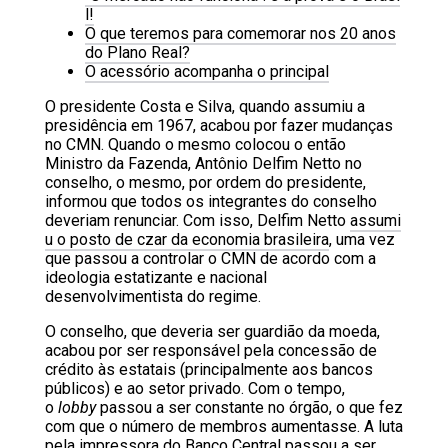
l!
O que teremos para comemorar nos 20 anos
do Plano Real?
O acessório acompanha o principal
O presidente Costa e Silva, quando assumiu a
presidência em 1967, acabou por fazer mudanças
no CMN. Quando o mesmo colocou o então
Ministro da Fazenda, Antônio Delfim Netto no
conselho, o mesmo, por ordem do presidente,
informou que todos os integrantes do conselho
deveriam renunciar. Com isso, Delfim Netto
assumi
u o posto de czar da economia brasileira
, uma vez
que passou a controlar o CMN de acordo com a
ideologia estatizante e nacional
desenvolvimentista do regime.
O conselho, que deveria ser guardião da moeda,
acabou por ser responsável pela concessão de
crédito às estatais (principalmente aos bancos
públicos) e ao setor privado. Com o tempo,
o
lobby
passou a ser constante no órgão, o que fez
com que o número de membros aumentasse. A luta
pela impressora do Banco Central passou a ser