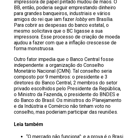
impressora de papel pintado mudou de mãos. O
BB, então, poderia seguir emprestando dinheiro
para grandes banqueiros, industriais e vários
amigos do rei que iam fazer
lobby
em Brasília.
Para cobrir as despesas do banco estatal, o
mesmo solicitava que o BC ligasse a sua
impressora. Esse processo de criação de moeda
ajudou a fazer com que a inflação crescesse de
forma monstruosa.
Outro fator impedia que o Banco Central fosse
independente: a organização do Conselho
Monetário Nacional (CMN). Tal conselho seria
composto por 9 membros: o presidente e 3
diretores do Banco Central, 2 membros do setor
privado escolhidos pelo Presidente da República,
o Ministro da Fazenda, o presidente do BNDES e
do Banco do Brasil. Os ministros do Planejamento
e da Indústria e Comércio não tinham voto no
conselho, mas poderiam participar das reuniões.
Leia também
“O mercado não funciona”: e a prova é o Brasi