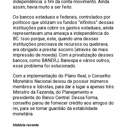
independência: o fim da conta-movimento. Ainda
assim, havia muito a ser feito.
Os bancos estaduais e federais, controlados por
políticos que utilizam os fundos “infinitos” dessas
instituições para cobrir os gastos estaduais, ainda
representavam uma ameaça a independência do
BC. Isso porque, este, quando uma dessas
instituições precisava de recursos ou quebrava,
era obrigado a prestar socorro (através de mais
impressão de moeda). Com a privatização desses
bancos, como BANERJ, Banespa e vários outros,
esse problema foi solucionado.
Com a implementação do Plano Real, o Conselho
Monetário Nacional deixou de possuir inúmeros
membros e lobistas, para dar a lugar a apenas três:
Ministro da Fazenda, do Planejamento e
presidente do Banco Central. Dessa forma,
conselho parou de fornecer crédito aos amigos do
rei, para se tornar guardião da estabilidade
monetária.
História recente