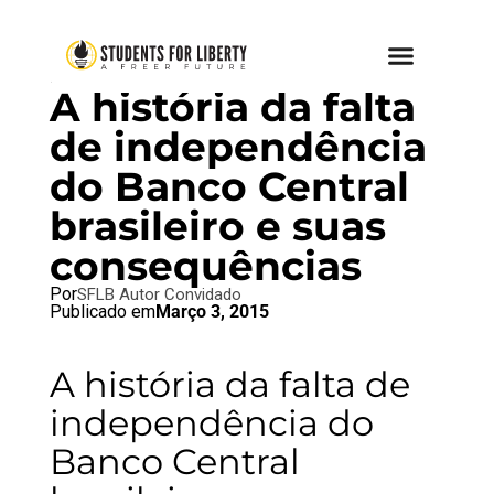
BRAZIL BLOG
,
SFL BLOG
A história da falta
de independência
do Banco Central
brasileiro e suas
consequências
Por
SFLB Autor Convidado
Publicado em
Março 3, 2015
A história da falta de
independência do
Banco Central