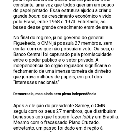
constante, uma vez que todos queriam um pouco
de papel pintado. Essa estrutura ajudou a criar o
grande
boom
de crescimento econômico vivido
pelo Brasil, entre 1968 e 1973. Entretanto, as
bases desse grande crescimento eram de areia.
No final do regime, já no governo do general
Figueiredo, o CMN já possuía 27 membros, sem
contar com os que não possuíam voto. Ou seja, o
Banco Central foi capturado pela promiscuidade
entre o poder público e o setor privado. A
independência do órgão regulador significaria o
fechamento de uma imensa torneira de dinheiro
que jorrava milhões de papéis, em prol dos
“interesses nacionais”.
Democracia, mas ainda sem plena independência
Após a eleição do presidente Sarney, o CMN
seguiu com os seus 27 membros, que distribuíam
benesses aos que fossem fazer
lobby
em Brasília.
Mesmo com o fracassado Plano Cruzado,
entretanto, um passo foi dado em direção à