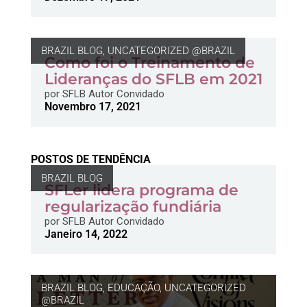
BRAZIL BLOG
,
UNCATEGORIZED @BRAZIL
Como foi o Treinamento de
Lideranças do SFLB em 2021
por
SFLB Autor Convidado
Novembro 17, 2021
POSTOS DE TENDÊNCIA
BRAZIL BLOG
SFLer lidera programa de
regularização fundiária
por
SFLB Autor Convidado
Janeiro 14, 2022
BRAZIL BLOG
,
EDUCAÇÃO
,
UNCATEGORIZED
@BRAZIL