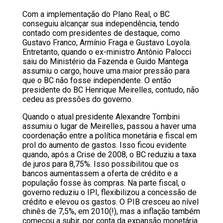
Com a implementação do Plano Real, o BC
conseguiu alcançar sua independência, tendo
contado com presidentes de destaque, como
Gustavo Franco, Armínio Fraga e Gustavo Loyola.
Entretanto, quando o ex-ministro Antônio Palocci
saiu do Ministério da Fazenda e Guido Mantega
assumiu o cargo, houve uma maior pressão para
que o BC não fosse independente. O então
presidente do BC Henrique Meirelles, contudo, não
cedeu as pressões do governo.
Quando o atual presidente Alexandre Tombini
assumiu o lugar de Meirelles, passou a haver uma
coordenação entre a política monetária e fiscal em
prol do aumento de gastos. Isso ficou evidente
quando, após a Crise de 2008, o BC reduziu a taxa
de juros para 8,75%. Isso possibilitou que os
bancos aumentassem a oferta de crédito e a
população fosse às compras. Na parte fiscal, o
governo reduziu o IPI, flexibilizou a concessão de
crédito e elevou os gastos. O PIB cresceu ao nível
chinês de 7,5%, em 2010(!), mas a inflação também
começou a subir, por conta da expansão monetária.