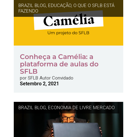
BRAZIL BLOG
,
EDUCAÇÃO
,
O QUE O SFLB ESTÁ
FAZENDO
Conheça a Camélia: a
plataforma de aulas do
SFLB
por
SFLB Autor Convidado
Setembro 2, 2021
BRAZIL BLOG
,
ECONOMIA DE LIVRE MERCADO