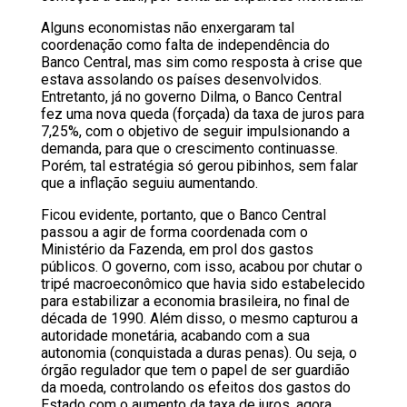
Alguns economistas não enxergaram tal
coordenação como falta de independência do
Banco Central, mas sim como resposta à crise que
estava assolando os países desenvolvidos.
Entretanto, já no governo Dilma, o Banco Central
fez uma nova queda (forçada) da taxa de juros para
7,25%, com o objetivo de seguir impulsionando a
demanda, para que o crescimento continuasse.
Porém, tal estratégia só gerou pibinhos, sem falar
que a inflação seguiu aumentando.
Ficou evidente, portanto, que o Banco Central
passou a agir de forma coordenada com o
Ministério da Fazenda, em prol dos gastos
públicos. O governo, com isso, acabou por chutar o
tripé macroeconômico que havia sido estabelecido
para estabilizar a economia brasileira, no final de
década de 1990. Além disso, o mesmo capturou a
autoridade monetária, acabando com a sua
autonomia (conquistada a duras penas). Ou seja, o
órgão regulador que tem o papel de ser guardião
da moeda, controlando os efeitos dos gastos do
Estado com o aumento da taxa de juros, agora