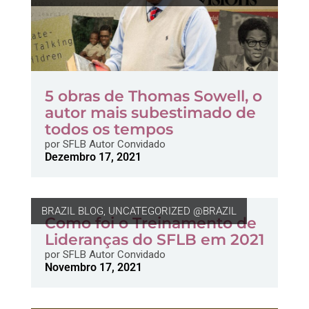
5 obras de Thomas Sowell, o
autor mais subestimado de
todos os tempos
por
SFLB Autor Convidado
Dezembro 17, 2021
BRAZIL BLOG
,
UNCATEGORIZED @BRAZIL
Como foi o Treinamento de
Lideranças do SFLB em 2021
por
SFLB Autor Convidado
Novembro 17, 2021