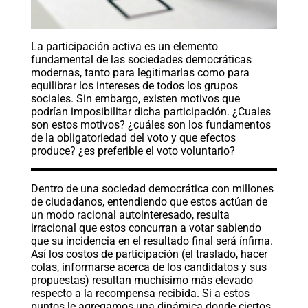
La participación activa es un elemento
fundamental de las sociedades democráticas
modernas, tanto para legitimarlas como para
equilibrar los intereses de todos los grupos
sociales. Sin embargo, existen motivos que
podrían imposibilitar dicha participación. ¿Cuales
son estos motivos? ¿cuáles son los fundamentos
de la obligatoriedad del voto y que efectos
produce? ¿es preferible el voto voluntario?
Dentro de una sociedad democrática con millones
de ciudadanos, entendiendo que estos actúan de
un modo racional autointeresado, resulta
irracional que estos concurran a votar sabiendo
que su incidencia en el resultado final será ínfima.
Así los costos de participación (el traslado, hacer
colas, informarse acerca de los candidatos y sus
propuestas) resultan muchísimo más elevado
respecto a la recompensa recibida. Si a estos
puntos le agregamos una dinámica donde ciertos