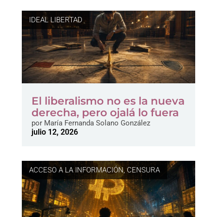
IDEAL LIBERTAD
El liberalismo no es la nueva
derecha, pero ojalá lo fuera
por
María Fernanda Solano González
julio 12, 2026
ACCESO A LA INFORMACIÓN
,
CENSURA