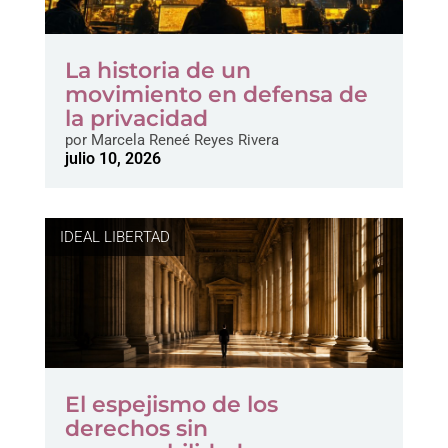
La historia de un
movimiento en defensa de
la privacidad
por
Marcela Reneé Reyes Rivera
julio 10, 2026
IDEAL LIBERTAD
El espejismo de los
derechos sin