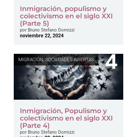
Inmigración, populismo y
colectivismo en el siglo XXI
(Parte 5)
por
Bruno Stefano Domizzi
noviembre 22, 2024
MIGRACIÓN
,
SOCIEDADES ABIERTAS
Inmigración, Populismo y
colectivismo en el siglo XXI
(Parte 4)
por
Bruno Stefano Domizzi