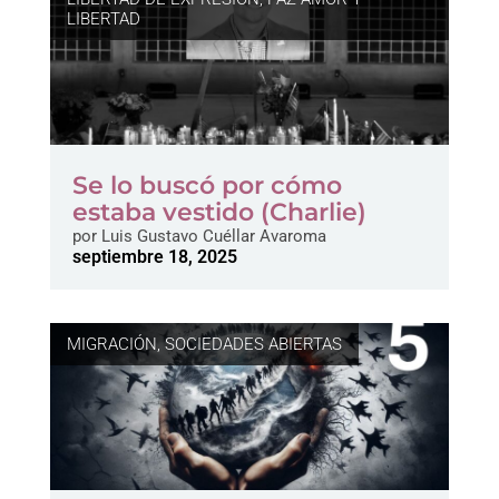
LIBERTAD
Se lo buscó por cómo
estaba vestido (Charlie)
por
Luis Gustavo Cuéllar Avaroma
septiembre 18, 2025
MIGRACIÓN
,
SOCIEDADES ABIERTAS