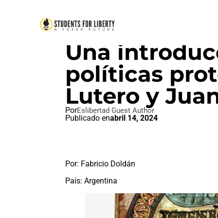
SIN CATEGORIZAR
Una introducc
políticas pro
Lutero y Jua
Por
Eslibertad Guest Author
Publicado en
abril 14, 2024
Por: Fabricio Doldán
País: Argentina