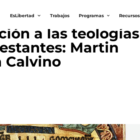
EsLibertad
Trabajos
Programas
Recursos
ión a las teologías
testantes: Martin
n Calvino