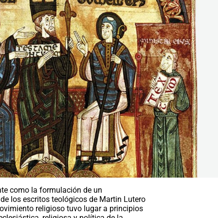
nte como la formulación de un
 de los escritos teológicos de Martin Lutero
ovimiento religioso tuvo lugar a principios
lesiástica, religiosa y política de la