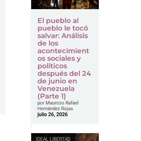
El pueblo al
pueblo le tocó
salvar: Análisis
de los
acontecimient
os sociales y
políticos
después del 24
de junio en
Venezuela
(Parte 1)
por
Mauricio Rafael
Hernández Rojas
julio 26, 2026
IDEAL LIBERTAD