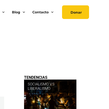
Blog
Contacto
Donar
TENDENCIAS
SOCIALISMO V.S
LIBERALISMO