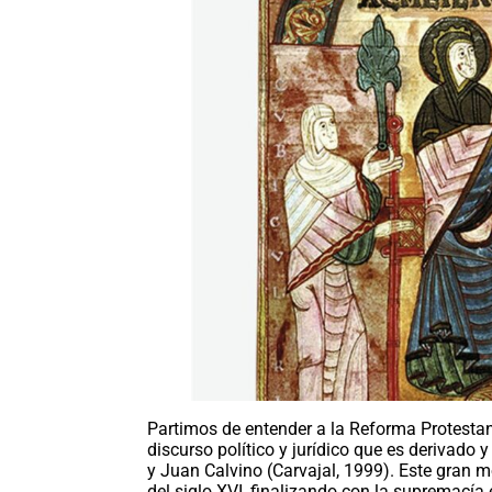
Partimos de entender a la Reforma Protesta
discurso político y jurídico que es derivado y
y Juan Calvino (Carvajal, 1999). Este gran m
del siglo XVI, finalizando con la supremacía ec