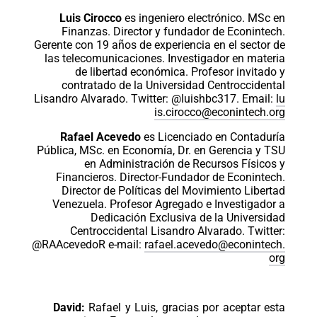
Luis Cirocco
es ingeniero electrónico. MSc en
Finanzas. Director y fundador de Econintech.
Gerente con 19 años de experiencia en el sector de
las telecomunicaciones. Investigador en materia
de libertad económica. Profesor invitado y
contratado de la Universidad Centroccidental
Lisandro Alvarado. Twitter: @luishbc317. Email:
lu
is.cirocco@econintech.org
Rafael Acevedo
es Licenciado en Contaduría
Pública, MSc. en Economía, Dr. en Gerencia y TSU
en Administración de Recursos Físicos y
Financieros. Director-Fundador de Econintech.
Director de Políticas del Movimiento Libertad
Venezuela. Profesor Agregado e Investigador a
Dedicación Exclusiva de la Universidad
Centroccidental Lisandro Alvarado. Twitter:
@RAAcevedoR e-mail:
rafael.acevedo@econintech.
org
David:
Rafael y Luis, gracias por aceptar esta