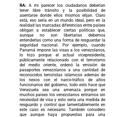
RA:
A mi parecer los ciudadanos deberían
tener libre tránsito y la posibilidad de
asentarse donde ellos mismos elijan. Claro
está, eso sería en un mundo ideal, pero en la
realidad las marcadas diferencias entre países
obligan a establecer ciertas políticas que,
aunque no son libertarias debemos
entenderlas como una forma de resguardar la
seguridad nacional. Por ejemplo, cuando
Panamá impone las visas a los venezolanos,
lo hizo porque el actual vicepresidente,
públicamente relacionado con el terrorismo
del medio oriente, ordenó la emisión de
pasaportes venezolanos a una cantidad de
reconocidos terroristas islámicos además de
los nexos con el narco-tráfico de altos
funcionarios del gobierno, todo esto hace que
Venezuela sea una amenaza porque en
muchos países los venezolanos entramos sin
necesidad de visa y esto sería una medida de
resguardo y control que lamentablemente en
este caso es necesario. También considero
que aunque haya propuestas para una