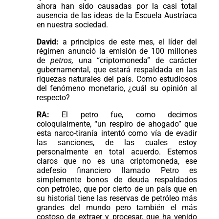
ahora han sido causadas por la casi total
ausencia de las ideas de la Escuela Austríaca
en nuestra sociedad.
David:
a principios de este mes, el líder del
régimen anunció la emisión de 100 millones
de
petros,
una “criptomoneda” de carácter
gubernamental, que estará respaldada en las
riquezas naturales del país. Como estudiosos
del fenómeno monetario, ¿cuál su opinión al
respecto?
RA:
El petro fue, como decimos
coloquialmente, “un respiro de ahogado” que
esta narco-tiranía intentó como vía de evadir
las sanciones, de las cuales estoy
personalmente en total acuerdo. Estemos
claros que no es una criptomoneda, ese
adefesio financiero llamado Petro es
simplemente bonos de deuda respaldados
con petróleo, que por cierto de un país que en
su historial tiene las reservas de petróleo más
grandes del mundo pero también el más
costoso de extraer y procesar, que ha venido