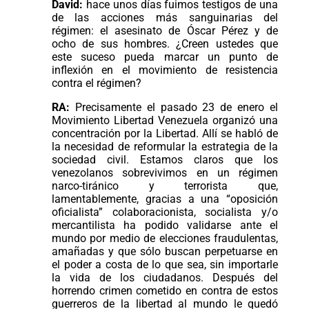
David:
hace unos días fuimos testigos de una
de las acciones más sanguinarias del
régimen: el asesinato de Óscar Pérez y de
ocho de sus hombres. ¿Creen ustedes que
este suceso pueda marcar un punto de
inflexión en el movimiento de resistencia
contra el régimen?
RA:
Precisamente el pasado 23 de enero el
Movimiento Libertad Venezuela organizó una
concentración por la Libertad. Allí se habló de
la necesidad de reformular la estrategia de la
sociedad civil. Estamos claros que los
venezolanos sobrevivimos en un régimen
narco-tiránico y terrorista que,
lamentablemente, gracias a una “oposición
oficialista” colaboracionista, socialista y/o
mercantilista ha podido validarse ante el
mundo por medio de elecciones fraudulentas,
amañadas y que sólo buscan perpetuarse en
el poder a costa de lo que sea, sin importarle
la vida de los ciudadanos. Después del
horrendo crimen cometido en contra de estos
guerreros de la libertad al mundo le quedó