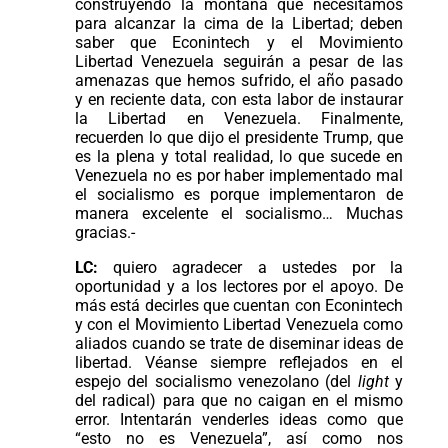
construyendo la montaña que necesitamos
para alcanzar la cima de la Libertad; deben
saber que Econintech y el Movimiento
Libertad Venezuela seguirán a pesar de las
amenazas que hemos sufrido, el año pasado
y en reciente data, con esta labor de instaurar
la Libertad en Venezuela. Finalmente,
recuerden lo que dijo el presidente Trump, que
es la plena y total realidad, lo que sucede en
Venezuela no es por haber implementado mal
el socialismo es porque implementaron de
manera excelente el socialismo… Muchas
gracias.-
LC:
quiero agradecer a ustedes por la
oportunidad y a los lectores por el apoyo. De
más está decirles que cuentan con Econintech
y con el Movimiento Libertad Venezuela como
aliados cuando se trate de diseminar ideas de
libertad. Véanse siempre reflejados en el
espejo del socialismo venezolano (del
light
y
del radical) para que no caigan en el mismo
error. Intentarán venderles ideas como que
“esto no es Venezuela”, así como nos