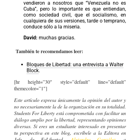
vendieron a nosotros que “Venezuela no es
Cuba”, pero lo importante es que entiendan,
como sociedad civil, que el socialismo, en
cualquiera de sus versiones, tarde o temprano,
conduce sólo a la miseria.
David:
muchas gracias.
También te recomendamos leer:
Bloques de Libertad: una entrevista a Walter
Block
.
[hr height=”30″ style=”default” line=”default”
themecolor=”1″]
Este artículo expresa únicamente la opinión del autor y
no necesariamente la de la organización en su totalidad.
Students For Liberty está comprometida con facilitar un
diálogo amplio por la libertad, representando opiniones
diversas. Si eres un estudiante interesado en presentar
tu perspectiva en este blog, escríbele a la Editora en
Jefe, de EsLibertad,
Alejandra González
, a