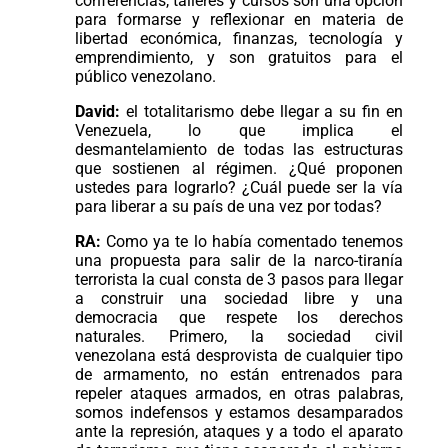
conferencias, talleres y cursos son una opción
para formarse y reflexionar en materia de
libertad económica, finanzas, tecnología y
emprendimiento, y son gratuitos para el
público venezolano.
David:
el totalitarismo debe llegar a su fin en
Venezuela, lo que implica el
desmantelamiento de todas las estructuras
que sostienen al régimen. ¿Qué proponen
ustedes para lograrlo? ¿Cuál puede ser la vía
para liberar a su país de una vez por todas?
RA:
Como ya te lo había comentado tenemos
una propuesta para salir de la narco-tiranía
terrorista la cual consta de 3 pasos para llegar
a construir una sociedad libre y una
democracia que respete los derechos
naturales. Primero, la sociedad civil
venezolana está desprovista de cualquier tipo
de armamento, no están entrenados para
repeler ataques armados, en otras palabras,
somos indefensos y estamos desamparados
ante la represión, ataques y a todo el aparato