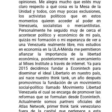
opiniones. Me alegra mucho que estés muy
claro respecto a qué cosa es la Mesa de la
Unidad y todos, con muy pocas exclusiones,
los activistas políticos que en estos
momentos quieren acceder al poder en
Venezuela, socialistas o mercantilistas.
Personalmente he seguido muy de cerca el
acontecer político y económico de mi país,
quizás mi formación o mi esperanza de ver a
una Venezuela realmente libre, mis estudios
en economía en la ULA-Mérida me permitieron
afianzar la importancia de la libertad
económica, posteriormente mi acercamiento
al Mises Institute a través de internet. Ya para
2015 decidimos fundar a Econintech para
diseminar el ideal Libertario en nuestro país,
así nace nuestro think tank, un año después
promovimos la fundación de un movimiento
social-político llamado Movimiento Libertad
Venezuela el cual se encarga de promover las
reformas que se formulan desde Econintech.
Actualmente somos
partners
oficiales del
Atlas Network, primer think tank venezolano
fuera de la capital que pertenece a esta