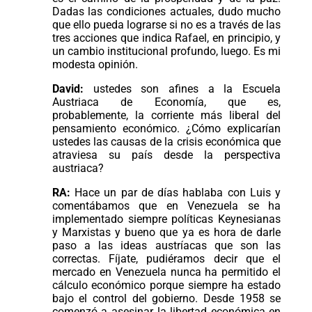
Dadas las condiciones actuales, dudo mucho
que ello pueda lograrse si no es a través de las
tres acciones que indica Rafael, en principio, y
un cambio institucional profundo, luego. Es mi
modesta opinión.
David:
ustedes son afines a la Escuela
Austriaca de Economía, que es,
probablemente, la corriente más liberal del
pensamiento económico. ¿Cómo explicarían
ustedes las causas de la crisis económica que
atraviesa su país desde la perspectiva
austriaca?
RA:
Hace un par de días hablaba con Luis y
comentábamos que en Venezuela se ha
implementado siempre políticas Keynesianas
y Marxistas y bueno que ya es hora de darle
paso a las ideas austríacas que son las
correctas. Fíjate, pudiéramos decir que el
mercado en Venezuela nunca ha permitido el
cálculo económico porque siempre ha estado
bajo el control del gobierno. Desde 1958 se
comenzó a asesinar la libertad económica en