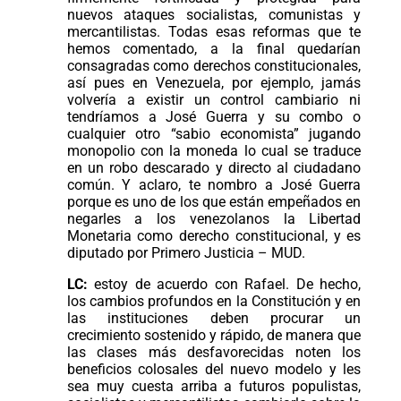
nuevos ataques socialistas, comunistas y
mercantilistas. Todas esas reformas que te
hemos comentado, a la final quedarían
consagradas como derechos constitucionales,
así pues en Venezuela, por ejemplo, jamás
volvería a existir un control cambiario ni
tendríamos a José Guerra y su combo o
cualquier otro “sabio economista” jugando
monopolio con la moneda lo cual se traduce
en un robo descarado y directo al ciudadano
común. Y aclaro, te nombro a José Guerra
porque es uno de los que están empeñados en
negarles a los venezolanos la Libertad
Monetaria como derecho constitucional, y es
diputado por Primero Justicia – MUD.
LC:
estoy de acuerdo con Rafael. De hecho,
los cambios profundos en la Constitución y en
las instituciones deben procurar un
crecimiento sostenido y rápido, de manera que
las clases más desfavorecidas noten los
beneficios colosales del nuevo modelo y les
sea muy cuesta arriba a futuros populistas,