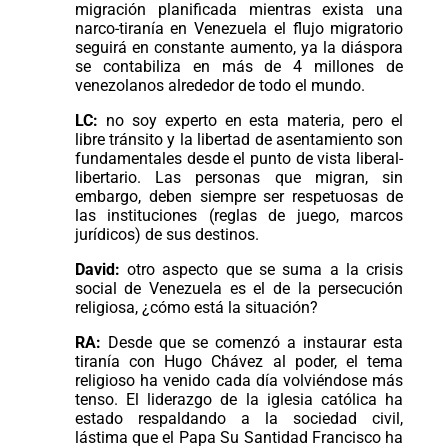
migración planificada mientras exista una
narco-tiranía en Venezuela el flujo migratorio
seguirá en constante aumento, ya la diáspora
se contabiliza en más de 4 millones de
venezolanos alrededor de todo el mundo.
LC:
no soy experto en esta materia, pero el
libre tránsito y la libertad de asentamiento son
fundamentales desde el punto de vista liberal-
libertario. Las personas que migran, sin
embargo, deben siempre ser respetuosas de
las instituciones (reglas de juego, marcos
jurídicos) de sus destinos.
David:
otro aspecto que se suma a la crisis
social de Venezuela es el de la persecución
religiosa, ¿cómo está la situación?
RA:
Desde que se comenzó a instaurar esta
tiranía con Hugo Chávez al poder, el tema
religioso ha venido cada día volviéndose más
tenso. El liderazgo de la iglesia católica ha
estado respaldando a la sociedad civil,
lástima que el Papa Su Santidad Francisco ha