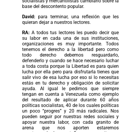
socialistas y mercantilistas cambiarlo sobre la
base del descontento popular.
David:
para terminar, una reflexión que les
quieran dejar a nuestros lectores.
RA:
A todos tus lectores les puedo decir que
su labor en cada una de sus instituciones,
organizaciones es muy importante. Todos
tenemos el derecho a la libertad pero como
todo derecho debemos resguardarlo,
defenderlo y cuando se hace necesario luchar
a toda costa porque la Libertad es para quien
lucha por ella pero para disfrutarla tienes que
salir vivo de esa lucha por eso si lo necesitas
estás en tu derecho y obligación de solicitar
ayuda. Al igual le pedimos que siempre
tengan en cuenta a Venezuela como ejemplo
del resultado de aplicar durante 60 años
políticas socialistas, 40 de los cuales políticas
un poco “progres” y 20 más radicales. Nos
pueden seguir por nuestras redes sociales y
apoyar nuestra labor, con cada granito de
arena que nos aporten estaremos