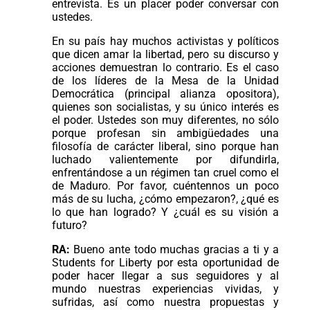
entrevista. Es un placer poder conversar con
ustedes.
En su país hay muchos activistas y políticos
que dicen amar la libertad, pero su discurso y
acciones demuestran lo contrario. Es el caso
de los líderes de la Mesa de la Unidad
Democrática (principal alianza opositora),
quienes son socialistas, y su único interés es
el poder. Ustedes son muy diferentes, no sólo
porque profesan sin ambigüedades una
filosofía de carácter liberal, sino porque han
luchado valientemente por difundirla,
enfrentándose a un régimen tan cruel como el
de Maduro. Por favor, cuéntennos un poco
más de su lucha, ¿cómo empezaron?, ¿qué es
lo que han logrado? Y ¿cuál es su visión a
futuro?
RA:
Bueno ante todo muchas gracias a ti y a
Students for Liberty por esta oportunidad de
poder hacer llegar a sus seguidores y al
mundo nuestras experiencias vividas, y
sufridas, así como nuestra propuestas y