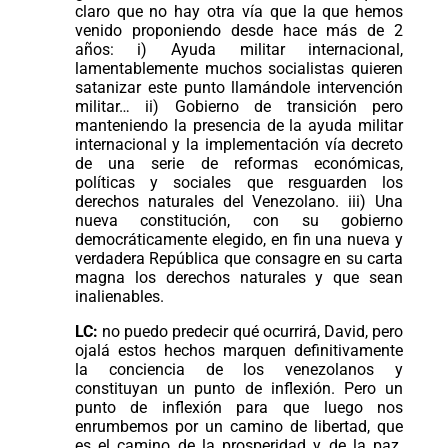
claro que no hay otra vía que la que hemos
venido proponiendo desde hace más de 2
años: i) Ayuda militar internacional,
lamentablemente muchos socialistas quieren
satanizar este punto llamándole intervención
militar… ii) Gobierno de transición pero
manteniendo la presencia de la ayuda militar
internacional y la implementación vía decreto
de una serie de reformas económicas,
políticas y sociales que resguarden los
derechos naturales del Venezolano. iii) Una
nueva constitución, con su gobierno
democráticamente elegido, en fin una nueva y
verdadera República que consagre en su carta
magna los derechos naturales y que sean
inalienables.
LC:
no puedo predecir qué ocurrirá, David, pero
ojalá estos hechos marquen definitivamente
la conciencia de los venezolanos y
constituyan un punto de inflexión. Pero un
punto de inflexión para que luego nos
enrumbemos por un camino de libertad, que
es el camino de la prosperidad y de la paz.