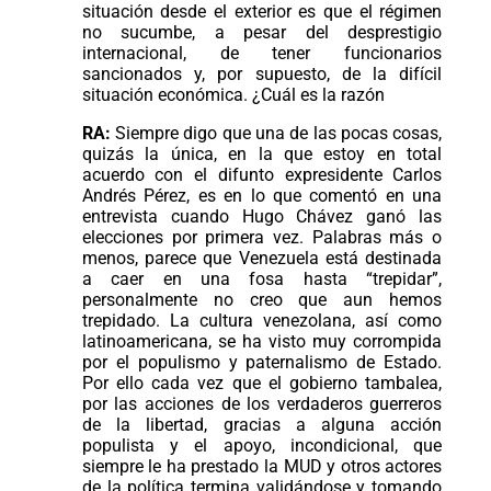
situación desde el exterior es que el régimen
no sucumbe, a pesar del desprestigio
internacional, de tener funcionarios
sancionados y, por supuesto, de la difícil
situación económica. ¿Cuál es la razón
RA:
Siempre digo que una de las pocas cosas,
quizás la única, en la que estoy en total
acuerdo con el difunto expresidente Carlos
Andrés Pérez, es en lo que comentó en una
entrevista cuando Hugo Chávez ganó las
elecciones por primera vez. Palabras más o
menos, parece que Venezuela está destinada
a caer en una fosa hasta “trepidar”,
personalmente no creo que aun hemos
trepidado. La cultura venezolana, así como
latinoamericana, se ha visto muy corrompida
por el populismo y paternalismo de Estado.
Por ello cada vez que el gobierno tambalea,
por las acciones de los verdaderos guerreros
de la libertad, gracias a alguna acción
populista y el apoyo, incondicional, que
siempre le ha prestado la MUD y otros actores
de la política termina validándose y tomando