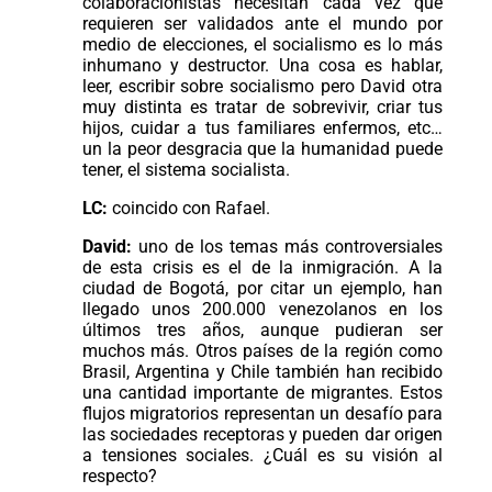
colaboracionistas necesitan cada vez que
requieren ser validados ante el mundo por
medio de elecciones, el socialismo es lo más
inhumano y destructor. Una cosa es hablar,
leer, escribir sobre socialismo pero David otra
muy distinta es tratar de sobrevivir, criar tus
hijos, cuidar a tus familiares enfermos, etc…
un la peor desgracia que la humanidad puede
tener, el sistema socialista.
LC:
coincido con Rafael.
David:
uno de los temas más controversiales
de esta crisis es el de la inmigración. A la
ciudad de Bogotá, por citar un ejemplo, han
llegado unos 200.000 venezolanos en los
últimos tres años, aunque pudieran ser
muchos más. Otros países de la región como
Brasil, Argentina y Chile también han recibido
una cantidad importante de migrantes. Estos
flujos migratorios representan un desafío para
las sociedades receptoras y pueden dar origen
a tensiones sociales. ¿Cuál es su visión al
respecto?