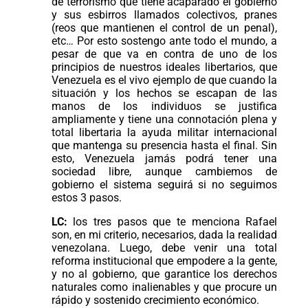
de terrorismo que tiene acaparado el gobierno
y sus esbirros llamados colectivos, pranes
(reos que mantienen el control de un penal),
etc… Por esto sostengo ante todo el mundo, a
pesar de que va en contra de uno de los
principios de nuestros ideales libertarios, que
Venezuela es el vivo ejemplo de que cuando la
situación y los hechos se escapan de las
manos de los individuos se justifica
ampliamente y tiene una connotación plena y
total libertaria la ayuda militar internacional
que mantenga su presencia hasta el final. Sin
esto, Venezuela jamás podrá tener una
sociedad libre, aunque cambiemos de
gobierno el sistema seguirá si no seguimos
estos 3 pasos.
LC:
los tres pasos que te menciona Rafael
son, en mi criterio, necesarios, dada la realidad
venezolana. Luego, debe venir una total
reforma institucional que empodere a la gente,
y no al gobierno, que garantice los derechos
naturales como inalienables y que procure un
rápido y sostenido crecimiento económico.