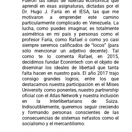
Fueron las ideas de libertad económica que
aprendí en esas asignaturas, dictadas por el
Dr. Hugo J. Faría en el IESA, las que me
motivaron a emprender este camino
particularmente complicado en Venezuela. La
lucha, como puedes imaginar, es totalmente
asimétrica en mi país y personas como el
profesor Faría, como Rafael o como yo casi
siempre seremos calificados de “locos” (para
sólo mencionar un adjetivo decente). Tal
como te lo comenta Rafael, en 2015,
decidimos fundar Econintech con el objeto de
diseminar los ideales de libertad que tanta
falta hacen en nuestro país. El año 2017 trajo
consigo grandes logros, entre los que
destacamos nuestra participación en el Mises
University como ponentes, nuestro
partnership
oficial con el Atlas Network y nuestra inclusión
en la Interlibertarians de Suiza.
Indiscutiblemente, queremos seguir creciendo
y formando personas conscientes de las
consecuencias de sistemas nefastos como el
socialismo y el mercantilismo.