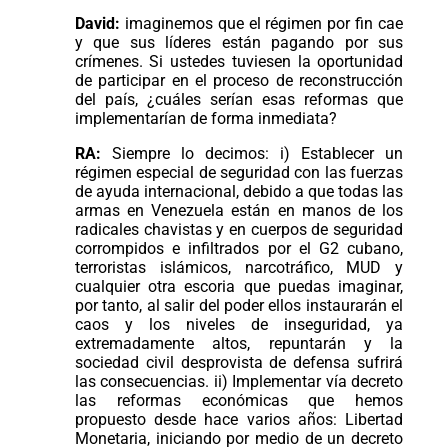
David:
imaginemos que el régimen por fin cae
y que sus líderes están pagando por sus
crímenes. Si ustedes tuviesen la oportunidad
de participar en el proceso de reconstrucción
del país, ¿cuáles serían esas reformas que
implementarían de forma inmediata?
RA:
Siempre lo decimos: i) Establecer un
régimen especial de seguridad con las fuerzas
de ayuda internacional, debido a que todas las
armas en Venezuela están en manos de los
radicales chavistas y en cuerpos de seguridad
corrompidos e infiltrados por el G2 cubano,
terroristas islámicos, narcotráfico, MUD y
cualquier otra escoria que puedas imaginar,
por tanto, al salir del poder ellos instaurarán el
caos y los niveles de inseguridad, ya
extremadamente altos, repuntarán y la
sociedad civil desprovista de defensa sufrirá
las consecuencias. ii) Implementar vía decreto
las reformas económicas que hemos
propuesto desde hace varios años: Libertad
Monetaria, iniciando por medio de un decreto