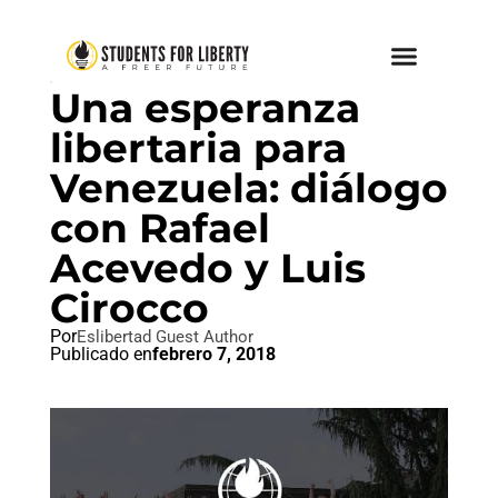
SIN CATEGORIZAR
Una esperanza
libertaria para
Venezuela: diálogo
con Rafael
Acevedo y Luis
Cirocco
Por
Eslibertad Guest Author
Publicado en
febrero 7, 2018