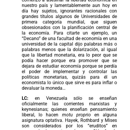
nuestro país y lamentablemente aun hoy en
día hay sujetos, ignorantes racionales con
grandes títulos algunos de Universidades de
primera categoría mundial, que siguen
obsesionados con la planificación central de
la economía. Para citarte un ejemplo, un
“Decano” de una facultad de economía en una
universidad de la capital dijo palabras más o
palabras menos que la dolarización, al igual
que la libertad monetaria, era lo peor que se
podía hacer porque era promover que se
dejara de estudiar economía porque se perdía
el poder de implementar y controlar las
políticas monetarias, quizás para él un
economista lo único que sirve es para inflar o
devaluar la moneda…
LC:
en Venezuela sólo se enseñan
oficialmente las corrientes marxistas y
keynesianas; quienes enseñan pensamiento
liberal, lo hacen
motu proprio
en alguna
asignatura optativa. Hayek, Rothbard y Mises
son considerados por los “eruditos” en