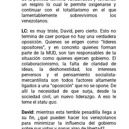
un respiro lo cual le permite oxigenarse y
continuar con el totalitarismo en el que
lamentablemente sobrevivimos los
venezolanos.
LC:
es muy triste, David, pero cierto. Esto no
termina de caer porque no hay una verdadera
oposición. Quienes se erigen como “líderes
opositores”, y en concreto quienes forman
parte de la MUD, son tan responsables de la
situación como quienes ejercen gobierno. El
colaboracionismo, la falta de claridad de
ideas, la deshonestidad, los intereses
perversos y el pensamiento socialista-
mercantilista son todos factores altamente
ligados a una “oposición” que no se opone. De
allí la necesidad de que surja, desde la
sociedad civil, un nuevo liderazgo. A eso le
teme el
statu quo
.
David:
mientras esta terrible pesadilla llega a
su fin, ¿qué pueden hacer los venezolanos
para minimizar la influencia del gobierno
sobre sus vidas y ganar algo de libertad?