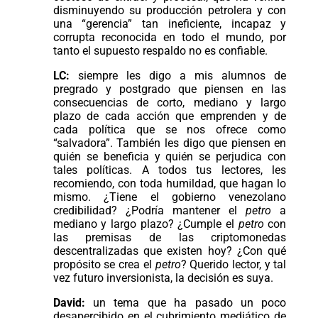
disminuyendo su producción petrolera y con
una “gerencia” tan ineficiente, incapaz y
corrupta reconocida en todo el mundo, por
tanto el supuesto respaldo no es confiable.
LC:
siempre les digo a mis alumnos de
pregrado y postgrado que piensen en las
consecuencias de corto, mediano y largo
plazo de cada acción que emprenden y de
cada política que se nos ofrece como
“salvadora”. También les digo que piensen en
quién se beneficia y quién se perjudica con
tales políticas. A todos tus lectores, les
recomiendo, con toda humildad, que hagan lo
mismo. ¿Tiene el gobierno venezolano
credibilidad? ¿Podría mantener el
petro
a
mediano y largo plazo? ¿Cumple el
petro
con
las premisas de las criptomonedas
descentralizadas que existen hoy? ¿Con qué
propósito se crea el
petro
? Querido lector, y tal
vez futuro inversionista, la decisión es suya.
David:
un tema que ha pasado un poco
desapercibido en el cubrimiento mediático de