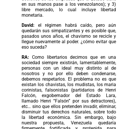
en sus manos pase a los venezolanos); y 3)
libre mercado, lo cual incluye libertad
monetaria.
David:
el régimen habrá caído, pero aún
quedarán sus simpatizantes y es posible que,
pasados unos años, el chavismo se recicle y
llegue nuevamente al poder. ¿cómo evitar que
eso suceda?
RA:
Como libertarios decimos que en una
sociedad siempre existirán, lamentablemente,
personas con un ideal muy distinto al de
nosotros y no por ello deben condenarse,
debemos respetarlos. El problema no es que
existan los chavistas, los mudistas, los maria
corinistas, falsonistas (partidarios de Henri
Falcón, exgobernador del Estado Lara,
llamado Henri “Falsón” por sus detractores),
etc… sino que ellos pretenden invadir, eliminar,
disminuir tus derechos naturales, sobre todo
la libertad económica. Sin embargo, bajo
nuestra propuesta, Venezuela quedaría
firmemente fortificada y protegida para