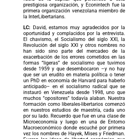
prestigiosa organización, y Econintech fue la
primera organización venezolana miembro de
la InterLibertarians.
LC:
David, estamos muy agradecidos por la
oportunidad y complacidos por la entrevista.
El chavismo, el Socialismo del siglo XXI, la
Revolución del siglo XXI y otros nombres no
han sido sino parte del mercadeo de la
exacerbación de los errores cometidos en las
formas “ligeras” de socialismo que tuvimos
desde 1959 y que desembocaron –y no hay
que ser un erudito en materia política o tener
un PhD en economía de Harvard para haberlo
anticipado– en el socialismo radical que se
instauró en Venezuela desde 1998, uno que
muchos “opositores” todavía alaban. Nuestra
formación como liberales-libertarios comenzó
en nuestros estudios de maestría, cada uno
por su lado. Recuerdo que fue en una clase de
Microeconomía y luego en una de Entorno
Macroeconómico donde escuché por primera
vez los nombres de Hayek, Mises y Friedman.