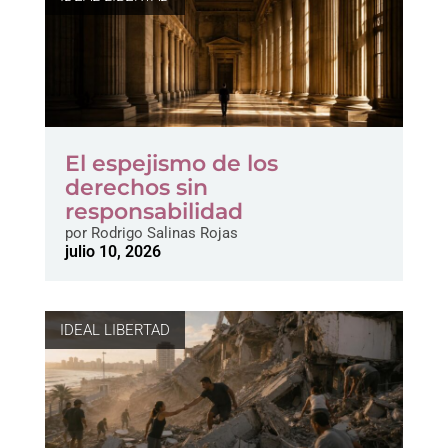
El espejismo de los
derechos sin
responsabilidad
por
Rodrigo Salinas Rojas
julio 10, 2026
IDEAL LIBERTAD