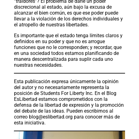
“traidores”? El problema de darle un poder
discrecional al estado, aún bajo la excusa de
alcanzar el bien común, es que ese poder puede
llevar a la violación de los derechos individuales y
el atropello de nuestras libertades.
Es importante que el estado tenga límites claros y
definidos en su poder y que no es arrogue
funciones que no le corresponden; y recordar, que
en una sociedad todos estamos planificando de
manera descentralizada para suplir cada uno
nuestras necesidades.
Esta publicación expresa únicamente la opinión
del autor y no necesariamente representa la
posición de Students For Liberty Inc. En el Blog
EsLibertad estamos comprometidos con la
defensa de la libertad de expresión y la promoción
del debate de las ideas. Pueden escribirnos al
correo
blog@eslibertad.org
para conocer más de
esta iniciativa.