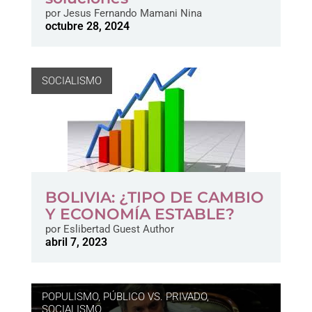
por
Jesus Fernando Mamani Nina
octubre 28, 2024
SOCIALISMO
BOLIVIA: ¿TIPO DE CAMBIO
Y ECONOMÍA ESTABLE?
por
Eslibertad Guest Author
abril 7, 2023
POPULISMO
,
PÚBLICO VS. PRIVADO
,
SOCIALISMO