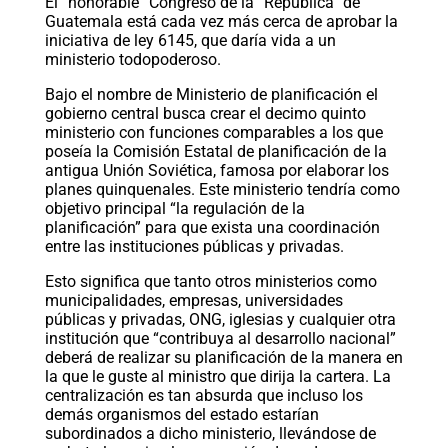
El “honorable” Congreso de la “República” de
Guatemala está cada vez más cerca de aprobar la
iniciativa de ley 6145, que daría vida a un
ministerio todopoderoso.
Bajo el nombre de Ministerio de planificación el
gobierno central busca crear el decimo quinto
ministerio con funciones comparables a los que
poseía la Comisión Estatal de planificación de la
antigua Unión Soviética, famosa por elaborar los
planes quinquenales. Este ministerio tendría como
objetivo principal “la regulación de la
planificación” para que exista una coordinación
entre las instituciones públicas y privadas.
Esto significa que tanto otros ministerios como
municipalidades, empresas, universidades
públicas y privadas, ONG, iglesias y cualquier otra
institución que “contribuya al desarrollo nacional”
deberá de realizar su planificación de la manera en
la que le guste al ministro que dirija la cartera. La
centralización es tan absurda que incluso los
demás organismos del estado estarían
subordinados a dicho ministerio, llevándose de