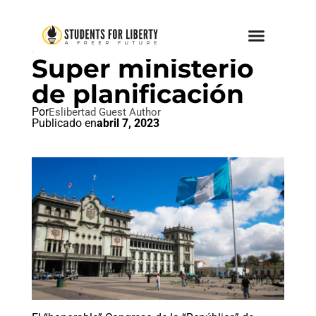
SOCIALISMO
Super ministerio
de planificación
Por
Eslibertad Guest Author
Publicado en
abril 7, 2023