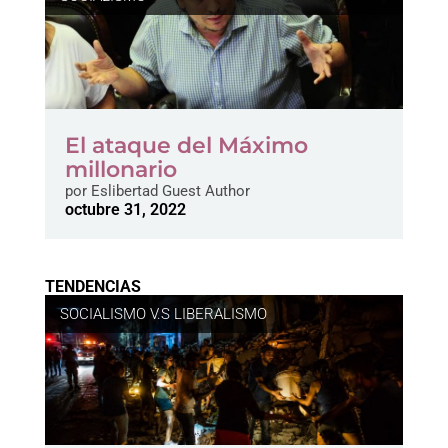
El ataque del Máximo
millonario
por
Eslibertad Guest Author
octubre 31, 2022
TENDENCIAS
SOCIALISMO V.S LIBERALISMO