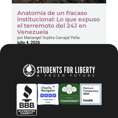
Anatomía de un fracaso
institucional: Lo que expuso
el terremoto del 24J en
Venezuela
por
Mariangel Sophia Carvajal Peña
julio 4, 2026