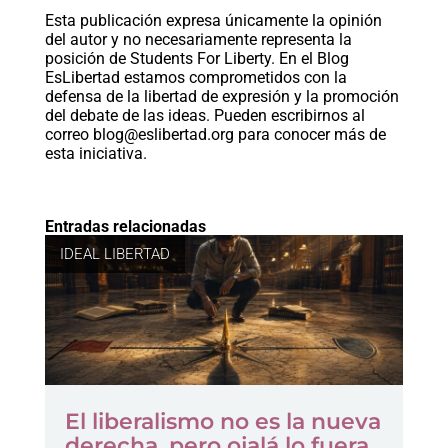
Esta publicación expresa únicamente la opinión
del autor y no necesariamente representa la
posición de Students For Liberty. En el Blog
EsLibertad estamos comprometidos con la
defensa de la libertad de expresión y la promoción
del debate de las ideas. Pueden escribirnos al
correo
blog@eslibertad.org
para conocer más de
esta iniciativa.
Entradas relacionadas
IDEAL LIBERTAD
El liberalismo no es la nueva
derecha, pero ojalá lo fuera