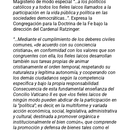
Magisterio de modo especial
“…a los políticos
católicos y a todos los fieles laicos llamados a la
participación en la vida pública y política en las
sociedades democráticas…”.
Expresa la
Congregación para la Doctrina de la Fe bajo la
dirección del Cardenal Ratzinger:
“…Mediante el cumplimiento de los deberes civiles
comunes, «de acuerdo con su conciencia
cristiana», en conformidad con los valores que son
congruentes con ella, los fieles laicos desarrollan
también sus tareas propias de animar
cristianamente el orden temporal, respetando su
naturaleza y legítima autonomía, y cooperando con
los demás ciudadanos según la competencia
específica y bajo la propia responsabilidad.
Consecuencia de esta fundamental enseñanza del
Concilio Vaticano II es que «los fieles laicos de
ningún modo pueden abdicar de la participación en
la “política”; es decir, en la multiforme y variada
acción económica, social, legislativa, administrativa
y cultural, destinada a promover orgánica e
institucionalmente el bien común», que comprende
la promoción y defensa de bienes tales como el