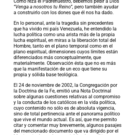
Como reza el Padrenuestro, debemos pedir a Dios
“Venga a nosotros tu Reino”,
pero también ayudar
a construirlo con los dones que él nos ha dado.
En lo personal, ante la tragedia sin precedentes
que ha vivido mi país Venezuela, he entendido la
lucha política como una arista más de la propia
lucha espiritual, en miras a la liberación total del
Hombre, tanto en el plano temporal como en el
plano espiritual, dimensiones cuyos límites están
diferenciados más conceptualmente, que
materialmente. Observación ésta que no es más
que la manifestación de un eco que tiene su
propia y sólida base teológica.
El 24 de noviembre de 2002, la Congregación por
la Doctrina de la Fe, emitió una Nota Doctrinal
sobre algunas cuestiones relativas al compromiso
y la conducta de los católicos en la vida política,
cuyo contenido no sólo es de absoluta vigencia,
sino de total pertinencia ante el panorama político
que vive el mundo actual. Es así, que me permito
citar y comentar muy brevemente, algunos pasajes
del mencionado documento que va dirigido por el