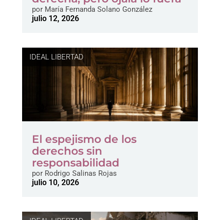
por
María Fernanda Solano González
julio 12, 2026
IDEAL LIBERTAD
El espejismo de los
derechos sin
responsabilidad
por
Rodrigo Salinas Rojas
julio 10, 2026