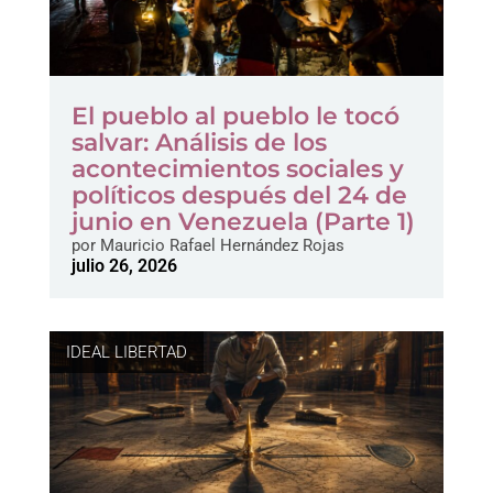
El pueblo al pueblo le tocó
salvar: Análisis de los
acontecimientos sociales y
políticos después del 24 de
junio en Venezuela (Parte 1)
por
Mauricio Rafael Hernández Rojas
julio 26, 2026
IDEAL LIBERTAD