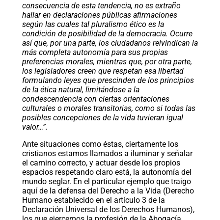
consecuencia de esta tendencia, no es extraño
hallar en declaraciones públicas afirmaciones
según las cuales tal pluralismo ético es la
condición de posibilidad de la democracia. Ocurre
así que, por una parte, los ciudadanos reivindican la
más completa autonomía para sus propias
preferencias morales, mientras que, por otra parte,
los legisladores creen que respetan esa libertad
formulando leyes que prescinden de los principios
de la ética natural, limitándose a la
condescendencia con ciertas orientaciones
culturales o morales transitorias, como si todas las
posibles concepciones de la vida tuvieran igual
valor…”.
Ante situaciones como éstas, ciertamente los
cristianos estamos llamados a iluminar y señalar
el camino correcto, y actuar desde los propios
espacios respetando claro está, la autonomía del
mundo seglar. En el particular ejemplo que traigo
aquí de la defensa del Derecho a la Vida (Derecho
Humano establecido en el artículo 3 de la
Declaración Universal de los Derechos Humanos),
los que ejercemos la profesión de la Abogacía,