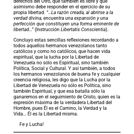
derechos del Otro, que también es libre y que
asimismo debe responder en el ejercicio de su
propia libertad.
“…La razón creada, al abrirse a la
verdad divina, encuentra una expansión y una
perfección que constituyen una forma eminente de
libertad…”
(Instrucción
Libertatis Conscientia
).
Concluyo estas sencillas reflexiones recordando a
todos aquellos hermanos venezolanos tanto
católicos y como no católicos, que hacen vida
espiritual, que la lucha por la Libertad de
Venezuela no sólo es Espiritual, sino también
Política, Social y Cultural. Y así también, a todos
los hermanos venezolanos de buena fe y cualquier
creencia religiosa, les digo que la Lucha por la
Libertad de Venezuela no sólo es Política, sino
también Espiritual, y que esa batalla sólo la
ganaremos en el seguimiento de Cristo, quien es la
expresión máxima de la verdadera Libertad del
Hombre, pues Él es el Camino, la Verdad y la
Vida… Él es la Libertad misma.
Fe y Lucha!