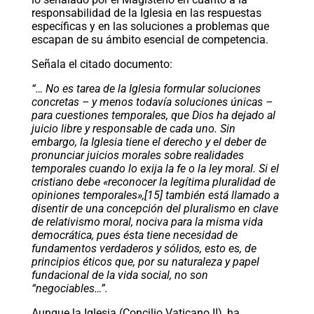
responsabilidad de la Iglesia en las respuestas
específicas y en las soluciones a problemas que
escapan de su ámbito esencial de competencia.
Señala el citado documento:
“… No es tarea de la Iglesia formular soluciones
concretas – y menos todavía soluciones únicas –
para cuestiones temporales, que Dios ha dejado al
juicio libre y responsable de cada uno. Sin
embargo, la Iglesia tiene el derecho y el deber de
pronunciar juicios morales sobre realidades
temporales cuando lo exija la fe o la ley moral. Si el
cristiano debe «reconocer la legítima pluralidad de
opiniones temporales»,[15] también está llamado a
disentir de una concepción del pluralismo en clave
de relativismo moral, nociva para la misma vida
democrática, pues ésta tiene necesidad de
fundamentos verdaderos y sólidos, esto es, de
principios éticos que, por su naturaleza y papel
fundacional de la vida social, no son
“negociables…”.
Aunque la Iglesia (Concilio Vaticano II), ha