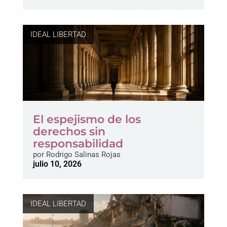
IDEAL LIBERTAD
El espejismo de los
derechos sin
responsabilidad
por
Rodrigo Salinas Rojas
julio 10, 2026
IDEAL LIBERTAD