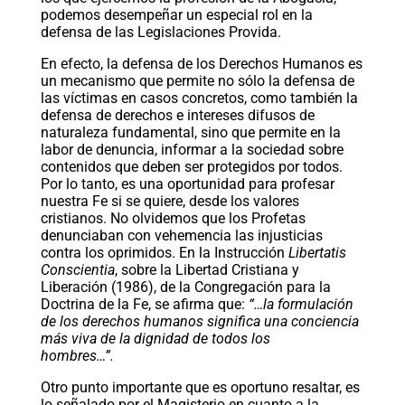
podemos desempeñar un especial rol en la
defensa de las Legislaciones Provida.
En efecto, la defensa de los Derechos Humanos es
un mecanismo que permite no sólo la defensa de
las víctimas en casos concretos, como también la
defensa de derechos e intereses difusos de
naturaleza fundamental, sino que permite en la
labor de denuncia, informar a la sociedad sobre
contenidos que deben ser protegidos por todos.
Por lo tanto, es una oportunidad para profesar
nuestra Fe si se quiere, desde los valores
cristianos. No olvidemos que los Profetas
denunciaban con vehemencia las injusticias
contra los oprimidos. En la Instrucción
Libertatis
Conscientia
, sobre la Libertad Cristiana y
Liberación (1986), de la Congregación para la
Doctrina de la Fe, se afirma que:
“…la formulación
de los derechos humanos significa una conciencia
más viva de la dignidad de todos los
hombres…”.
Otro punto importante que es oportuno resaltar, es
lo señalado por el Magisterio en cuanto a la