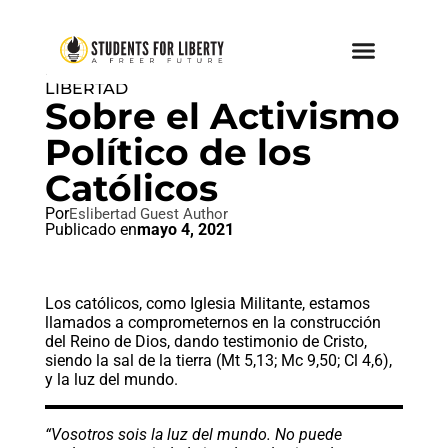
IDEAL LIBERTAD
,
PAZ AMOR Y
LIBERTAD
Sobre el Activismo
Político de los
Católicos
Por
Eslibertad Guest Author
Publicado en
mayo 4, 2021
Los católicos, como Iglesia Militante, estamos
llamados a comprometernos en la construcción
del Reino de Dios, dando testimonio de Cristo,
siendo la sal de la tierra (Mt 5,13; Mc 9,50; Cl 4,6),
y la luz del mundo.
“Vosotros sois la luz del mundo. No puede