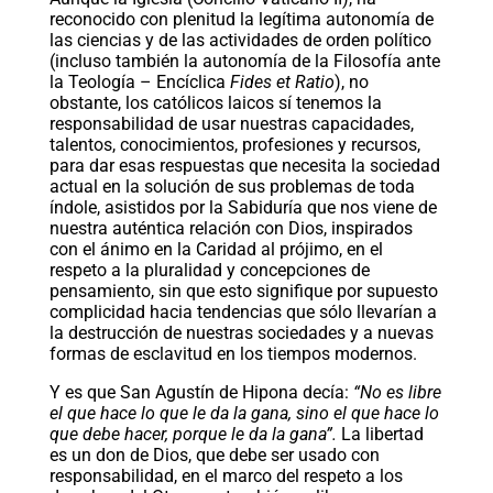
reconocido con plenitud la legítima autonomía de
las ciencias y de las actividades de orden político
(incluso también la autonomía de la Filosofía ante
la Teología – Encíclica
Fides et Ratio
), no
obstante, los católicos laicos sí tenemos la
responsabilidad de usar nuestras capacidades,
talentos, conocimientos, profesiones y recursos,
para dar esas respuestas que necesita la sociedad
actual en la solución de sus problemas de toda
índole, asistidos por la Sabiduría que nos viene de
nuestra auténtica relación con Dios, inspirados
con el ánimo en la Caridad al prójimo, en el
respeto a la pluralidad y concepciones de
pensamiento, sin que esto signifique por supuesto
complicidad hacia tendencias que sólo llevarían a
la destrucción de nuestras sociedades y a nuevas
formas de esclavitud en los tiempos modernos.
Y es que San Agustín de Hipona decía:
“No es libre
el que hace lo que le da la gana, sino el que hace lo
que debe hacer, porque le da la gana”.
La libertad
es un don de Dios, que debe ser usado con
responsabilidad, en el marco del respeto a los