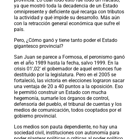
ya que mostró toda la decadencia de un Estado
omnipresente y deficiente qué recarga con tributos
la actividad y qué impide su desarrollo. Más aún
con la retracción general económica que sufre el
país.
Pero, ¿Cómo ganó y tiene tanto poder el Estado
gigantesco provincial?
San Juan se parece a Formosa, el peronismo ganó
en el año 1989 hasta la fecha, salvo 1999. En la
crisis 01′,02′ el gobernador de aquel entonces fue
destituido por la legislatura. Pero en el 2005 se
fortaleció, las victoria en elecciones lograron sacar
una ventaja de 20 a 40 puntos a la oposición. Eso
le permitió construir un Estado con mucha
hegemonía, sumarle los órganos de control,
defensoría del pueblo, el tribunal de cuentas y los
medios de comunicación, todos cooptados por el
gobierno provincial.
Los medios son pauta dependiente, no hay una
sociedad civil, instituciones con autonomía para
poder plantear políticas o críticas al poder político