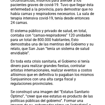
circunstancias, insumos para atender a los
pacientes graves de covid-19. Tuvo que llegar ésta
enfermedad a la provincia, para demostrar que no
había camas y respiradores necesarios. La sala de
terapia intensiva covid-19, tenía desde entonces
24 camas.
El sistema público y privado de salud, en total,
contaba con “camas-respiradores” 120 unidades
para un total de 800.000 habitantes, Esto
demostraba una de las mentiras del Gobierno y su
relato, que San Juan “tenía un sistema de salud
envidiable”.
En toda esta crisis sanitaria, el Gobierno si tenía
dinero para realizar grandes fiestas, contratar
artistas internacionales, realizar eventos a costos
altísimos que en definitiva lo pagaban los mismos
Sanjuaninos con una alta carga fiscal y
regulaciones provinciales.
Se construyó una imagen del “Estatus Sanitario
Óptimo”, “creer que ese estatus es producto de las
políticas públicas del gobierno”. Formar una