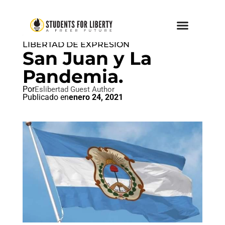
CORRECCIÓN POLÍTICA
,
LIBERTAD DE EXPRESION
San Juan y La
Pandemia.
Por
Eslibertad Guest Author
Publicado en
enero 24, 2021