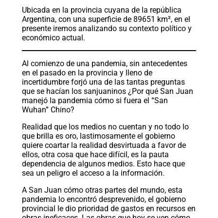
Ubicada en la provincia cuyana de la república
Argentina, con una superficie de 89651 km², en el
presente iremos analizando su contexto político y
económico actual.
Al comienzo de una pandemia, sin antecedentes
en el pasado en la provincia y lleno de
incertidumbre forjó una de las tantas preguntas
que se hacían los sanjuaninos ¿Por qué San Juan
manejó la pandemia cómo si fuera el “San
Wuhan” Chino?
Realidad que los medios no cuentan y no todo lo
que brilla es oro, lastimosamente el gobierno
quiere coartar la realidad desvirtuada a favor de
ellos, otra cosa que hace difícil, es la pauta
dependencia de algunos medios. Esto hace que
sea un peligro el acceso a la información.
A San Juan cómo otras partes del mundo, esta
pandemia lo encontró desprevenido, el gobierno
provincial le dio prioridad de gastos en recursos en
obras ineficaces. Las obras que hoy se ven cómo