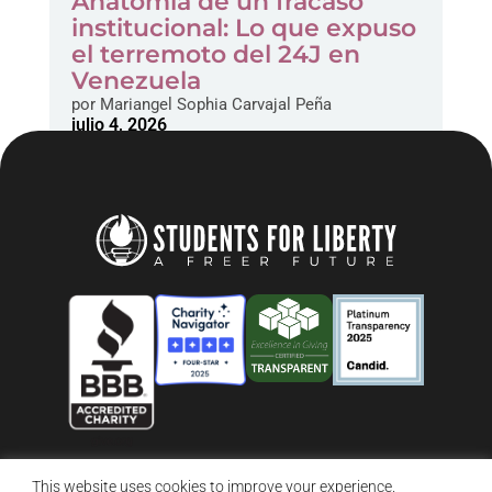
Anatomía de un fracaso
institucional: Lo que expuso
el terremoto del 24J en
Venezuela
por
Mariangel Sophia Carvajal Peña
julio 4, 2026
This website uses cookies to improve your experience.
© 2026 Students For Liberty, All Rights Reserved