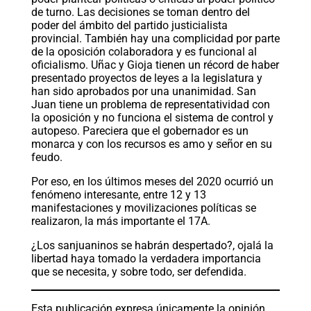
de turno. Las decisiones se toman dentro del
poder del ámbito del partido justicialista
provincial. También hay una complicidad por parte
de la oposición colaboradora y es funcional al
oficialismo. Uñac y Gioja tienen un récord de haber
presentado proyectos de leyes a la legislatura y
han sido aprobados por una unanimidad. San
Juan tiene un problema de representatividad con
la oposición y no funciona el sistema de control y
autopeso. Pareciera que el gobernador es un
monarca y con los recursos es amo y señor en su
feudo.
Por eso, en los últimos meses del 2020 ocurrió un
fenómeno interesante, entre 12 y 13
manifestaciones y movilizaciones políticas se
realizaron, la más importante el 17A.
¿Los sanjuaninos se habrán despertado?, ojalá la
libertad haya tomado la verdadera importancia
que se necesita, y sobre todo, ser defendida.
Esta publicación expresa únicamente la opinión