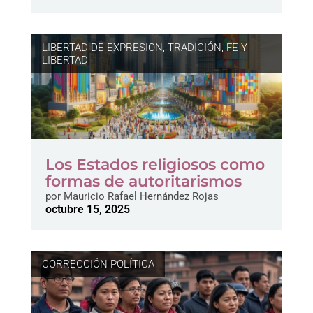
LIBERTAD DE EXPRESION
,
TRADICIÓN, FE Y
LIBERTAD
Los Estados religiosos como
formas de autoritarismos
por
Mauricio Rafael Hernández Rojas
octubre 15, 2025
CORRECCIÓN POLÍTICA