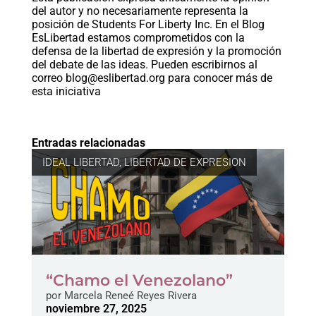
del autor y no necesariamente representa la
posición de Students For Liberty Inc. En el Blog
EsLibertad estamos comprometidos con la
defensa de la libertad de expresión y la promoción
del debate de las ideas. Pueden escribirnos al
correo
blog@eslibertad.org
para conocer más de
esta iniciativa
Entradas relacionadas
IDEAL LIBERTAD
,
LIBERTAD DE EXPRESION
“Chamo el Venezolano”
por
Marcela Reneé Reyes Rivera
noviembre 27, 2025