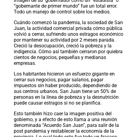
imagen de su gobernador cómo un “estadista” o
“gobernante de primer mundo” fue un total error.
Todo un manejo de control sobre los medios.
Cuándo comenzó la pandemia, la sociedad de San
Juan, la actividad comercial privada cómo pública
volvió a cerrar, sufriendo unos estragos económico
por mantener su actividad por 2 meses parada.
Creció la desocupación, creció la pobreza y la
indigencia. Cómo así también cerraron por quiebra
cientos de negocios, pequeñas y medianas
empresas.
Los habitantes hicieron un esfuerzo gigante en
cerrar sus negocios, pagar salarios, pagar
impuestos sin haber producido, dependiendo de
sus centros urbanos. San Juan tiene un 50% de
personas en la línea de pobreza y la desnutrición
puede causar estragos si no se planifica.
Esto también hizo caer la imagen positiva del
gobierno, y a efecto de esto llama a una reunión
denominada “Acuerdo San Juan”, para salir de la
post pandemia y restablecer la economía de la
provincia. Lo cual todo esto fue todo un fracaso,