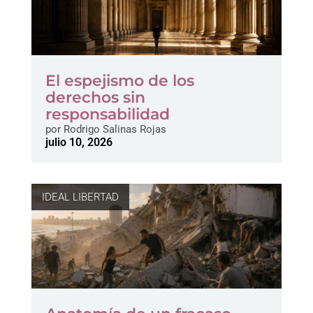
El espejismo de los
derechos sin
responsabilidad
por
Rodrigo Salinas Rojas
julio 10, 2026
IDEAL LIBERTAD