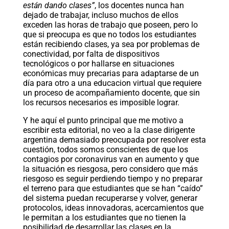
están dando clases”
, los docentes nunca han
dejado de trabajar, incluso muchos de ellos
exceden las horas de trabajo que poseen, pero lo
que si preocupa es que no todos los estudiantes
están recibiendo clases, ya sea por problemas de
conectividad, por falta de dispositivos
tecnológicos o por hallarse en situaciones
económicas muy precarias para adaptarse de un
día para otro a una educacion virtual que requiere
un proceso de acompañamiento docente, que sin
los recursos necesarios es imposible lograr.
Y he aquí el punto principal que me motivo a
escribir esta editorial, no veo a la clase dirigente
argentina demasiado preocupada por resolver esta
cuestión, todos somos conscientes de que los
contagios por coronavirus van en aumento y que
la situación es riesgosa, pero considero que más
riesgoso es seguir perdiendo tiempo y no preparar
el terreno para que estudiantes que se han “caído”
del sistema puedan recuperarse y volver, generar
protocolos, ideas innovadoras, acercamientos que
le permitan a los estudiantes que no tienen la
posibilidad de desarrollar las clases en la