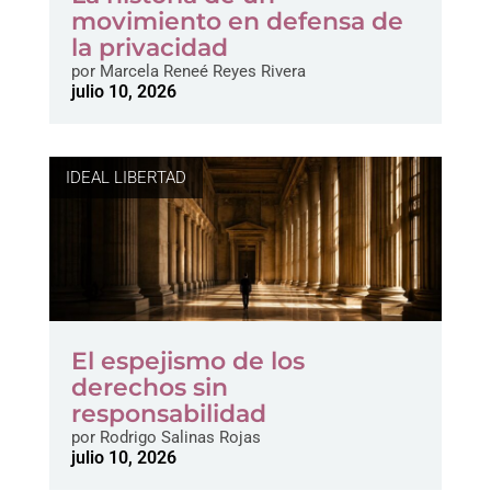
movimiento en defensa de
la privacidad
por
Marcela Reneé Reyes Rivera
julio 10, 2026
IDEAL LIBERTAD
El espejismo de los
derechos sin
responsabilidad
por
Rodrigo Salinas Rojas
julio 10, 2026