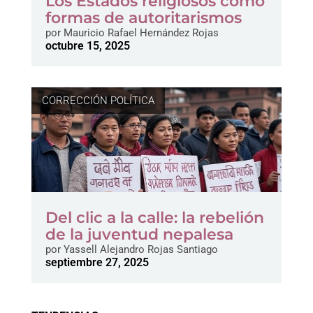
Los Estados religiosos como
formas de autoritarismos
por
Mauricio Rafael Hernández Rojas
octubre 15, 2025
CORRECCIÓN POLÍTICA
Del clic a la calle: la rebelión
de la juventud nepalesa
por
Yassell Alejandro Rojas Santiago
septiembre 27, 2025