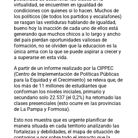
virtualidad, se encuentren en igualdad de
condiciones con quienes si lo hacen. Muchos de
los políticos (de todos los partidos y escalafones)
se rasgan las vestiduras hablando de igualdad,
bueno hoy la inacción de cada uno de ellos está
generando que muchos chicos a lo largo y ancho
del país pierdan oportunidades valiosas de
formación, no se olviden que la educacion es la
única arma con la que se puede aspirar a crecer y
a superarse en esta vida.
A partir de un informe realizado por la CIPPEC
(Centro de Implementación de Políticas Públicas
para la Equidad y el Crecimiento) se releva que, de
los más de 11 millones de estudiantes que
conforman los niveles iniciales, primario y
secundario solo 22.537 (el 0,2%) ha retomado las
clases presenciales (esto ocurre en las provincias
de La Pampa y Formosa).
Esto nos muestra que es urgente planificar de
manera situada en cada territorio analizando las
fortalezas y debilidades, el mapa de situación de
contagios y por sobre todo el impacto que la