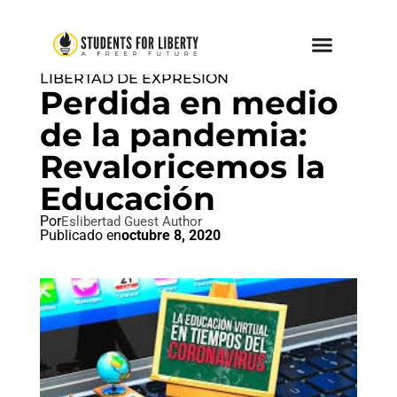
CORRECCIÓN POLÍTICA
,
LIBERTAD DE EXPRESION
Perdida en medio
de la pandemia:
Revaloricemos la
Educación
Por
Eslibertad Guest Author
Publicado en
octubre 8, 2020