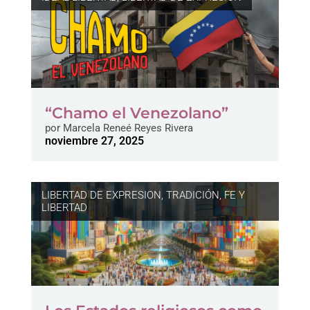
“Chamo el Venezolano”
por
Marcela Reneé Reyes Rivera
noviembre 27, 2025
LIBERTAD DE EXPRESION
,
TRADICIÓN, FE Y
LIBERTAD