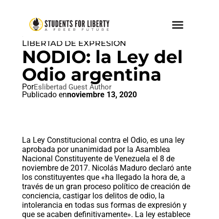
LIBERTAD DE EXPRESIÓN
,
LIBERTAD DE EXPRESION
NODIO: la Ley del
Odio argentina
Por
Eslibertad Guest Author
Publicado en
noviembre 13, 2020
La Ley Constitucional contra el Odio, es una ley
aprobada por unanimidad por la Asamblea
Nacional Constituyente de Venezuela​ el 8 de
noviembre de 2017. Nicolás Maduro declaró ante
los constituyentes que «ha llegado la hora de, a
través de un gran proceso político de creación de
conciencia, castigar los delitos de odio, la
intolerancia en todas sus formas de expresión y
que se acaben definitivamente». La ley establece