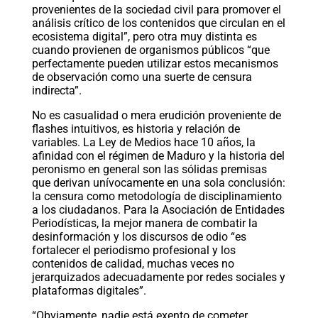
provenientes de la sociedad civil para promover el
análisis crítico de los contenidos que circulan en el
ecosistema digital”, pero otra muy distinta es
cuando provienen de organismos públicos “que
perfectamente pueden utilizar estos mecanismos
de observación como una suerte de censura
indirecta”.
No es casualidad o mera erudición proveniente de
flashes intuitivos, es historia y relación de
variables. La Ley de Medios hace 10 años, la
afinidad con el régimen de Maduro y la historia del
peronismo en general son las sólidas premisas
que derivan unívocamente en una sola conclusión:
la censura como metodología de disciplinamiento
a los ciudadanos. Para la Asociación de Entidades
Periodísticas, la mejor manera de combatir la
desinformación y los discursos de odio “es
fortalecer el periodismo profesional y los
contenidos de calidad, muchas veces no
jerarquizados adecuadamente por redes sociales y
plataformas digitales”.
“Obviamente, nadie está exento de cometer