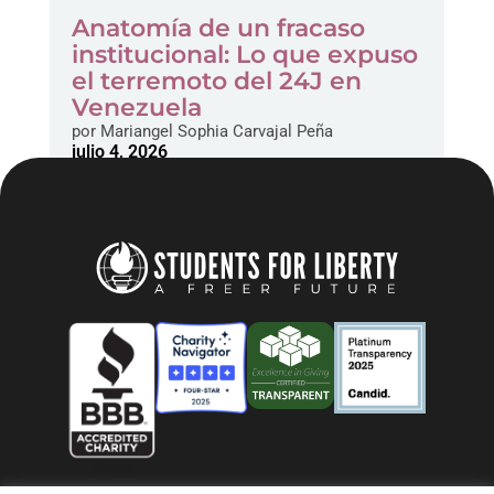
Anatomía de un fracaso
institucional: Lo que expuso
el terremoto del 24J en
Venezuela
por
Mariangel Sophia Carvajal Peña
julio 4, 2026