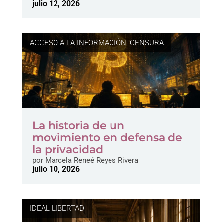
julio 12, 2026
ACCESO A LA INFORMACIÓN
,
CENSURA
La historia de un
movimiento en defensa de
la privacidad
por
Marcela Reneé Reyes Rivera
julio 10, 2026
IDEAL LIBERTAD