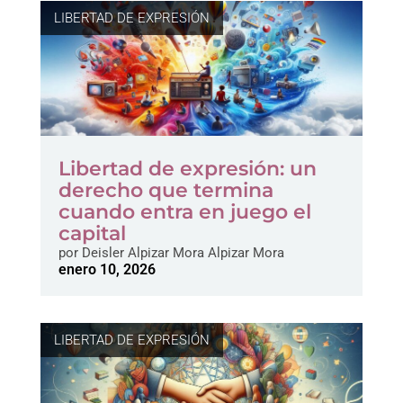
LIBERTAD DE EXPRESIÓN
Libertad de expresión: un
derecho que termina
cuando entra en juego el
capital
por
Deisler Alpizar Mora Alpizar Mora
enero 10, 2026
LIBERTAD DE EXPRESIÓN