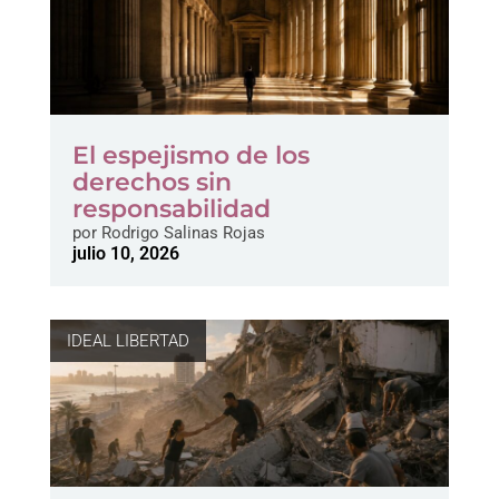
El espejismo de los
derechos sin
responsabilidad
por
Rodrigo Salinas Rojas
julio 10, 2026
IDEAL LIBERTAD