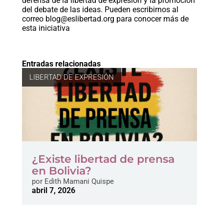
defensa de la libertad de expresión y la promoción
del debate de las ideas. Pueden escribirnos al
correo
blog@eslibertad.org
para conocer más de
esta iniciativa
Entradas relacionadas
LIBERTAD DE EXPRESIÓN
¿Existe libertad de prensa
en Bolivia?
por
Edith Mamani Quispe
abril 7, 2026