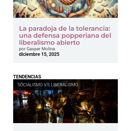
La paradoja de la tolerancia:
una defensa popperiana del
liberalismo abierto
por
Gaspar Molina
diciembre 15, 2025
TENDENCIAS
SOCIALISMO V.S LIBERALISMO