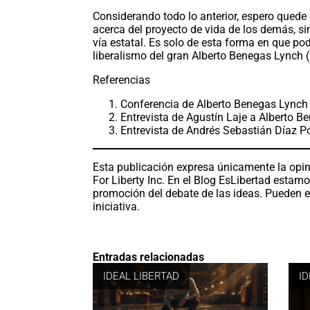
Considerando todo lo anterior, espero quede 
acerca del proyecto de vida de los demás, si
vía estatal. Es solo de esta forma en que p
liberalismo del gran Alberto Benegas Lynch 
Referencias
Conferencia de Alberto Benegas Lynch 
Entrevista de Agustín Laje a Alberto B
Entrevista de Andrés Sebastián Díaz P
Esta publicación expresa únicamente la opin
For Liberty Inc. En el Blog EsLibertad estam
promoción del debate de las ideas. Pueden e
iniciativa.
Entradas relacionadas
IDEAL LIBERTAD
I