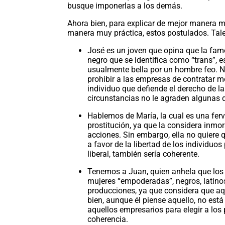
busque imponerlas a los demás.
Ahora bien, para explicar de mejor manera 
manera muy práctica, estos postulados. Tal
José es un joven que opina que la famo
negro que se identifica como “trans”, 
usualmente bella por un hombre feo. No
prohibir a las empresas de contratar m
individuo que defiende el derecho de l
circunstancias no le agraden algunas de
Hablemos de María, la cual es una ferv
prostitución, ya que la considera inmo
acciones. Sin embargo, ella no quiere 
a favor de la libertad de los individu
liberal, también sería coherente.
Tenemos a Juan, quien anhela que los 
mujeres “empoderadas”, negros, latino
producciones, ya que considera que aqu
bien, aunque él piense aquello, no está
aquellos empresarios para elegir a los
coherencia.