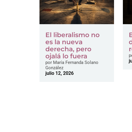
El liberalismo no
es la nueva
derecha, pero
ojalá lo fuera
p
j
por
María Fernanda Solano
González
julio 12, 2026