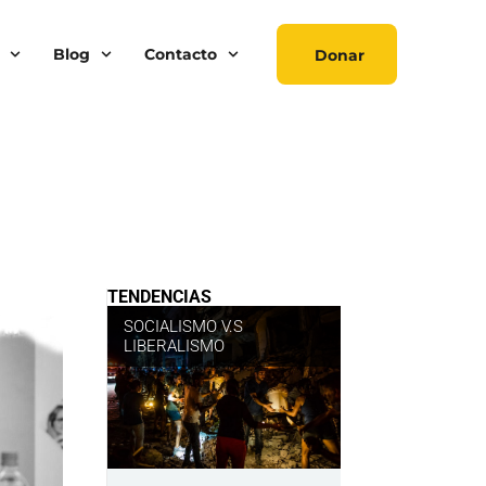
Blog
Contacto
Donar
TENDENCIAS
SOCIALISMO V.S
LIBERALISMO