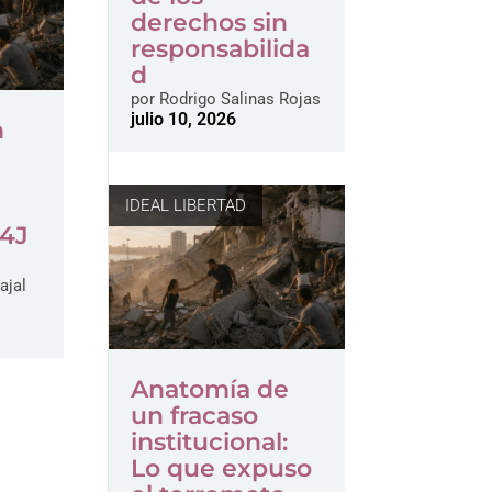
derechos sin
responsabilida
d
por
Rodrigo Salinas Rojas
julio 10, 2026
n
o
IDEAL LIBERTAD
24J
ajal
Anatomía de
un fracaso
institucional:
Lo que expuso