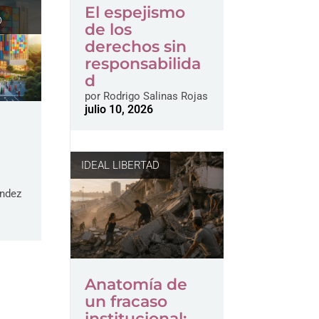
El espejismo
D
de los
derechos sin
responsabilida
d
por
Rodrigo Salinas Rojas
julio 10, 2026
o
IDEAL LIBERTAD
ández
Anatomía de
un fracaso
institucional: