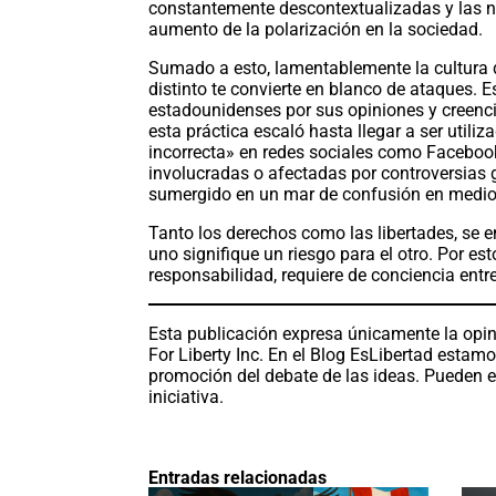
constantemente descontextualizadas y las not
aumento de la polarización en la sociedad.
Sumado a esto, lamentablemente la cultura d
distinto te convierte en blanco de ataques. 
estadounidenses por sus opiniones y creenci
esta práctica escaló hasta llegar a ser util
incorrecta» en redes sociales como Facebook
involucradas o afectadas por controversias 
sumergido en un mar de confusión en medi
Tanto los derechos como las libertades, se e
uno signifique un riesgo para el otro. Por e
responsabilidad, requiere de conciencia entr
Esta publicación expresa únicamente la opin
For Liberty Inc. En el Blog EsLibertad estam
promoción del debate de las ideas. Pueden e
iniciativa.
Entradas relacionadas