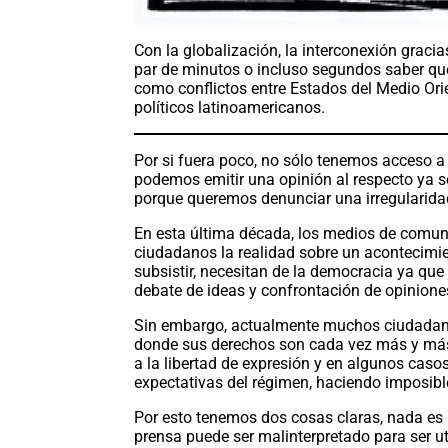
Con la globalización, la interconexión gracia
par de minutos o incluso segundos saber qué
como conflictos entre Estados del Medio Ori
políticos latinoamericanos.
Por si fuera poco, no sólo tenemos acceso a
podemos emitir una opinión al respecto ya s
porque queremos denunciar una irregularida
En esta última década, los medios de comuni
ciudadanos la realidad sobre un acontecimi
subsistir, necesitan de la democracia ya que e
debate de ideas y confrontación de opiniones
Sin embargo, actualmente muchos ciudadano
donde sus derechos son cada vez más y más
a la libertad de expresión y en algunos caso
expectativas del régimen, haciendo imposible
Por esto tenemos dos cosas claras, nada es p
prensa puede ser malinterpretado para ser uti