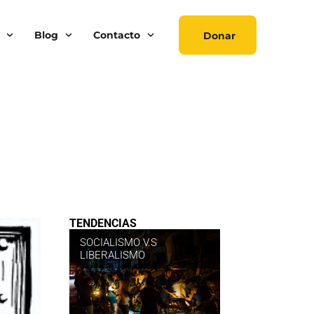
Blog
Contacto
Donar
TENDENCIAS
SOCIALISMO V.S
LIBERALISMO