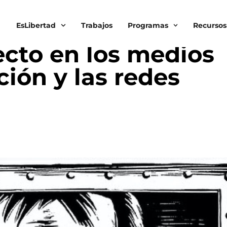
EsLibertad
Trabajos
Programas
Recursos
ES SOCIALES
ecto en los medios
ión y las redes