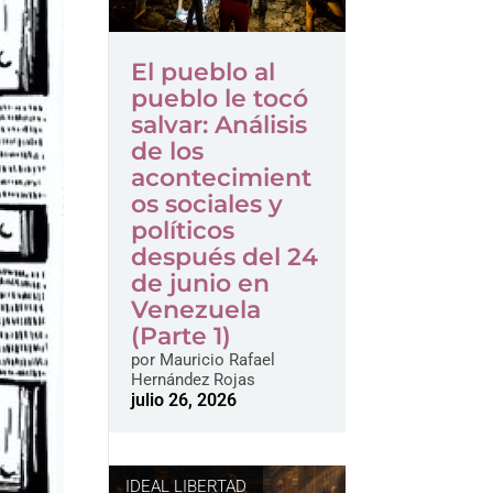
El pueblo al
pueblo le tocó
salvar: Análisis
de los
acontecimient
os sociales y
políticos
después del 24
de junio en
Venezuela
(Parte 1)
por
Mauricio Rafael
Hernández Rojas
julio 26, 2026
IDEAL LIBERTAD