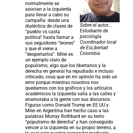
normalmente se
asocian a la izquierda
para llevar a cabo su
campaña: desde una
Sobre el autor….
dialéctica de clases de
Estudiante de
“pueblo vs casta
psicología
política” hasta llamar a
Coordinador local
sus seguidores “leones”
de EsLibertad
y que él viene a
Colombia
“despertarlos”. Milei es
un ejemplo claro de
populismo, algo que los libertarios y la
derecha en general ha repudiado e incluso
criticado, cosa que en mi opinión ha sido un
error porque mientras nosotros nos
quedamos con los gráficos y los artículos
académicos la izquierda salía a las calles y
enamoraba a la gente con sus discursos.
Figuras como Donald Trump en EE.UU y
Milei en Argentina han hecho caso a las
palabras Murray Rothbard en su texto
“populismo de derecha” y han conseguido
vencer a la izquierda en su propio terreno, a