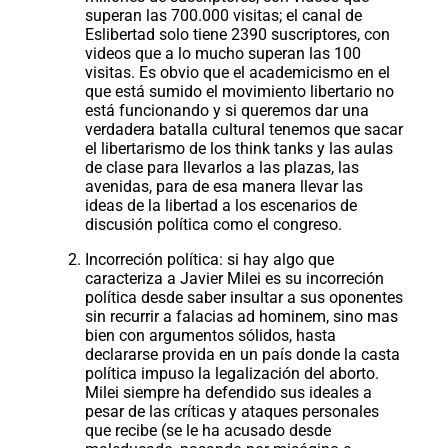
superan las 700.000 visitas; el canal de
Eslibertad solo tiene 2390 suscriptores, con
videos que a lo mucho superan las 100
visitas. Es obvio que el academicismo en el
que está sumido el movimiento libertario no
está funcionando y si queremos dar una
verdadera batalla cultural tenemos que sacar
el libertarismo de los think tanks y las aulas
de clase para llevarlos a las plazas, las
avenidas, para de esa manera llevar las
ideas de la libertad a los escenarios de
discusión política como el congreso.
Incorreción política: si hay algo que
caracteriza a Javier Milei es su incorreción
política desde saber insultar a sus oponentes
sin recurrir a falacias ad hominem, sino mas
bien con argumentos sólidos, hasta
declararse provida en un país donde la casta
política impuso la legalización del aborto.
Milei siempre ha defendido sus ideales a
pesar de las críticas y ataques personales
que recibe (se le ha acusado desde