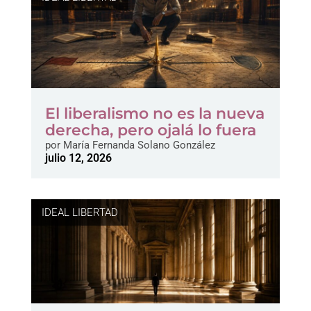
El liberalismo no es la nueva
derecha, pero ojalá lo fuera
por
María Fernanda Solano González
julio 12, 2026
IDEAL LIBERTAD