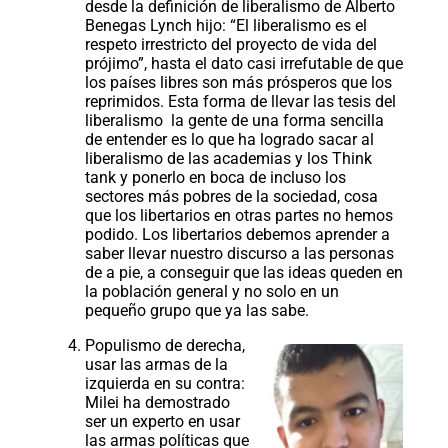
desde la definición de liberalismo de Alberto
Benegas Lynch hijo: “El liberalismo es el
respeto irrestricto del proyecto de vida del
prójimo”, hasta el dato casi irrefutable de que
los países libres son más prósperos que los
reprimidos. Esta forma de llevar las tesis del
liberalismo la gente de una forma sencilla
de entender es lo que ha logrado sacar al
liberalismo de las academias y los Think
tank y ponerlo en boca de incluso los
sectores más pobres de la sociedad, cosa
que los libertarios en otras partes no hemos
podido. Los libertarios debemos aprender a
saber llevar nuestro discurso a las personas
de a pie, a conseguir que las ideas queden en
la población general y no solo en un
pequeño grupo que ya las sabe.
Populismo de derecha,
usar las armas de la
izquierda en su contra:
Milei ha demostrado
ser un experto en usar
las armas políticas que