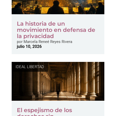
La historia de un
movimiento en defensa de
la privacidad
por
Marcela Reneé Reyes Rivera
julio 10, 2026
IDEAL LIBERTAD
El espejismo de los