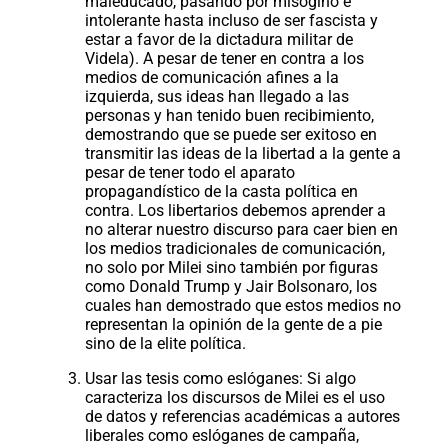
maleducado, pasando por misógino e
intolerante hasta incluso de ser fascista y
estar a favor de la dictadura militar de
Videla). A pesar de tener en contra a los
medios de comunicación afines a la
izquierda, sus ideas han llegado a las
personas y han tenido buen recibimiento,
demostrando que se puede ser exitoso en
transmitir las ideas de la libertad a la gente a
pesar de tener todo el aparato
propagandístico de la casta política en
contra. Los libertarios debemos aprender a
no alterar nuestro discurso para caer bien en
los medios tradicionales de comunicación,
no solo por Milei sino también por figuras
como Donald Trump y Jair Bolsonaro, los
cuales han demostrado que estos medios no
representan la opinión de la gente de a pie
sino de la elite política.
Usar las tesis como eslóganes: Si algo
caracteriza los discursos de Milei es el uso
de datos y referencias académicas a autores
liberales como eslóganes de campaña,