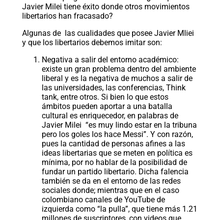
Javier Milei tiene éxito donde otros movimientos
libertarios han fracasado?
Algunas de las cualidades que posee Javier Mliei
y que los libertarios debemos imitar son:
Negativa a salir del entorno académico:
existe un gran problema dentro del ambiente
liberal y es la negativa de muchos a salir de
las universidades, las conferencias, Think
tank, entre otros. Si bien lo que estos
ámbitos pueden aportar a una batalla
cultural es enriquecedor, en palabras de
Javier Milei “es muy lindo estar en la tribuna
pero los goles los hace Messi”. Y con razón,
pues la cantidad de personas afines a las
ideas libertarias que se meten en política es
mínima, por no hablar de la posibilidad de
fundar un partido libertario. Dicha falencia
también se da en el entorno de las redes
sociales donde; mientras que en el caso
colombiano canales de YouTube de
izquierda como “la pulla”, que tiene más 1.21
millones de suscriptores, con videos que