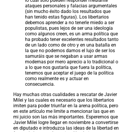
lo cual solo pueden responder mediante
ataques personales y falacias argumentales
(sin mucho éxito dado los resultados que
han tenido estas figuras). Los libertarios
debemos aprender a no tenerle miedo a ser
populistas, pues lejos de ser una ideología
como algunos creen, es un arma política que
ha probado tener excelentes resultados tanto
de un lado como de otro y en una batalla en
la que no podemos darnos el lujo de ser los
samuráis que se negaban a usar armas
modernas por mero aprecio a lo tradicional o
a lo que nos gustaría que fuera la política,
tenemos que aceptar el juego de la política
como realmente es y actuar en
consecuencia.
Hay muchas otras cualidades a rescatar de Javier
Milei y las cuales es necesario que los libertarios
imiten para poder triunfar en la arena política, pero
en este artículo me limite a mencionar las que en
mi juicio son las más importantes. Esperemos que
Javier Milei logre llegar en noviembre a convertirse
en diputado e introduzca las ideas de la libertad en