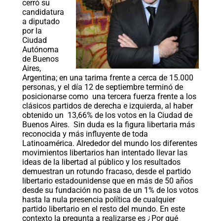
cerró su
candidatura
a diputado
por la
Ciudad
Autónoma
de Buenos
Aires,
Argentina; en una tarima frente a cerca de 15.000
personas, y el día 12 de septiembre terminó de
posicionarse como una tercera fuerza frente a los
clásicos partidos de derecha e izquierda, al haber
obtenido un 13,66% de los votos en la Ciudad de
Buenos Aires. Sin duda es la figura libertaria más
reconocida y más influyente de toda
Latinoamérica. Alrededor del mundo los diferentes
movimientos libertarios han intentado llevar las
ideas de la libertad al público y los resultados
demuestran un rotundo fracaso, desde el partido
libertario estadounidense que en más de 50 años
desde su fundación no pasa de un 1% de los votos
hasta la nula presencia política de cualquier
partido libertario en el resto del mundo. En este
contexto la pregunta a realizarse es ¿Por qué