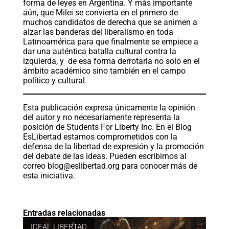
forma de leyes en Argentina. Y más importante
aún, que Milei se convierta en el primero de
muchos candidatos de derecha que se animen a
alzar las banderas del liberalismo en toda
Latinoamérica para que finalmente se empiece a
dar una auténtica batalla cultural contra la
izquierda, y de esa forma derrotarla no solo en el
ámbito académico sino también en el campo
político y cultural.
Esta publicación expresa únicamente la opinión
del autor y no necesariamente representa la
posición de Students For Liberty Inc. En el Blog
EsLibertad estamos comprometidos con la
defensa de la libertad de expresión y la promoción
del debate de las ideas. Pueden escribirnos al
correo
blog@eslibertad.org
para conocer más de
esta iniciativa.
Entradas relacionadas
IDEAL LIBERTAD