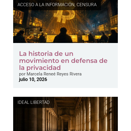
ACCESO A LA INFORMACIÓN
,
CENSURA
La historia de un
movimiento en defensa de
la privacidad
por
Marcela Reneé Reyes Rivera
julio 10, 2026
IDEAL LIBERTAD