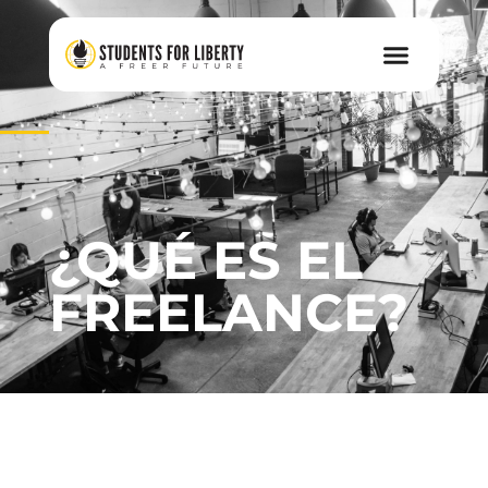
¿QUÉ ES EL
FREELANCE?