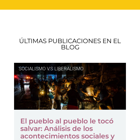
ÚLTIMAS PUBLICACIONES EN EL
BLOG
SOCIALISMO V.S LIBERALISMO
El pueblo al pueblo le tocó
salvar: Análisis de los
acontecimientos sociales y