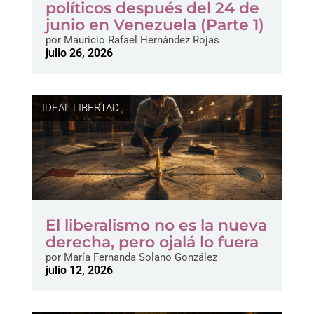
políticos después del 24 de
junio en Venezuela (Parte 1)
por
Mauricio Rafael Hernández Rojas
julio 26, 2026
IDEAL LIBERTAD
El liberalismo no es la nueva
derecha, pero ojalá lo fuera
por
María Fernanda Solano González
julio 12, 2026