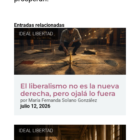
Entradas relacionadas
IDEAL LIBERTAD
El liberalismo no es la nueva
derecha, pero ojalá lo fuera
por
María Fernanda Solano González
julio 12, 2026
IDEAL LIBERTAD