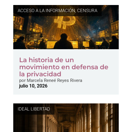
ACCESO A LA INFORMACIÓN
,
CENSURA
La historia de un
movimiento en defensa de
la privacidad
por
Marcela Reneé Reyes Rivera
julio 10, 2026
IDEAL LIBERTAD