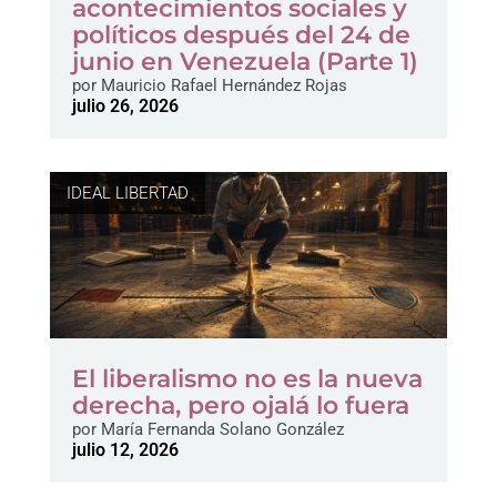
acontecimientos sociales y
políticos después del 24 de
junio en Venezuela (Parte 1)
por
Mauricio Rafael Hernández Rojas
julio 26, 2026
IDEAL LIBERTAD
El liberalismo no es la nueva
derecha, pero ojalá lo fuera
por
María Fernanda Solano González
julio 12, 2026