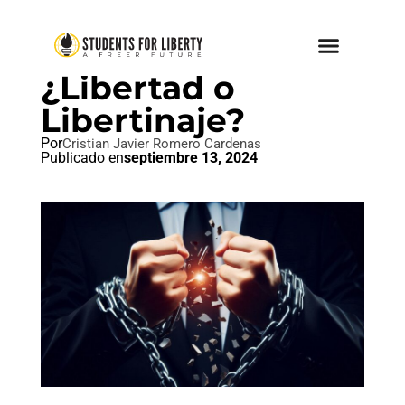
IDEAL LIBERTAD
¿Libertad o
Libertinaje?
Por
Cristian Javier Romero Cardenas
Publicado en
septiembre 13, 2024