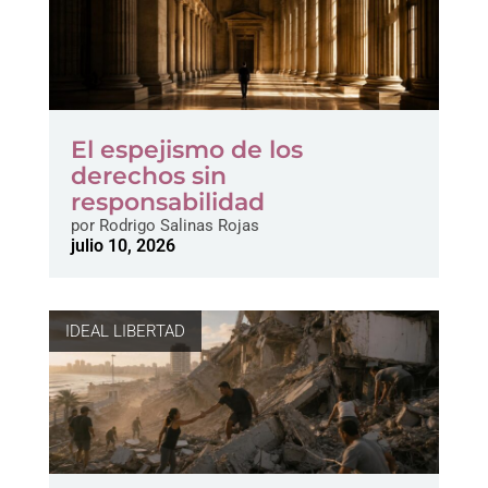
El espejismo de los
derechos sin
responsabilidad
por
Rodrigo Salinas Rojas
julio 10, 2026
IDEAL LIBERTAD