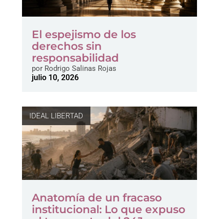
El espejismo de los
derechos sin
responsabilidad
por
Rodrigo Salinas Rojas
julio 10, 2026
IDEAL LIBERTAD
Anatomía de un fracaso
institucional: Lo que expuso