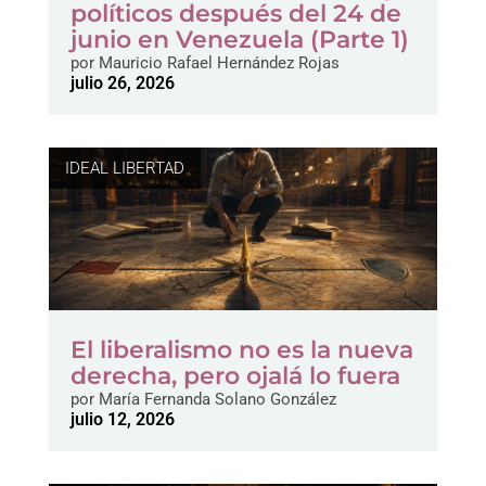
políticos después del 24 de
junio en Venezuela (Parte 1)
por
Mauricio Rafael Hernández Rojas
julio 26, 2026
IDEAL LIBERTAD
El liberalismo no es la nueva
derecha, pero ojalá lo fuera
por
María Fernanda Solano González
julio 12, 2026