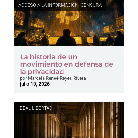
ACCESO A LA INFORMACIÓN
,
CENSURA
La historia de un
movimiento en defensa de
la privacidad
por
Marcela Reneé Reyes Rivera
julio 10, 2026
IDEAL LIBERTAD