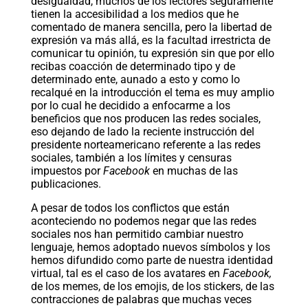
desigualdad, muchos de los lectores seguramente
tienen la accesibilidad a los medios que he
comentado de manera sencilla, pero la libertad de
expresión va más allá, es la facultad irrestricta de
comunicar tu opinión, tu expresión sin que por ello
recibas coacción de determinado tipo y de
determinado ente, aunado a esto y como lo
recalqué en la introducción el tema es muy amplio
por lo cual he decidido a enfocarme a los
beneficios que nos producen las redes sociales,
eso dejando de lado la reciente instrucción del
presidente norteamericano referente a las redes
sociales, también a los límites y censuras
impuestos por
Facebook
en muchas de las
publicaciones.
A pesar de todos los conflictos que están
aconteciendo no podemos negar que las redes
sociales nos han permitido cambiar nuestro
lenguaje, hemos adoptado nuevos símbolos y los
hemos difundido como parte de nuestra identidad
virtual, tal es el caso de los avatares en
Facebook,
de los memes, de los emojis, de los stickers, de las
contracciones de palabras que muchas veces