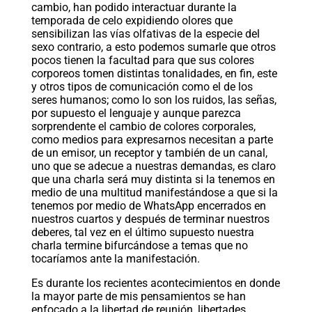
cambio, han podido interactuar durante la
temporada de celo expidiendo olores que
sensibilizan las vías olfativas de la especie del
sexo contrario, a esto podemos sumarle que otros
pocos tienen la facultad para que sus colores
corporeos tomen distintas tonalidades, en fin, este
y otros tipos de comunicación como el de los
seres humanos; como lo son los ruidos, las señas,
por supuesto el lenguaje y aunque parezca
sorprendente el cambio de colores corporales,
como medios para expresarnos necesitan a parte
de un emisor, un receptor y también de un canal,
uno que se adecue a nuestras demandas, es claro
que una charla será muy distinta si la tenemos en
medio de una multitud manifestándose a que si la
tenemos por medio de WhatsApp encerrados en
nuestros cuartos y después de terminar nuestros
deberes, tal vez en el último supuesto nuestra
charla termine bifurcándose a temas que no
tocaríamos ante la manifestación.
Es durante los recientes acontecimientos en donde
la mayor parte de mis pensamientos se han
enfocado a la libertad de reunión, libertades