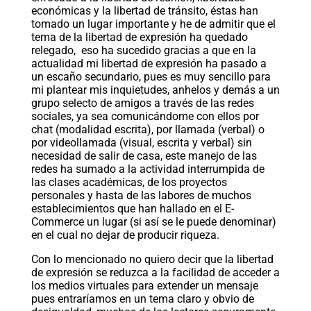
económicas y la libertad de tránsito, éstas han
tomado un lugar importante y he de admitir que el
tema de la libertad de expresión ha quedado
relegado, eso ha sucedido gracias a que en la
actualidad mi libertad de expresión ha pasado a
un escaño secundario, pues es muy sencillo para
mi plantear mis inquietudes, anhelos y demás a un
grupo selecto de amigos a través de las redes
sociales, ya sea comunicándome con ellos por
chat (modalidad escrita), por llamada (verbal) o
por videollamada (visual, escrita y verbal) sin
necesidad de salir de casa, este manejo de las
redes ha sumado a la actividad interrumpida de
las clases académicas, de los proyectos
personales y hasta de las labores de muchos
establecimientos que han hallado en el E-
Commerce un lugar (si así se le puede denominar)
en el cual no dejar de producir riqueza.
Con lo mencionado no quiero decir que la libertad
de expresión se reduzca a la facilidad de acceder a
los medios virtuales para extender un mensaje
pues entraríamos en un tema claro y obvio de