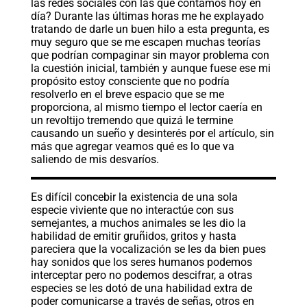
las redes sociales con las que contamos hoy en
día? Durante las últimas horas me he explayado
tratando de darle un buen hilo a esta pregunta, es
muy seguro que se me escapen muchas teorías
que podrían compaginar sin mayor problema con
la cuestión inicial, también y aunque fuese ese mi
propósito estoy consciente que no podría
resolverlo en el breve espacio que se me
proporciona, al mismo tiempo el lector caería en
un revoltijo tremendo que quizá le termine
causando un sueño y desinterés por el artículo, sin
más que agregar veamos qué es lo que va
saliendo de mis desvaríos.
Es difícil concebir la existencia de una sola
especie viviente que no interactúe con sus
semejantes, a muchos animales se les dio la
habilidad de emitir gruñidos, gritos y hasta
pareciera que la vocalización se les da bien pues
hay sonidos que los seres humanos podemos
interceptar pero no podemos descifrar, a otras
especies se les dotó de una habilidad extra de
poder comunicarse a través de señas, otros en