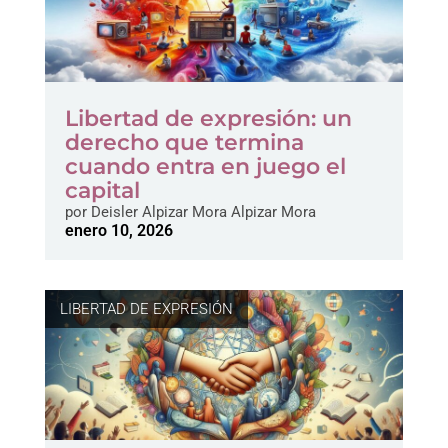
Libertad de expresión: un
derecho que termina
cuando entra en juego el
capital
por
Deisler Alpizar Mora Alpizar Mora
enero 10, 2026
LIBERTAD DE EXPRESIÓN