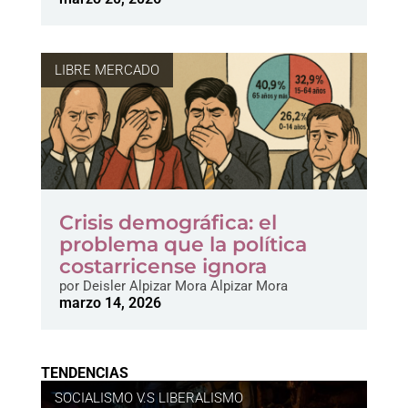
LIBRE MERCADO
Crisis demográfica: el
problema que la política
costarricense ignora
por
Deisler Alpizar Mora Alpizar Mora
marzo 14, 2026
TENDENCIAS
SOCIALISMO V.S LIBERALISMO