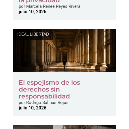
la privacidad
por
Marcela Reneé Reyes Rivera
julio 10, 2026
IDEAL LIBERTAD
El espejismo de los
derechos sin
responsabilidad
por
Rodrigo Salinas Rojas
julio 10, 2026