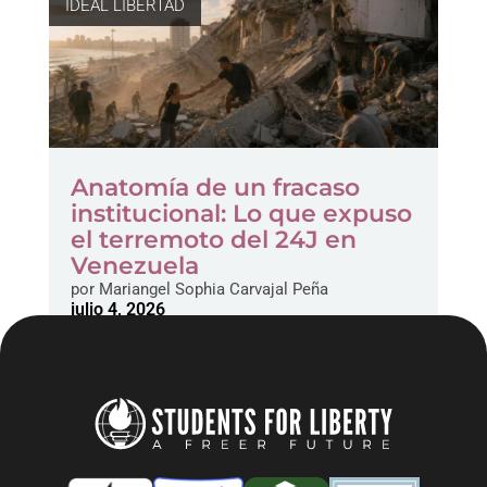
IDEAL LIBERTAD
Anatomía de un fracaso
institucional: Lo que expuso
el terremoto del 24J en
Venezuela
por
Mariangel Sophia Carvajal Peña
julio 4, 2026