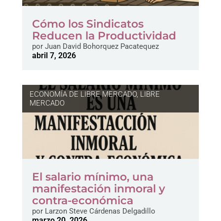
Cómo los Sindicatos
Reducen la Productividad
por
Juan David Bohorquez Pacatequez
abril 7, 2026
ECONOMÍA DE LIBRE MERCADO
,
LIBRE
MERCADO
El salario mínimo, una
manifestación inmoral y
contra-económica
por
Larzon Steve Cárdenas Delgadillo
marzo 20, 2026