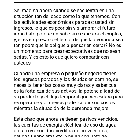
Se imagina ahora cuando se encuentra en una
situación tan delicada como la que tenemos. Con
las actividades económicas paradas: usted sin
ingresos, lo que es peor sin vislumbrar el futuro
inmediato porque no sabe si recuperará el empleo,
y, si es empresario el temor de que la demanda sea
tan pobre que le obligue a pensar en cerrar? No es
un momento para crear expectativas que no sean
serias. Y es esto lo que quiero compartir con
ustedes.
Cuando una empresa o pequeño negocio tienen
los ingresos parados y las deudas en camino, se
necesita tener las cosas muy claras y saber cual
es la fortaleza de sus activos, la potencialidad de
su producto y el flujo temporal que necesitará para
recuperarse y al menos poder cubrir sus costos
mientras la situación de la demanda mejore
Está claro que ahora se tienen pasivos vencidos,
las cuentas de energía eléctrica, de uso de agua,
alquileres, sueldos, créditos de proveedores,
deudas financieras etc. Son un conjunto de