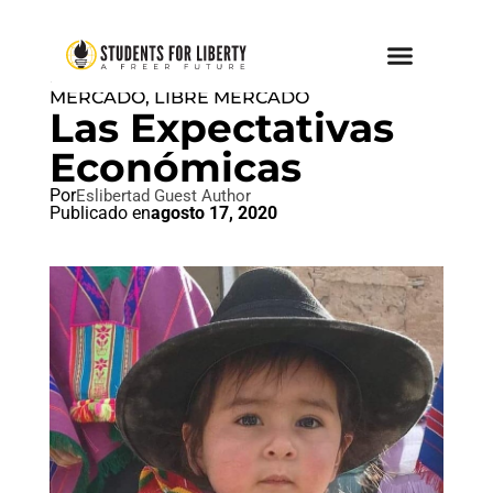
ECONOMÍA DE LIBRE
MERCADO
,
LIBRE MERCADO
Las Expectativas
Económicas
Por
Eslibertad Guest Author
Publicado en
agosto 17, 2020