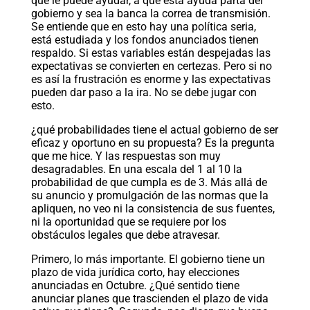
que le puede ayudar, a que esta ayuda parta del
gobierno y sea la banca la correa de transmisión.
Se entiende que en esto hay una política seria,
está estudiada y los fondos anunciados tienen
respaldo. Si estas variables están despejadas las
expectativas se convierten en certezas. Pero si no
es así la frustración es enorme y las expectativas
pueden dar paso a la ira. No se debe jugar con
esto.
¿qué probabilidades tiene el actual gobierno de ser
eficaz y oportuno en su propuesta? Es la pregunta
que me hice. Y las respuestas son muy
desagradables. En una escala del 1 al 10 la
probabilidad de que cumpla es de 3. Más allá de
su anuncio y promulgación de las normas que la
apliquen, no veo ni la consistencia de sus fuentes,
ni la oportunidad que se requiere por los
obstáculos legales que debe atravesar.
Primero, lo más importante. El gobierno tiene un
plazo de vida jurídica corto, hay elecciones
anunciadas en Octubre. ¿Qué sentido tiene
anunciar planes que trascienden el plazo de vida