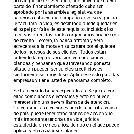
activa que tiene?. Segundo, nos dicen que buena
parte del financiamiento ofertado debe ser
aprobado por la asamblea legislativa, que
sabemos está en una campaña adversa y que no
le facilitará la vida, es decir todo puede quedar en
el papel por falta de este requisito, incluidos los
recursos ofrecidos por los organismos financieros
de crédito. Tercero, la banca afronta y verá
acrecentada la mora en su cartera por el quiebre
de los ingresos de sus clientes. Todos están
pidiendo la reprogramación en condiciones
blandas y pensar en que atravesando por esta
situación pueden ser sujetos crediticios es
ciertamente ser muy iluso. Aplíquese esto para las
empresas y tiene usted el panorama completo.
Se han creado falsas expectativas. Se juega con
ellas como dados electorales y esto no puede
merecer sino una severa llamada de atención.
Quien gane las elecciones puede tener otra visión
de país, puede tener otros planes de acción y lo
más importante tendría una vida jurídica
establecida en cinco años, tiempo en el que puede
aplicar y efectivizar sus planes.