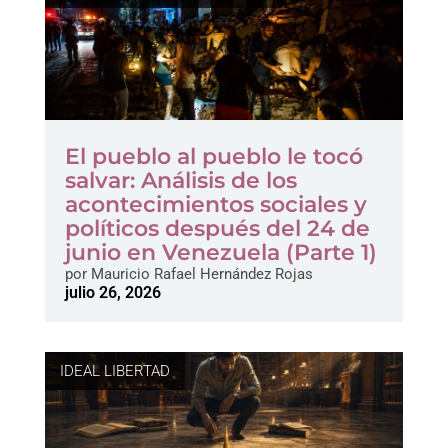
El pueblo al pueblo le tocó
salvar: Análisis de los
acontecimientos sociales y
políticos después del 24 de
junio en Venezuela (Parte 1)
por
Mauricio Rafael Hernández Rojas
julio 26, 2026
IDEAL LIBERTAD