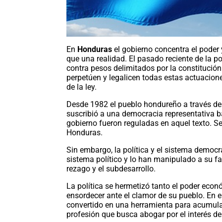
En
Honduras
el gobierno concentra el poder 
que una realidad. El pasado reciente de la p
contra pesos delimitados por la constitución
perpetúen y legalicen todas estas actuacion
de la ley.
Desde 1982 el pueblo hondureño a través del
suscribió a una democracia representativa b
gobierno fueron reguladas en aquel texto. Se
Honduras.
Sin embargo, la política y el sistema democ
sistema político y lo han manipulado a su f
rezago y el subdesarrollo.
La política se hermetizó tanto el poder econ
ensordecer ante el clamor de su pueblo. En el
convertido en una herramienta para acumular
profesión que busca abogar por el interés de