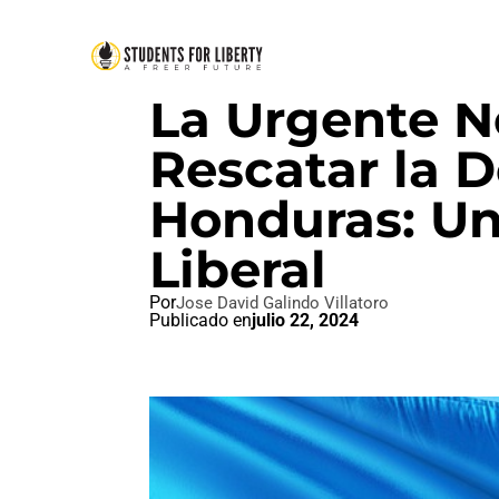
POLÍTICA INTERNACIONAL
La Urgente N
Rescatar la 
Honduras: Un
Liberal
Por
Jose David Galindo Villatoro
Publicado en
julio 22, 2024