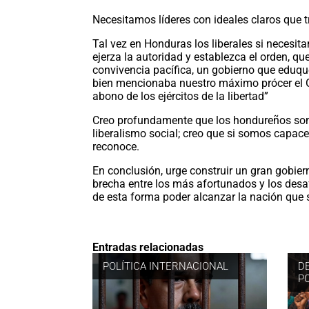
Necesitamos líderes con ideales claros que 
Tal vez en Honduras los liberales si necesi
ejerza la autoridad y establezca el orden, que
convivencia pacífica, un gobierno que eduqu
bien mencionaba nuestro máximo prócer el G
abono de los ejércitos de la libertad”
Creo profundamente que los hondureños somos
liberalismo social; creo que si somos capace
reconoce.
En conclusión, urge construir un gran gobierno
brecha entre los más afortunados y los desa
de esta forma poder alcanzar la nación que
Entradas relacionadas
POLÍTICA INTERNACIONAL
D
P