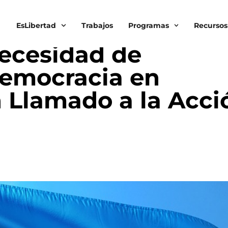
EsLibertad
Trabajos
Programas
Recursos
ecesidad de
Democracia en
 Llamado a la Acci