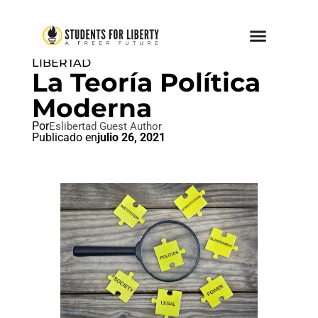
IDEAL LIBERTAD
,
PAZ AMOR Y
LIBERTAD
La Teoría Política
Moderna
Por
Eslibertad Guest Author
Publicado en
julio 26, 2021