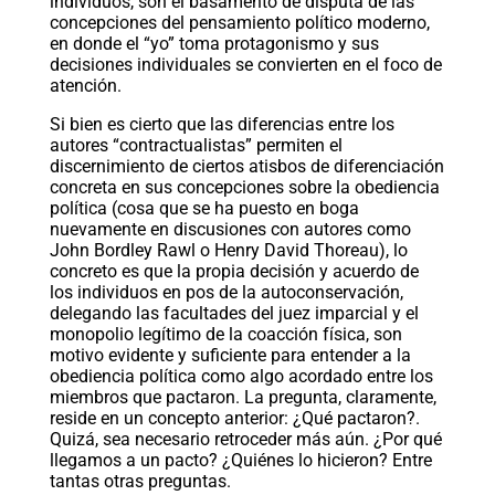
individuos, son el basamento de disputa de las
concepciones del pensamiento político moderno,
en donde el “yo” toma protagonismo y sus
decisiones individuales se convierten en el foco de
atención.
Si bien es cierto que las diferencias entre los
autores “contractualistas” permiten el
discernimiento de ciertos atisbos de diferenciación
concreta en sus concepciones sobre la obediencia
política (cosa que se ha puesto en boga
nuevamente en discusiones con autores como
John Bordley Rawl o Henry David Thoreau), lo
concreto es que la propia decisión y acuerdo de
los individuos en pos de la autoconservación,
delegando las facultades del juez imparcial y el
monopolio legítimo de la coacción física, son
motivo evidente y suficiente para entender a la
obediencia política como algo acordado entre los
miembros que pactaron. La pregunta, claramente,
reside en un concepto anterior: ¿Qué pactaron?.
Quizá, sea necesario retroceder más aún. ¿Por qué
llegamos a un pacto? ¿Quiénes lo hicieron? Entre
tantas otras preguntas.