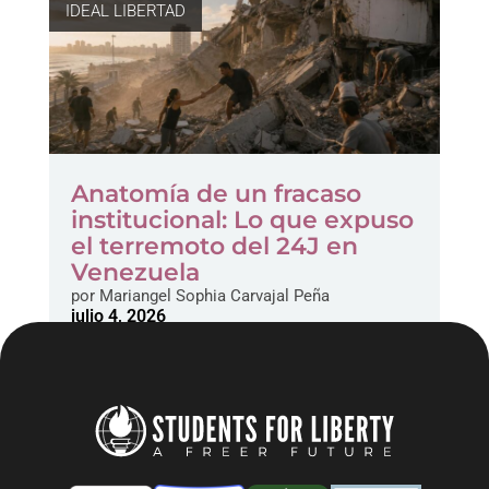
IDEAL LIBERTAD
Anatomía de un fracaso
institucional: Lo que expuso
el terremoto del 24J en
Venezuela
por
Mariangel Sophia Carvajal Peña
julio 4, 2026