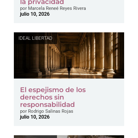
la privacidad
por
Marcela Reneé Reyes Rivera
julio 10, 2026
IDEAL LIBERTAD
El espejismo de los
derechos sin
responsabilidad
por
Rodrigo Salinas Rojas
julio 10, 2026