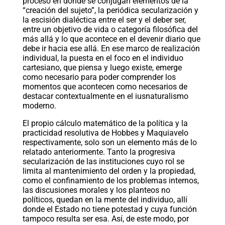
proceso en donde se conjugan elementos de la
“creación del sujeto”, la periódica secularización y
la escisión dialéctica entre el ser y el deber ser,
entre un objetivo de vida o categoría filosófica del
más allá y lo que acontece en el devenir diario que
debe ir hacia ese allá. En ese marco de realización
individual, la puesta en el foco en el individuo
cartesiano, que piensa y luego existe, emerge
como necesario para poder comprender los
momentos que acontecen como necesarios de
destacar contextualmente en el iusnaturalismo
moderno.
El propio cálculo matemático de la política y la
practicidad resolutiva de Hobbes y Maquiavelo
respectivamente, solo son un elemento más de lo
relatado anteriormente. Tanto la progresiva
secularización de las instituciones cuyo rol se
limita al mantenimiento del orden y la propiedad,
como el confinamiento de los problemas internos,
las discusiones morales y los planteos no
políticos, quedan en la mente del individuo, allí
donde el Estado no tiene potestad y cuya función
tampoco resulta ser esa. Así, de este modo, por