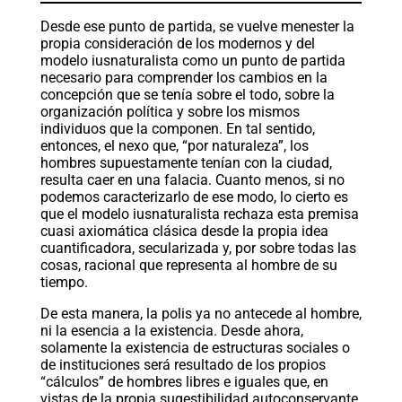
Desde ese punto de partida, se vuelve menester la
propia consideración de los modernos y del
modelo iusnaturalista como un punto de partida
necesario para comprender los cambios en la
concepción que se tenía sobre el todo, sobre la
organización política y sobre los mismos
individuos que la componen. En tal sentido,
entonces, el nexo que, “por naturaleza”, los
hombres supuestamente tenían con la ciudad,
resulta caer en una falacia. Cuanto menos, si no
podemos caracterizarlo de ese modo, lo cierto es
que el modelo iusnaturalista rechaza esta premisa
cuasi axiomática clásica desde la propia idea
cuantificadora, secularizada y, por sobre todas las
cosas, racional que representa al hombre de su
tiempo.
De esta manera, la polis ya no antecede al hombre,
ni la esencia a la existencia. Desde ahora,
solamente la existencia de estructuras sociales o
de instituciones será resultado de los propios
“cálculos” de hombres libres e iguales que, en
vistas de la propia sugestibilidad autoconservante