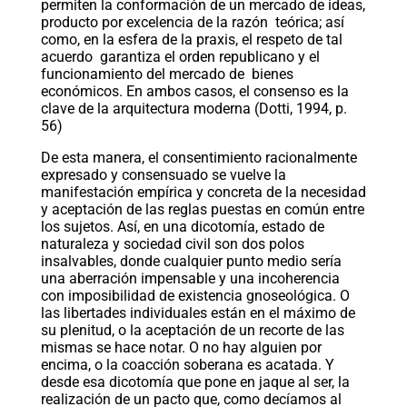
permiten la conformación de un mercado de ideas,
producto por excelencia de la razón teórica; así
como, en la esfera de la praxis, el respeto de tal
acuerdo garantiza el orden republicano y el
funcionamiento del mercado de bienes
económicos. En ambos casos, el consenso es la
clave de la arquitectura moderna (Dotti, 1994, p.
56)
De esta manera, el consentimiento racionalmente
expresado y consensuado se vuelve la
manifestación empírica y concreta de la necesidad
y aceptación de las reglas puestas en común entre
los sujetos. Así, en una dicotomía, estado de
naturaleza y sociedad civil son dos polos
insalvables, donde cualquier punto medio sería
una aberración impensable y una incoherencia
con imposibilidad de existencia gnoseológica. O
las libertades individuales están en el máximo de
su plenitud, o la aceptación de un recorte de las
mismas se hace notar. O no hay alguien por
encima, o la coacción soberana es acatada. Y
desde esa dicotomía que pone en jaque al ser, la
realización de un pacto que, como decíamos al