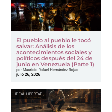
El pueblo al pueblo le tocó
salvar: Análisis de los
acontecimientos sociales y
políticos después del 24 de
junio en Venezuela (Parte 1)
por
Mauricio Rafael Hernández Rojas
julio 26, 2026
IDEAL LIBERTAD