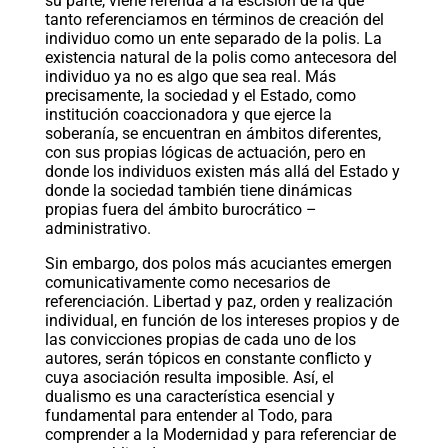
su parte, viene referida a la escisión de la que
tanto referenciamos en términos de creación del
individuo como un ente separado de la polis. La
existencia natural de la polis como antecesora del
individuo ya no es algo que sea real. Más
precisamente, la sociedad y el Estado, como
institución coaccionadora y que ejerce la
soberanía, se encuentran en ámbitos diferentes,
con sus propias lógicas de actuación, pero en
donde los individuos existen más allá del Estado y
donde la sociedad también tiene dinámicas
propias fuera del ámbito burocrático –
administrativo.
Sin embargo, dos polos más acuciantes emergen
comunicativamente como necesarios de
referenciación. Libertad y paz, orden y realización
individual, en función de los intereses propios y de
las convicciones propias de cada uno de los
autores, serán tópicos en constante conflicto y
cuya asociación resulta imposible. Así, el
dualismo es una característica esencial y
fundamental para entender al Todo, para
comprender a la Modernidad y para referenciar de