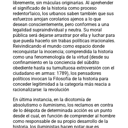
libremente, sin máculas originarias. Al aprehender
el significado de la historia como proceso
redentor’laico, los urbanos saben también que sus
esfuerzos arrojan corolarios ajenos a lo que
desean conscientemente, pero conformes a una
legalidad supraindividual y neutra. Su moral
pública será dejarse arrastrar por ella y luchar para
que pueda hacerlo sin trabas políticas irracionales.
Reivindicando el mundo como espacio donde
reconquistar la inocencia; comprendida la historia
como una fenomenología de la virtud (desde su
confinamiento en la conciencia del súbdito
obediente hasta su tumultuosa extroversión con el
ciudadano en armas: 1789), los pensadores
políticos invocan la Filosofía de la historia para
conceder legitimidad a la categoría más reacia a
racionalizarse: la revolución
En última instancia, en la dicotomía de
absolutismo o iluminismo, los reclamos en contra
de lo déspota de determinada acción es un punto
desde el cual, en función de comprender al hombre
como responsable de su propio desarrollo de la
historia, los iluministas hacen notar que es