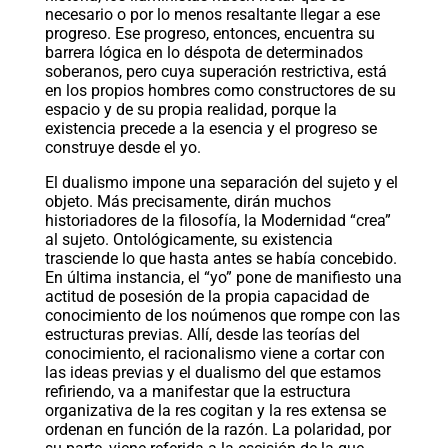
necesario o por lo menos resaltante llegar a ese
progreso. Ese progreso, entonces, encuentra su
barrera lógica en lo déspota de determinados
soberanos, pero cuya superación restrictiva, está
en los propios hombres como constructores de su
espacio y de su propia realidad, porque la
existencia precede a la esencia y el progreso se
construye desde el yo.
El dualismo impone una separación del sujeto y el
objeto. Más precisamente, dirán muchos
historiadores de la filosofía, la Modernidad “crea”
al sujeto. Ontológicamente, su existencia
trasciende lo que hasta antes se había concebido.
En última instancia, el “yo” pone de manifiesto una
actitud de posesión de la propia capacidad de
conocimiento de los noúmenos que rompe con las
estructuras previas. Allí, desde las teorías del
conocimiento, el racionalismo viene a cortar con
las ideas previas y el dualismo del que estamos
refiriendo, va a manifestar que la estructura
organizativa de la res cogitan y la res extensa se
ordenan en función de la razón. La polaridad, por