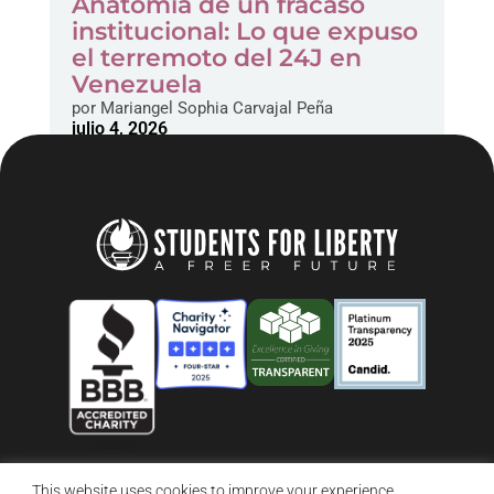
Anatomía de un fracaso
institucional: Lo que expuso
el terremoto del 24J en
Venezuela
por
Mariangel Sophia Carvajal Peña
julio 4, 2026
This website uses cookies to improve your experience.
© 2026 Students For Liberty, All Rights Reserved