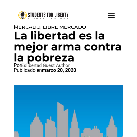
ECONOMÍA DE LIBRE
MERCADO
,
LIBRE MERCADO
La libertad es la
mejor arma contra
la pobreza
Por
Eslibertad Guest Author
Publicado en
marzo 20, 2020