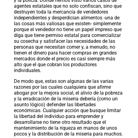
y la policía. Donde hemos visto varios casos de
agentes estatales que no solo confiscan, sino que
destruyen toda la mercancía de vendedores
independientes y desperdician alimentos -una de
las cosas más valiosas que existen- simplemente
porque el vendedor no tiene un papel impreso que
diga que tiene permiso estatal para comercializar
su cosecha y satisfacer las necesidades de las
personas que necesitan comer y, a menudo, no
tienen el dinero para hacer compras en grandes
mercados donde el precio es casi siempre más
alto que el que cobran los productores
individuales.
De modo que, estas son algunas de las varias
razones por las cuales cualquiera que afirme
abogar por la mejora social, el alivio de la pobreza
y la erradicación de la miseria debería (como un
asunto lógico) defender las libertades
económicas. Cualquier acción que busque limitar
la libertad del individuo para emprender y
desarrollarse no tiene otro resultado que el
mantenimiento de la riqueza en manos de unos
pocos y la distribución de la miseria para muchos.