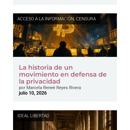
ACCESO A LA INFORMACIÓN
,
CENSURA
La historia de un
movimiento en defensa de
la privacidad
por
Marcela Reneé Reyes Rivera
julio 10, 2026
IDEAL LIBERTAD