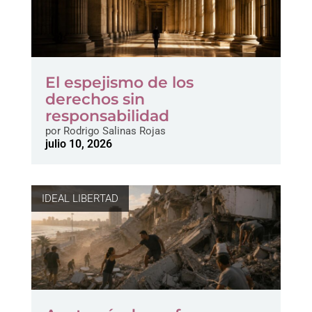
El espejismo de los
derechos sin
responsabilidad
por
Rodrigo Salinas Rojas
julio 10, 2026
IDEAL LIBERTAD