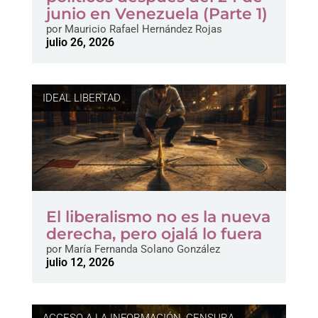
junio en Venezuela (Parte 1)
por
Mauricio Rafael Hernández Rojas
julio 26, 2026
IDEAL LIBERTAD
El liberalismo no es la nueva
derecha, pero ojalá lo fuera
por
María Fernanda Solano González
julio 12, 2026