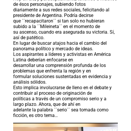
de ésos personajes, subiendo fotos
diariamente a sus redes sociales, felicitando al
presidente de Argentina. Podría decirse
que ´´recapacitaron´´ si tan solo no hubieran
subido a la ´´Mileineta´´ en el momento de
su ascenso, cuando era asegurada su victoria. Sí,
así de patético.
En lugar de buscar atajos hacia el cambio del
panorama político y mercado de ideas.
Los aspirantes a líderes y activistas en América
Latina deberían enfocarse en
desarrollar una comprensión profunda de los
problemas que enfrenta la región y en
formular soluciones sustentadas en evidencia y
análisis sólidos.
Esto implica involucrarse de lleno en el debate y
contribuir al proceso de originación de
políticas a través de un compromiso serio y a
largo plazo. Ahora, que de ahí en
adelante la palabra ´´serio´´ sea tomada como
ficción, es otro tema…