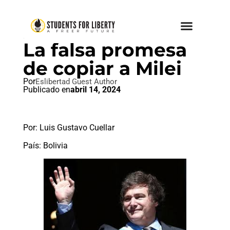
POPULISMO
La falsa promesa
de copiar a Milei
Por
Eslibertad Guest Author
Publicado en
abril 14, 2024
Por: Luis Gustavo Cuellar
País: Bolivia