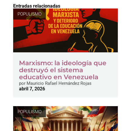
Entradas relacionadas
POPULISMO
Marxismo: la ideología que
destruyó el sistema
educativo en Venezuela
por
Mauricio Rafael Hernández Rojas
abril 7, 2026
POPULISMO