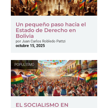
Un pequeño paso hacia el
Estado de Derecho en
Bolivia
por
Juan Carlos Robledo Pattzi
octubre 15, 2025
POPULISMO
EL SOCIALISMO EN