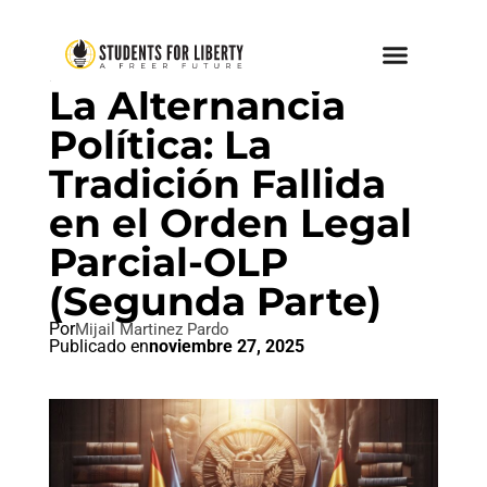
IDEAL LIBERTAD
La Alternancia
Política: La
Tradición Fallida
en el Orden Legal
Parcial-OLP
(Segunda Parte)
Por
Mijail Martinez Pardo
Publicado en
noviembre 27, 2025