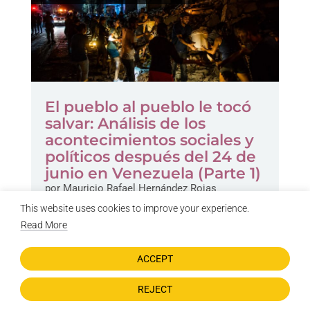
El pueblo al pueblo le tocó
salvar: Análisis de los
acontecimientos sociales y
políticos después del 24 de
junio en Venezuela (Parte 1)
por
Mauricio Rafael Hernández Rojas
julio 26, 2026
This website uses cookies to improve your experience.
Read More
IDEAL LIBERTAD
ACCEPT
REJECT