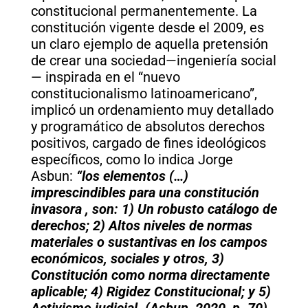
constitucional permanentemente. La
constitución vigente desde el 2009, es
un claro ejemplo de aquella pretensión
de crear una sociedad—ingeniería social
— inspirada en el “nuevo
constitucionalismo latinoamericano”,
implicó un ordenamiento muy detallado
y programático de absolutos derechos
positivos, cargado de fines ideológicos
específicos, como lo indica Jorge
Asbun:
“los elementos (…)
imprescindibles para una constitución
invasora , son: 1) Un robusto catálogo de
derechos; 2) Altos niveles de normas
materiales o sustantivas en los campos
económicos, sociales y otros, 3)
Constitución como norma directamente
aplicable; 4) Rigidez Constitucional; y 5)
Activismo judicial. (Asbun, 2020, p. 70)