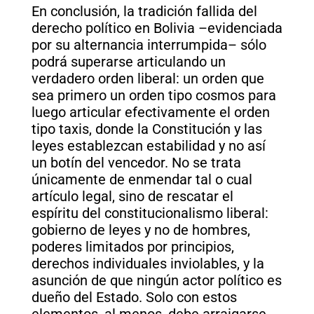
En conclusión, la tradición fallida del
derecho político en Bolivia –evidenciada
por su alternancia interrumpida– sólo
podrá superarse articulando un
verdadero orden liberal: un orden que
sea primero un orden tipo cosmos para
luego articular efectivamente el orden
tipo taxis, donde la Constitución y las
leyes establezcan estabilidad y no así
un botín del vencedor. No se trata
únicamente de enmendar tal o cual
artículo legal, sino de rescatar el
espíritu del constitucionalismo liberal:
gobierno de leyes y no de hombres,
poderes limitados por principios,
derechos individuales inviolables, y la
asunción de que ningún actor político es
dueño del Estado. Solo con estos
elementos, al menos, debe arraigarse