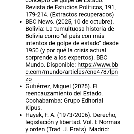
Revista de Estudios Políticos, 191,
179-214. (Extractos recuperados)
BBC News. (2025, 10 de octubre).
Bolivia: La tumultuosa historia de
Bolivia como “el país con más
intentos de golpe de estado” desde
1950 (y por qué la crisis actual
sorprende a los expertos). BBC
Mundo. Disponible:
https://www.bb
c.com/mundo/articles/cne4787lpn
zo
Gutiérrez, Miguel (2025). El
reencauzamiento del Estado.
Cochabamba: Grupo Editorial
Kipus.
Hayek, F. A. (1973/2006). Derecho,
legislación y libertad. Vol. I: Normas
y orden (Trad. J. Prats). Madrid: