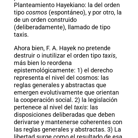
Planteamiento Hayekiano: la del orden
tipo
cosmos
(espontáneo), y por otro, la
de un orden construido
(deliberadamente), llamado de tipo
taxis.
Ahora bien, F. A. Hayek no pretende
destruir o inutilizar el orden tipo
taxis
,
más bien lo reordena
epistemológicamente: 1) el derecho
representa el nivel del cosmos: las
reglas generales y abstractas que
emergen evolutivamente que orientan
la cooperación social. 2) la legislación
pertenece al nivel del
taxis
: las
disposiciones deliberadas que deben
derivarse y mantenerse coherentes con
las reglas generales y abstractas. 3) La
libertad surge como el resultado de esa