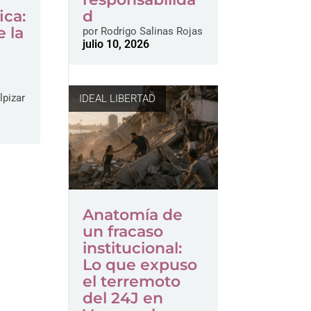
d
ica:
 la
por
Rodrigo Salinas Rojas
julio 10, 2026
lpizar
IDEAL LIBERTAD
Anatomía de
un fracaso
institucional:
Lo que expuso
el terremoto
del 24J en