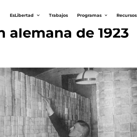
EsLibertad
Trabajos
Programas
Recursos
DO
,
LIBRE MERCADO
ón alemana de 1923