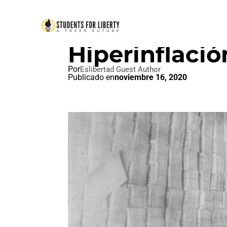
ECONOMÍA DE LIBRE MERCA
Hiperinflaci
Por
Eslibertad Guest Author
Publicado en
noviembre 16, 2020