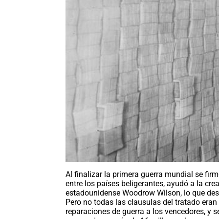
Al finalizar la primera guerra mundial se fir
entre los países beligerantes, ayudó a la cr
estadounidense Woodrow Wilson, lo que des
Pero no todas las clausulas del tratado era
reparaciones de guerra a los vencedores, y s