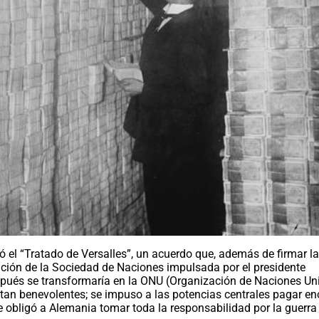
mó el “Tratado de Versalles”, un acuerdo que, además de firmar l
eación de la Sociedad de Naciones impulsada por el presidente
pués se transformaría en la ONU (Organización de Naciones Un
n tan benevolentes; se impuso a las potencias centrales pagar e
e obligó a Alemania tomar toda la responsabilidad por la guerra