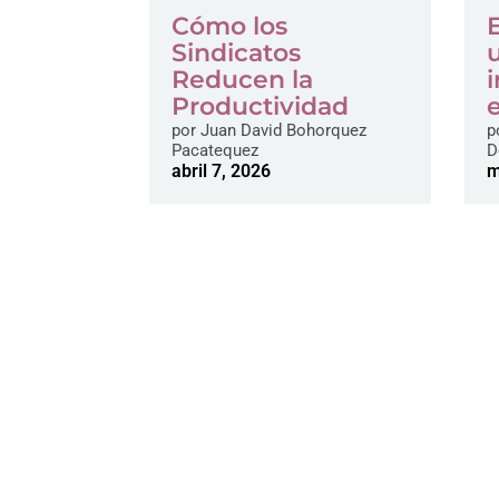
Cómo los
Sindicatos
Reducen la
Productividad
por
Juan David Bohorquez
p
Pacatequez
D
abril 7, 2026
m