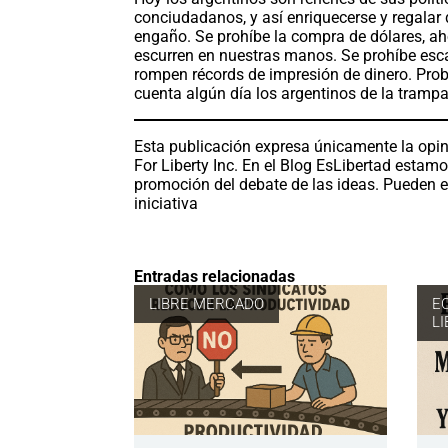
conciudadanos, y así enriquecerse y regala
engaño. Se prohíbe la compra de dólares, a
escurren en nuestras manos. Se prohíbe esc
rompen récords de impresión de dinero. Prob
cuenta algún día los argentinos de la tramp
Esta publicación expresa únicamente la opin
For Liberty Inc. En el Blog EsLibertad estam
promoción del debate de las ideas. Pueden e
iniciativa
Entradas relacionadas
LIBRE MERCADO
E
L