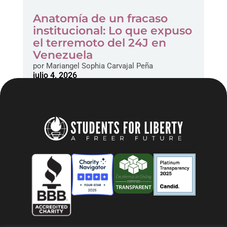
Anatomía de un fracaso
institucional: Lo que expuso
el terremoto del 24J en
Venezuela
por
Mariangel Sophia Carvajal Peña
julio 4, 2026