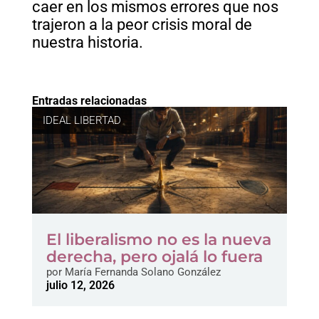
caer en los mismos errores que nos
trajeron a la peor crisis moral de
nuestra historia.
Entradas relacionadas
IDEAL LIBERTAD
El liberalismo no es la nueva
derecha, pero ojalá lo fuera
por
María Fernanda Solano González
julio 12, 2026