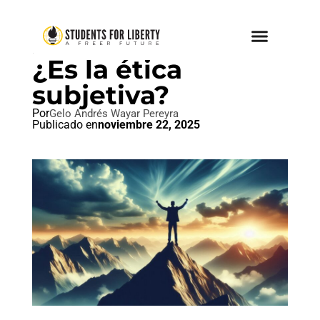
IDEAL LIBERTAD
¿Es la ética
subjetiva?
Por
Gelo Andrés Wayar Pereyra
Publicado en
noviembre 22, 2025