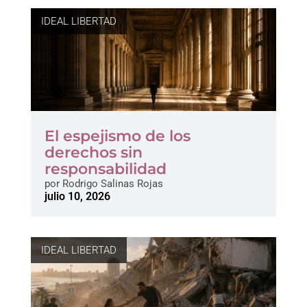
IDEAL LIBERTAD
El espejismo de los
derechos sin
responsabilidad
por
Rodrigo Salinas Rojas
julio 10, 2026
IDEAL LIBERTAD