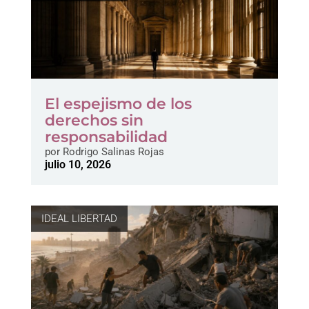
El espejismo de los
derechos sin
responsabilidad
por
Rodrigo Salinas Rojas
julio 10, 2026
IDEAL LIBERTAD