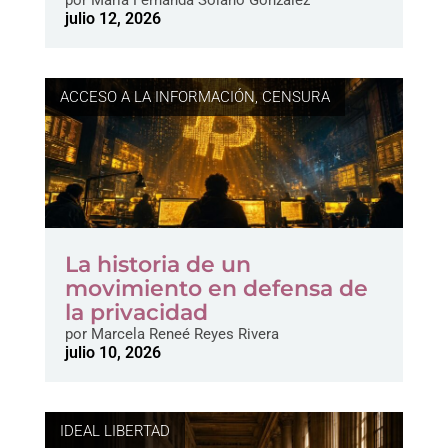
julio 12, 2026
ACCESO A LA INFORMACIÓN
,
CENSURA
La historia de un
movimiento en defensa de
la privacidad
por
Marcela Reneé Reyes Rivera
julio 10, 2026
IDEAL LIBERTAD