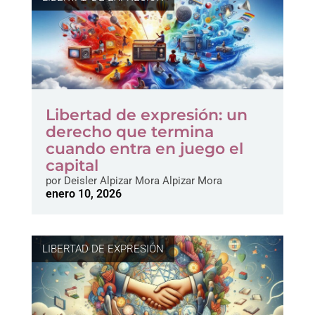
Libertad de expresión: un
derecho que termina
cuando entra en juego el
capital
por
Deisler Alpizar Mora Alpizar Mora
enero 10, 2026
LIBERTAD DE EXPRESIÓN