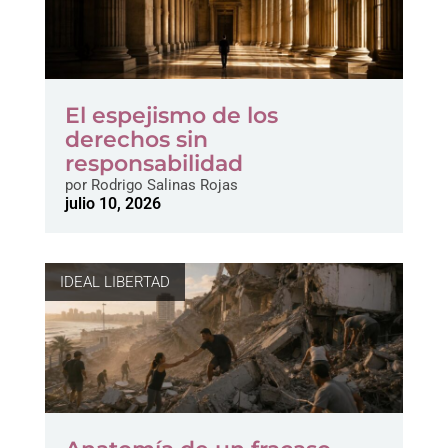
El espejismo de los
derechos sin
responsabilidad
por
Rodrigo Salinas Rojas
julio 10, 2026
IDEAL LIBERTAD