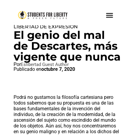
LIBERTAD DE EXPRESIÓN
,
LIBERTAD DE EXPRESION
El genio del mal
de Descartes, más
vigente que nunca
Por
Eslibertad Guest Author
Publicado en
octubre 7, 2020
Podrá no gustarnos la filosofía cartesiana pero
todos sabemos que su propuesta es una de las
bases fundamentales de la invención del
individuo, de la creación de la modernidad, de la
ascensión del sujeto como escindido del mundo
de los objetos. Aún así, hoy nos concentraremos
en su genio maligno y en relación a los dichos del