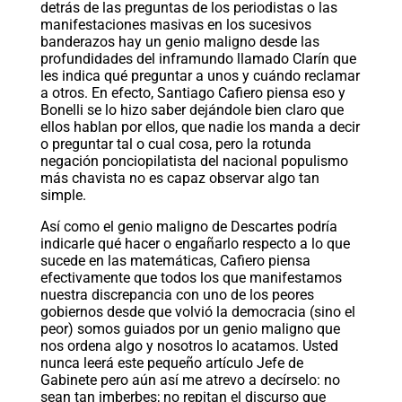
detrás de las preguntas de los periodistas o las
manifestaciones masivas en los sucesivos
banderazos hay un genio maligno desde las
profundidades del inframundo llamado Clarín que
les indica qué preguntar a unos y cuándo reclamar
a otros. En efecto, Santiago Cafiero piensa eso y
Bonelli se lo hizo saber dejándole bien claro que
ellos hablan por ellos, que nadie los manda a decir
o preguntar tal o cual cosa, pero la rotunda
negación ponciopilatista del nacional populismo
más chavista no es capaz observar algo tan
simple.
Así como el genio maligno de Descartes podría
indicarle qué hacer o engañarlo respecto a lo que
sucede en las matemáticas, Cafiero piensa
efectivamente que todos los que manifestamos
nuestra discrepancia con uno de los peores
gobiernos desde que volvió la democracia (sino el
peor) somos guiados por un genio maligno que
nos ordena algo y nosotros lo acatamos. Usted
nunca leerá este pequeño artículo Jefe de
Gabinete pero aún así me atrevo a decírselo: no
sean tan imberbes; no repitan el discurso que