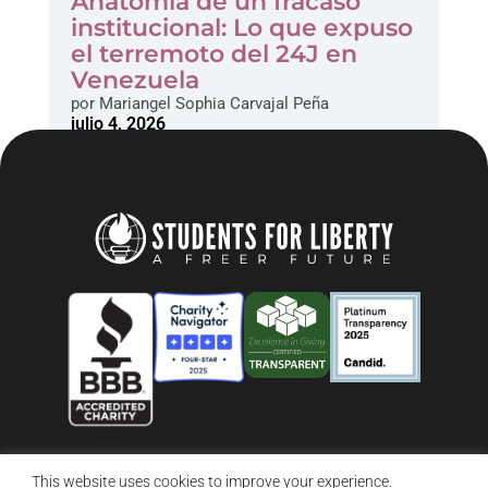
Anatomía de un fracaso
institucional: Lo que expuso
el terremoto del 24J en
Venezuela
por
Mariangel Sophia Carvajal Peña
julio 4, 2026
This website uses cookies to improve your experience.
© 2026 Students For Liberty, All Rights Reserved