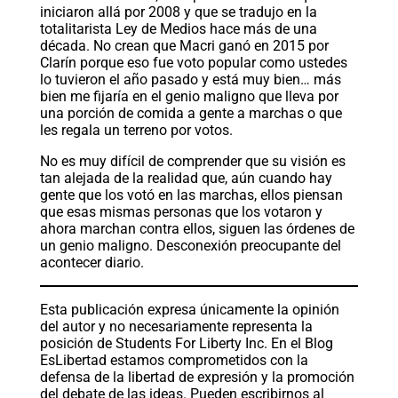
iniciaron allá por 2008 y que se tradujo en la
totalitarista Ley de Medios hace más de una
década. No crean que Macri ganó en 2015 por
Clarín porque eso fue voto popular como ustedes
lo tuvieron el año pasado y está muy bien… más
bien me fijaría en el genio maligno que lleva por
una porción de comida a gente a marchas o que
les regala un terreno por votos.
No es muy difícil de comprender que su visión es
tan alejada de la realidad que, aún cuando hay
gente que los votó en las marchas, ellos piensan
que esas mismas personas que los votaron y
ahora marchan contra ellos, siguen las órdenes de
un genio maligno. Desconexión preocupante del
acontecer diario.
Esta publicación expresa únicamente la opinión
del autor y no necesariamente representa la
posición de Students For Liberty Inc. En el Blog
EsLibertad estamos comprometidos con la
defensa de la libertad de expresión y la promoción
del debate de las ideas. Pueden escribirnos al