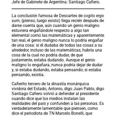
Jefe de Gabinete de Argentina: Santiago Cafiero.
La conclusión famosa de Descartes de
cogito ergo
sum
, (pienso, luego existo) llega recién después de
darse cuenta que, aún cuando un genio maligno
estuviera engañándole respecto a algo tan
elemental como las matemáticas y aparentemente
tan real, el genio maligno nunca lo podría engañar
de una cosa: si él dudaba de todas las cosas a su
alrededor, incluso de las matemáticas, habría una
cosa de la cual no podría dudar, de que
justamente, estaba dudando. Aunque el genio
maligno lo engañara, nunca podría dejar de dudar
y, si estaba dudando, estaba pensando; si estaba
pensando, existía.
Cafierito tercero de la dinastía monárquica
vividora del Estado, Antonio, digo Juan Pablo, digo
Santiago Cafiero volvió a defender al presidente
cuando dice que los medios instalan las
realidades del país y confunden a las personas. Es
verdaderamente lamentable que piensen, como
dice el periodista de TN Marcelo Bonelli, que