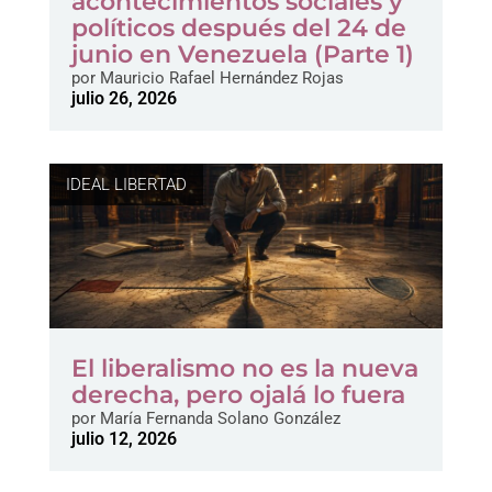
acontecimientos sociales y
políticos después del 24 de
junio en Venezuela (Parte 1)
por
Mauricio Rafael Hernández Rojas
julio 26, 2026
IDEAL LIBERTAD
El liberalismo no es la nueva
derecha, pero ojalá lo fuera
por
María Fernanda Solano González
julio 12, 2026