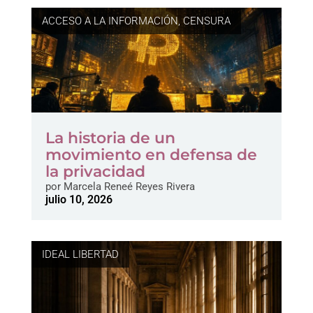
ACCESO A LA INFORMACIÓN
,
CENSURA
La historia de un
movimiento en defensa de
la privacidad
por
Marcela Reneé Reyes Rivera
julio 10, 2026
IDEAL LIBERTAD