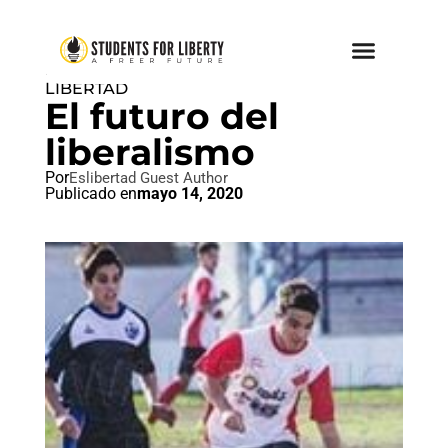
IDEAL LIBERTAD
,
PAZ AMOR Y
LIBERTAD
El futuro del
liberalismo
Por
Eslibertad Guest Author
Publicado en
mayo 14, 2020