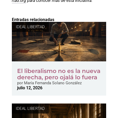
rtad.org
para conocer más de esta iniciativa.
Entradas relacionadas
IDEAL LIBERTAD
El liberalismo no es la nueva
derecha, pero ojalá lo fuera
por
María Fernanda Solano González
julio 12, 2026
IDEAL LIBERTAD