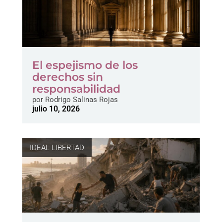
El espejismo de los
derechos sin
responsabilidad
por
Rodrigo Salinas Rojas
julio 10, 2026
IDEAL LIBERTAD