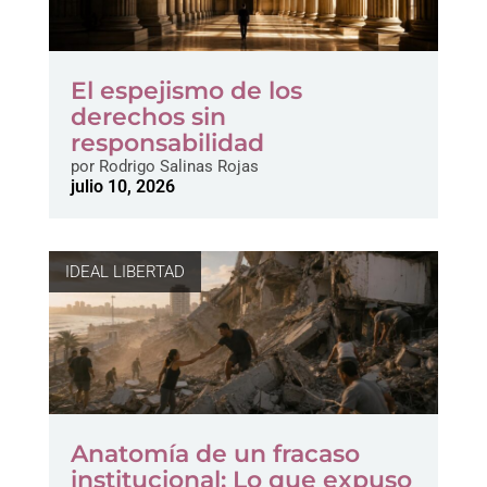
El espejismo de los
derechos sin
responsabilidad
por
Rodrigo Salinas Rojas
julio 10, 2026
IDEAL LIBERTAD
Anatomía de un fracaso
institucional: Lo que expuso