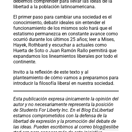
debemos comprender para llevar las ideas de la
libertad a la población latinoamericana.
El primer paso para cambiar una sociedad es el
conocimiento, debatir ideales sin entender el
funcionamiento de los mismos solo hará que el
estatismo permanezca en constante avance como
ocurrió durante los últimos 25 años; leer a Mises,
Hayek, Rothbard y escuchar a actuales como
Huerta de Soto o Juan Ramón Rallo permitirá que
expandamos los lineamientos liberales por todo el
continente.
Invito a la reflexión de este texto y al
planteamiento de cómo vamos a prepararnos para
introducir la filosofía liberal en nuestra sociedad.
Esta publicación expresa únicamente la opinión del
autor y no necesariamente representa la posición
de Students For Liberty Inc. En el Blog EsLibertad
estamos comprometidos con la defensa de la
libertad de expresión y la promoción del debate de
las ideas. Pueden escribirnos al correo
blog@eslibe