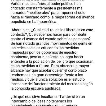
Varios medios afines al poder político han
criticado constantemente a presidentes mal
llamados “neoliberales” para imponer el odio
hacia el mercado como la mejor forma del avance
populista en Latinoamérica.
Ahora bien, ¿Cuál es el rol de los liberales en este
contexto?¿Qué debemos hacer para combatir
contra el avance del estado sobre las personas?
Se han notado grandes movimientos de gente en
las redes sociales criticando las medidas
impuestas por los gobiernos de nuestro
continente, pero aun así esto no logra hacer
entender a la población del peligro que ocasionan
estas medidas a futuro. Para obtener un mayor
alcance hay que aceptar que en el corto plazo
tendremos una gran desventaja frente a los
medios, y que la única solución es el estudio
incesante del funcionamiento del mercado según
la conocida escuela austríaca.
¿De qué nos sirve insultar en Twitter si en un
intercambio de ideas no tenemos los
conocimientos necesarios para imponer