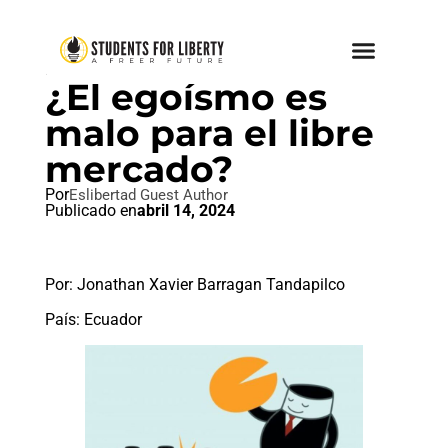
LIBRE MERCADO
¿El egoísmo es
malo para el libre
mercado?
Por
Eslibertad Guest Author
Publicado en
abril 14, 2024
Por: Jonathan Xavier Barragan Tandapilco
País: Ecuador